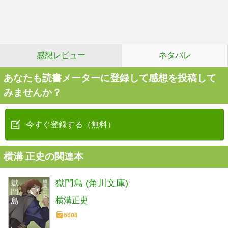
感想レビュー
ネタバレ
あなたも読書メーターに登録して感想を投稿して
みませんか？
今すぐ登録する（無料）
横溝 正史の関連本
獄門島 (角川文庫)
横溝正史
6608