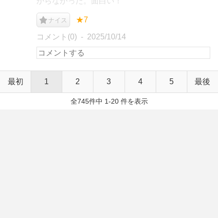
からなかった。面白い！
★7
ナイス
コメント(0)
2025/10/14
最初
1
2
3
4
5
最後
全745件中 1-20 件を表示