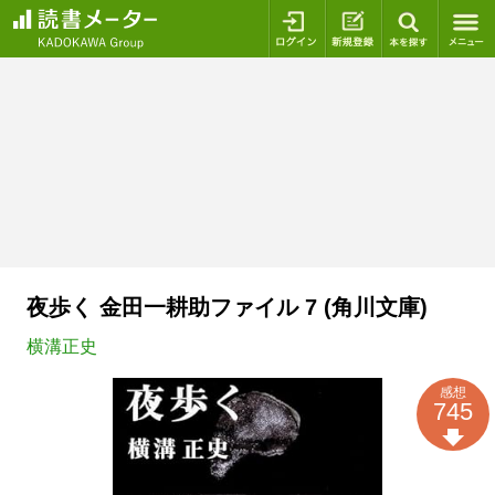
ログイン
新規登録
本を探
夜歩く 金田一耕助ファイル 7 (角川文庫)
横溝正史
感想
745