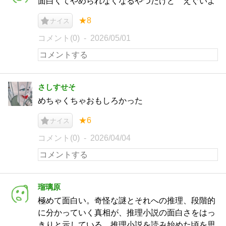
面白くてやめられなくなるやつだけど えぐいよ
★8
ナイス
コメント(0)
2026/05/01
さしすせそ
めちゃくちゃおもしろかった
★6
ナイス
コメント(0)
2026/04/04
瑠璃原
極めて面白い。奇怪な謎とそれへの推理、段階的
に分かっていく真相が、推理小説の面白さをはっ
きりと示している。推理小説を読み始めた頃を思