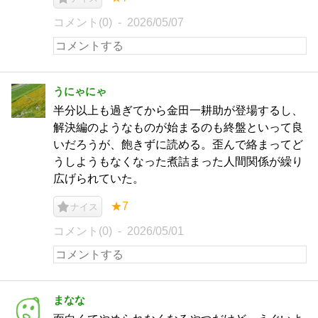
コメント(0)
2026/05/07
うにゃにゃ
半分以上も過ぎてから金田一耕助が登場するし、
解決編のようなものが始まるのも終盤といって良
いだろうが、飽きずに読める。歪んで絡まってど
うしようもなくなった煮詰まった人間関係が繰り
広げられていた。
★7
ナイス
コメント(0)
2026/05/01
まなな