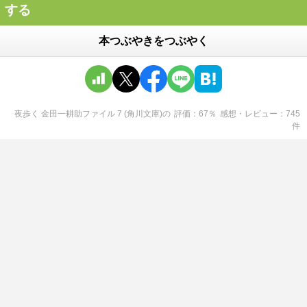
する
本つぶやきをつぶやく
夜歩く 金田一耕助ファイル 7 (角川文庫)
の
評価
67
％
感想・レビュー
745
件