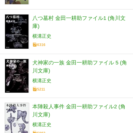
八つ墓村 金田一耕助ファイル1 (角川文
庫)
横溝正史
6316
犬神家の一族 金田一耕助ファイル 5 (角
川文庫)
横溝正史
5211
本陣殺人事件 金田一耕助ファイル2 (角
川文庫)
横溝正史