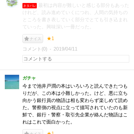
最初は内容が難しいと感じる部分もあった
ネタバレ
けれど、読み進めていくにつれ、人間の気持ちの
ところを書き表していく部分でとても引き込まれ
ていった。興味深い一冊だった。
★1
ナイス
コメント(0)
2019/04/11
ガチャ
今まで池井戸潤の本はいろいろと読んできたつも
りだが、この本は小難しかった。けど、悪に立ち
向かう銀行員の物語は相も変わらず楽しめて読め
た。警察側の視点に立って描写されていたのも新
鮮で、銀行・警察・取引先企業が絡んだ物語はこ
れはこれで面白かった。
★1
ナイス