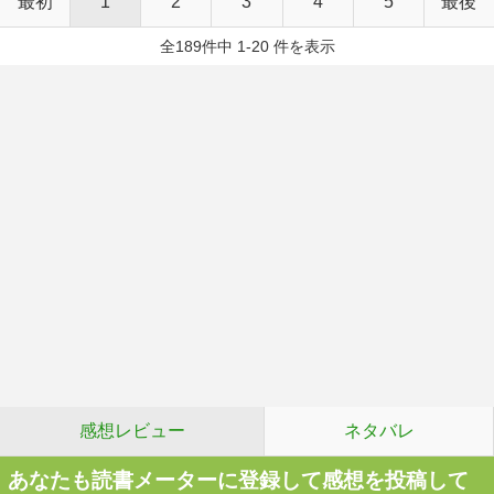
最初
1
2
3
4
5
最後
全189件中 1-20 件を表示
感想レビュー
ネタバレ
あなたも読書メーターに登録して感想を投稿して