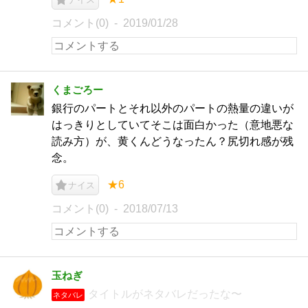
コメント(0)
2019/01/28
くまごろー
銀行のパートとそれ以外のパートの熱量の違いが
はっきりとしていてそこは面白かった（意地悪な
読み方）が、黄くんどうなったん？尻切れ感が残
念。
★6
ナイス
コメント(0)
2018/07/13
玉ねぎ
タイトルがネタバレだったな〜
ネタバレ