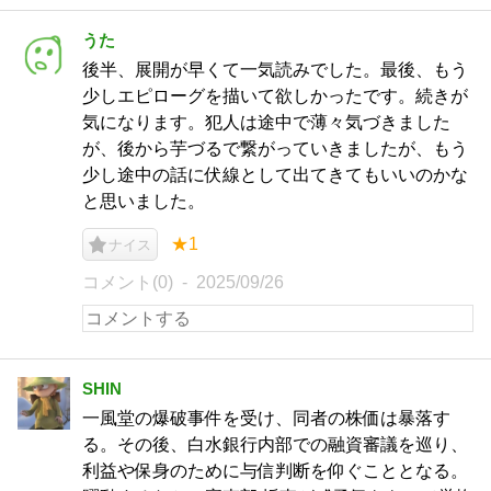
うた
後半、展開が早くて一気読みでした。最後、もう
少しエピローグを描いて欲しかったです。続きが
気になります。犯人は途中で薄々気づきました
が、後から芋づるで繋がっていきましたが、もう
少し途中の話に伏線として出てきてもいいのかな
と思いました。
★1
ナイス
コメント(0)
2025/09/26
SHIN
一風堂の爆破事件を受け、同者の株価は暴落す
る。その後、白水銀行内部での融資審議を巡り、
利益や保身のために与信判断を仰ぐこととなる。