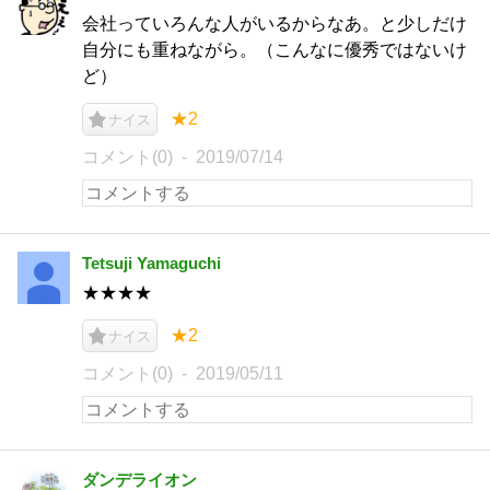
会社っていろんな人がいるからなあ。と少しだけ
自分にも重ねながら。（こんなに優秀ではないけ
ど）
★2
ナイス
コメント(0)
2019/07/14
Tetsuji Yamaguchi
★★★★
★2
ナイス
コメント(0)
2019/05/11
ダンデライオン