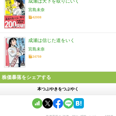
成瀬は天下を取りにいく
宮島未奈
42008
成瀬は信じた道をいく
宮島未奈
24759
株価暴落をシェアする
本つぶやきをつぶやく