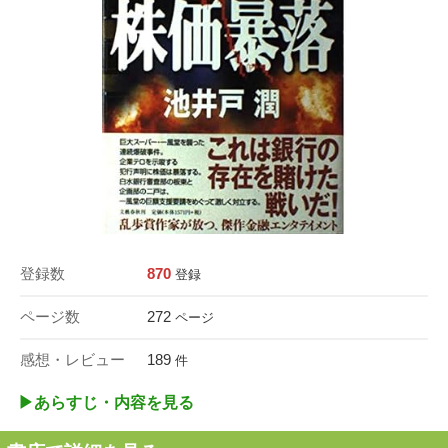
登録数
870
登録
ページ数
272
ページ
感想・レビュー
189
件
▶︎あらすじ・内容を見る