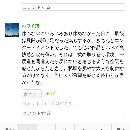
ハワイ猫
休みなのにいろいろあり休めなかった日に。最後
は展開が駆け足だった気もするが、きちんとエン
ターテイメントでした。でも他の作品と比べて爽
快感が幾分薄い。それは、黄の取り巻く環境、一
度道を間違えたら戻れないと感じるような空気を
感じたからだと思う。私腹を肥やす大人を制裁す
るだけでなく、若い人が希望を感じる終わりが良
かったな。
★17
ナイス
コメント(0)
2018/02/21