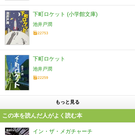
下町ロケット (小学館文庫)
池井戸潤
22753
下町ロケット
池井戸潤
22259
もっと見る
この本を読んだ人がよく読む本
イン・ザ・メガチャーチ