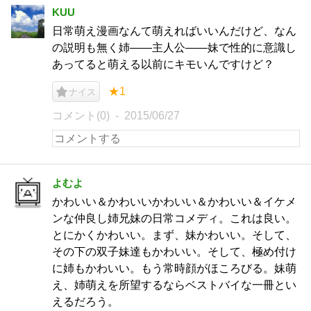
KUU
日常萌え漫画なんて萌えればいいんだけど、なん
の説明も無く姉――主人公――妹で性的に意識し
あってると萌える以前にキモいんですけど？
★1
ナイス
コメント(0)
2015/06/27
よむよ
かわいい＆かわいいかわいい＆かわいい＆イケメ
ンな仲良し姉兄妹の日常コメディ。これは良い。
とにかくかわいい。まず、妹かわいい。そして、
その下の双子妹達もかわいい。そして、極め付け
に姉もかわいい。もう常時顔がほころびる。妹萌
え、姉萌えを所望するならベストバイな一冊とい
えるだろう。