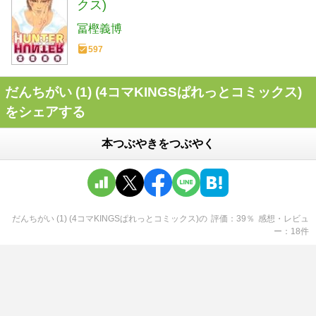
クス)
冨樫義博
597
だんちがい (1) (4コマKINGSぱれっとコミックス)
をシェアする
本つぶやきをつぶやく
だんちがい (1) (4コマKINGSぱれっとコミックス)
の
評価
39
％
感想・レビュ
ー
18
件