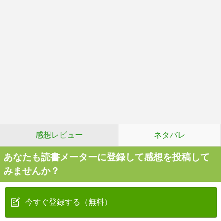
感想レビュー
ネタバレ
あなたも読書メーターに登録して感想を投稿して
みませんか？
今すぐ登録する（無料）