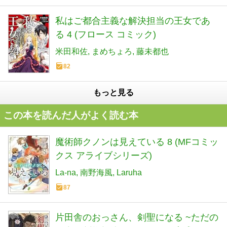
私はご都合主義な解決担当の王女であ
る 4 (フロース コミック)
米田和佐
まめちょろ
藤未都也
82
もっと見る
この本を読んだ人がよく読む本
魔術師クノンは見えている 8 (MFコミッ
クス アライブシリーズ)
La-na
南野海風
Laruha
87
片田舎のおっさん、剣聖になる ~ただの