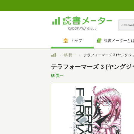
Amazo
トップ
読書メーターと
トップ
橘 賢一
テラフォーマーズ 3 (ヤングジャンプコミッ
テラフォーマーズ 3 (ヤング
橘 賢一