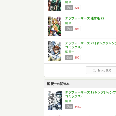
橘 賢一
登録
321
テラフォーマーズ 通常版 22
橘 賢一
登録
304
テラフォーマーズ 23 (ヤングジャン
コミックス)
橘 賢一
登録
100
もっと見る
橘 賢一の関連本
テラフォーマーズ 1 (ヤングジャンプ
コミックス)
橘 賢一
登録
3471