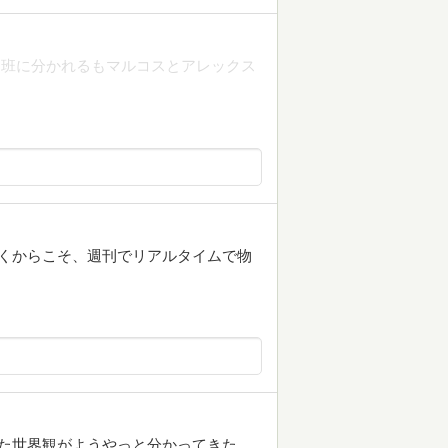
。班に分かれるもマルコスとアレックス
が続くからこそ、週刊でリアルタイムで物
た世界観がようやっと分かってきた。