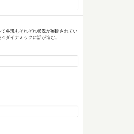
って各班もそれぞれ状況が展開されてい
色々ダイナミックに話が進む。