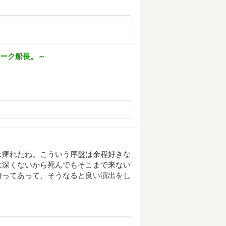
カーク船長。～
は痺れたね。こういう序盤は余程好きな
は深くないから死んでもそこまで来ない
時ってあって、そうなると良い演出をし