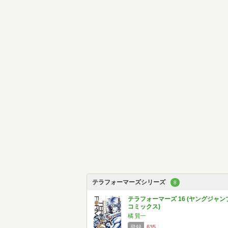
テラフォーマーズシリーズ
8
テラフォーマーズ 16 (ヤングジャン
コミックス)
橘 賢一
登録
635