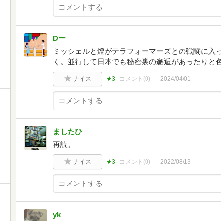
Dー
ミッシェルと燈がテラフォーマーズとの戦闘に入
く。並行して日本でも秘密裏の邂逅があったりと
ナイス
★3
コメント(
0
)
2024/04/01
ましたひ
再読。
ナイス
★3
コメント(
0
)
2022/08/13
yk