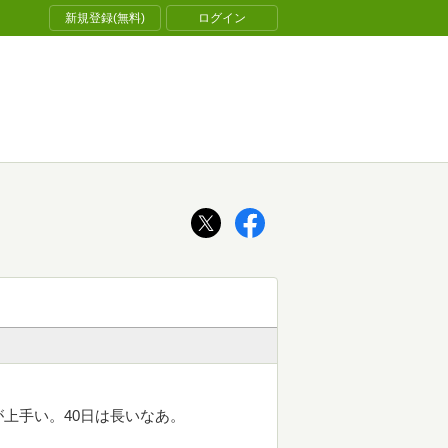
新規登録(無料)
ログイン
上手い。40日は長いなあ。