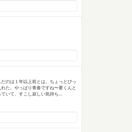
んだのは１年以上前とは。ちょっとびっ
入れた。やっぱり青春ですね〜要くんと
いて、すこし寂しい気持ち...