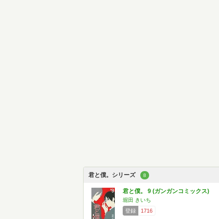
君と僕。シリーズ
8
君と僕。 9 (ガンガンコミックス)
堀田 きいち
登録
1716