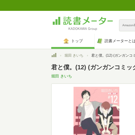
Amazo
トップ
読書メーターと
トップ
堀田 きいち
君と僕。(12) (ガンガンコ
君と僕。(12) (ガンガンコミッ
堀田 きいち