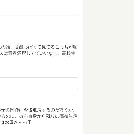
んの話、甘酸っぱくて見てるこっちが恥
人は青春満喫してていいなぁ、高校生
紗子の関係は今後進展するのだろうか。
いるのに、彼ら自身から残りの高校生活
弟はお母さんっ子