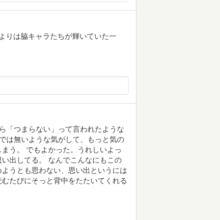
よりは脇キャラたちが輝いていた一
から「つまらない」って言われたような
えでは無いような気がして、もっと気の
まう。 でもよかった。うれしいよっ
い出してる。 なんでこんなにもこの
めようとも思わない、思い出というには
読むたびにそっと背中をたたいてくれる