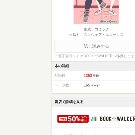
形式：コミック
出版社：スクウェア・エニックス
試し読みする
※電子書籍ストアBOOK☆WALKERへ移動します
本の詳細
登録数
1353
登録
ページ数
165
ページ
書店で詳細を見る