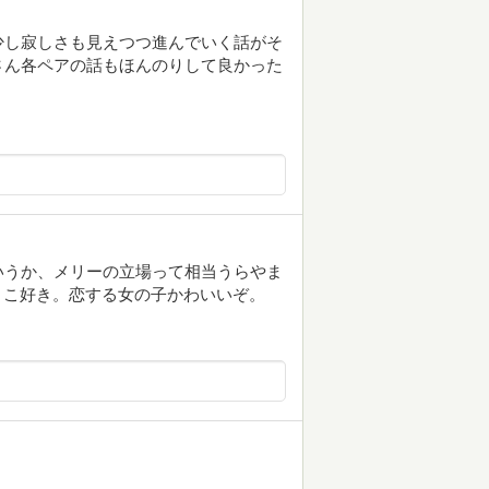
少し寂しさも見えつつ進んでいく話がそ
さん各ペアの話もほんのりして良かった
いうか、メリーの立場って相当うらやま
うとこ好き。恋する女の子かわいいぞ。