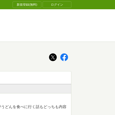
新規登録(無料)
ログイン
がうどんを食べに行く話もどっちも内容