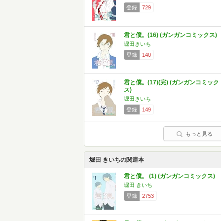
登録
729
君と僕。(16) (ガンガンコミックス)
堀田きいち
登録
140
君と僕。(17)(完) (ガンガンコミック
ス)
堀田きいち
登録
149
もっと見る
堀田 きいちの関連本
君と僕。 (1) (ガンガンコミックス)
堀田 きいち
登録
2753