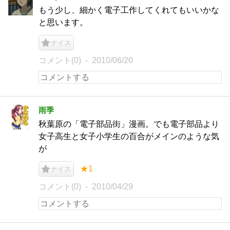
もう少し、細かく電子工作してくれてもいいかな
と思います。
ナイス
コメント(0)
2010/06/20
雨季
秋葉原の「電子部品街」漫画。でも電子部品より
女子高生と女子小学生の百合がメインのような気
が
★1
ナイス
コメント(0)
2010/04/29