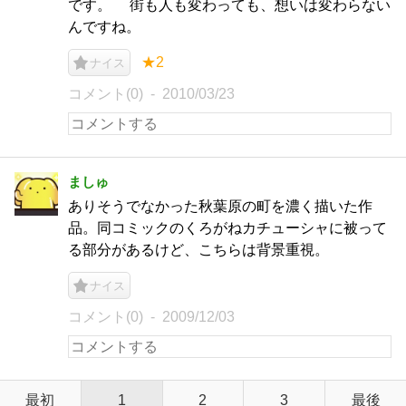
です。 街も人も変わっても、想いは変わらない
んですね。
★2
ナイス
コメント(0)
2010/03/23
ましゅ
ありそうでなかった秋葉原の町を濃く描いた作
品。同コミックのくろがねカチューシャに被って
る部分があるけど、こちらは背景重視。
ナイス
コメント(0)
2009/12/03
最初
1
2
3
最後