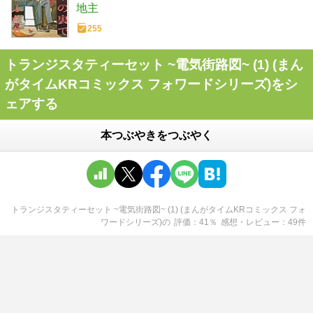
地主
255
トランジスタティーセット ~電気街路図~ (1) (まん
がタイムKRコミックス フォワードシリーズ)をシ
ェアする
本つぶやきをつぶやく
トランジスタティーセット ~電気街路図~ (1) (まんがタイムKRコミックス フォ
ワードシリーズ)
の
評価
41
％
感想・レビュー
49
件