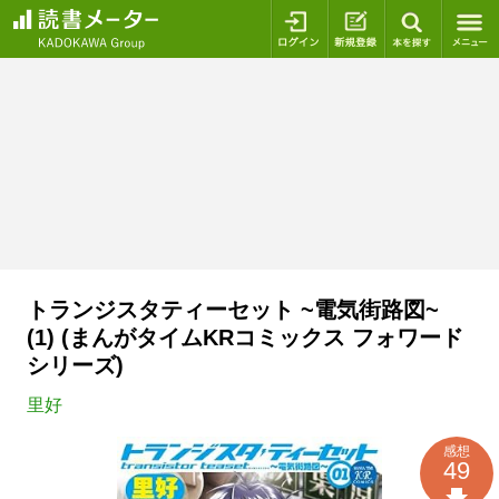
ログイン
新規登録
本を探
トランジスタティーセット ~電気街路図~
(1) (まんがタイムKRコミックス フォワード
シリーズ)
里好
感想
49