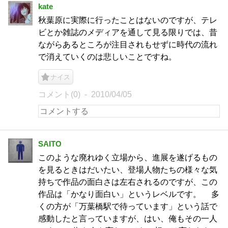
kate
秋葉原に実際に行ったことはないのですが、テレ
ビとか雑誌のメディアを通して見る限りでは、昔
ながらあるところが注目されもせずに時代の流れ
で消えていくのは悲しいことですね。
ナイス
コメント(0)
2010/04/05
SAITO
このような廃れゆく立場から、進展を遂げるもの
を見るときはだいたい、登場人物たちの様々な気
持ちで作品の面白さは左右されるのですが、この
作品は「かなり面白い」というレベルです。 多
くの方が「万葉橋駅で待っています」という話で
感動したと言っていますが、はい、俺もその一人