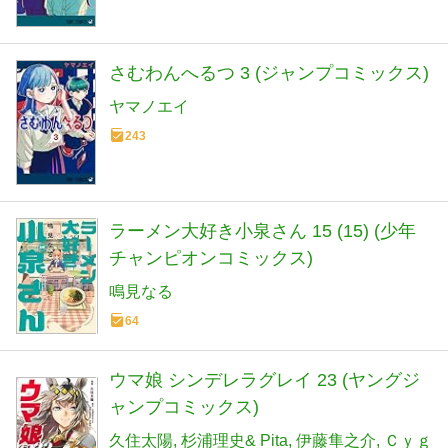
さむわんへるつ 3 (ジャンプコミックス)
ヤマノエイ
243
ラーメン大好き小泉さん 15 (15) (少年
チャンピオンコミックス)
鳴見なる
64
ウマ娘 シンデレラグレイ 23 (ヤングジ
ャンプコミックス)
久住太陽
杉浦理史& Pita
伊藤隼之介
Ｃｙｇ