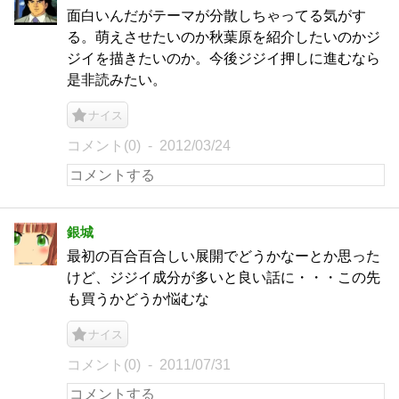
面白いんだがテーマが分散しちゃってる気がす
る。萌えさせたいのか秋葉原を紹介したいのかジ
ジイを描きたいのか。今後ジジイ押しに進むなら
是非読みたい。
ナイス
コメント(0)
2012/03/24
銀城
最初の百合百合しい展開でどうかなーとか思った
けど、ジジイ成分が多いと良い話に・・・この先
も買うかどうか悩むな
ナイス
コメント(0)
2011/07/31