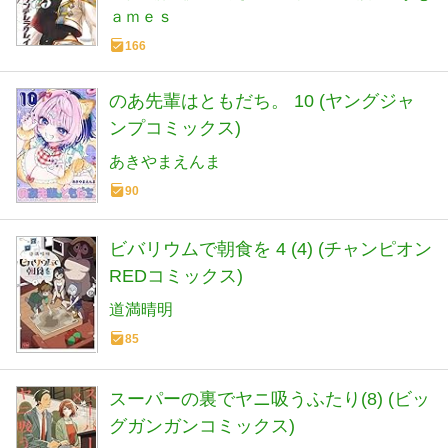
ａｍｅｓ
166
のあ先輩はともだち。 10 (ヤングジャ
ンプコミックス)
あきやまえんま
90
ビバリウムで朝食を 4 (4) (チャンピオン
REDコミックス)
道満晴明
85
スーパーの裏でヤニ吸うふたり(8) (ビッ
グガンガンコミックス)