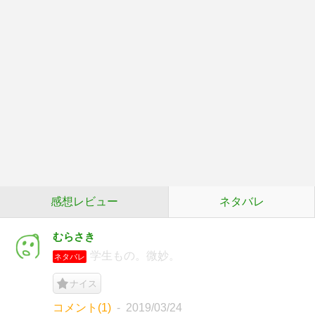
感想レビュー
ネタバレ
むらさき
学生もの。微妙。
ネタバレ
ナイス
コメント(1)
2019/03/24