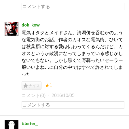
dok_kow
電気オタクとメイドさん。清濁併せ呑むかのよう
な電気街のお話。作者のカオスな電気街、ひいて
は秋葉原に対する愛は伝わってくるんだけど、カ
オスというか散漫になってしまっている感じがし
ないでもない。しかし黒くて野暮ったいセーラー
服いいよね…に自分の中ではすべて許されてしま
った
★1
ナイス
コメント(0)
2016/10/05
Eterter_