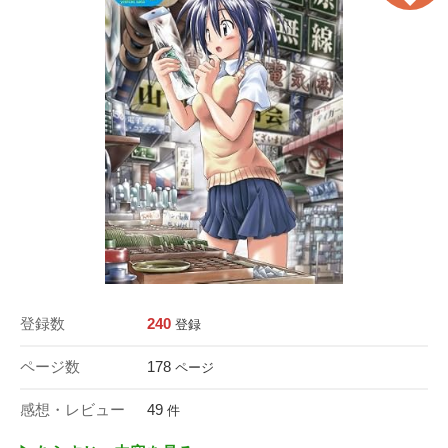
登録数
240
登録
ページ数
178
ページ
感想・レビュー
49
件