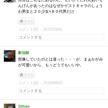
んげんがあったのはなぜかゲストキャラのしょう
わ男女と２０少女×８０代男だけ
ナイス
コメント(0)
2010/10/01
影法師
想像していたのとは違った・・・が、まぁかがみ
が可愛いから、もぅどうでもいいや。
ナイス
コメント(0)
2010/08/03
310sys