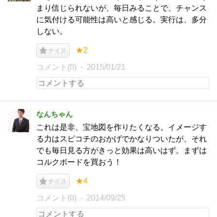
まり信じられないが、毎日みることで、チャンス
に気付ける可能性は高いと感じる。実行は、多分
しない。
★2
ナイス
コメント(0)
2015/01/21
なんちゃん
これは是非、宝地図を作りたくなる。イメージす
る力はスピコチのおかげでかなりついたが、それ
でも毎日見る方がきっと効果は高いはず。まずは
コルクボードを買おう！
★4
ナイス
コメント(0)
2014/09/25