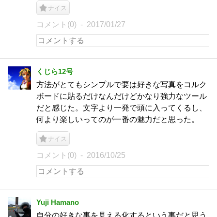
ナイス
コメント(0)
2017/01/27
くじら12号
方法がとてもシンプルで要は好きな写真をコルク
ボードに貼るだけなんだけどかなり強力なツール
だと感じた。文字より一発で頭に入ってくるし、
何より楽しいってのが一番の魅力だと思った。
ナイス
コメント(0)
2016/10/25
Yuji Hamano
自分の好きな事を見える化するという事だと思う