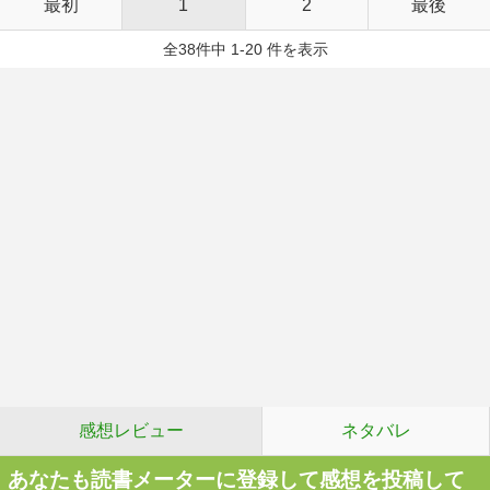
最初
1
2
最後
全38件中 1-20 件を表示
感想レビュー
ネタバレ
あなたも読書メーターに登録して感想を投稿して