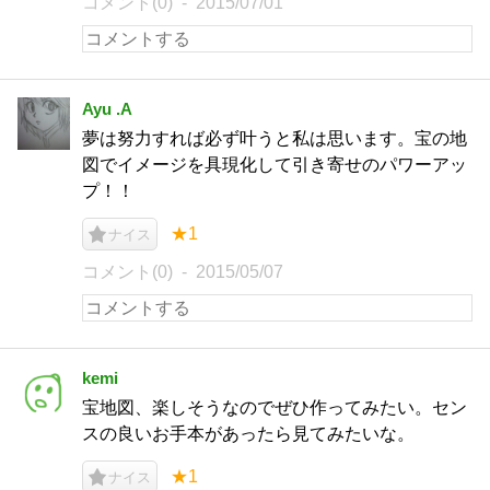
コメント(0)
2015/07/01
Ayu .A
夢は努力すれば必ず叶うと私は思います。宝の地
図でイメージを具現化して引き寄せのパワーアッ
プ！！
★1
ナイス
コメント(0)
2015/05/07
kemi
宝地図、楽しそうなのでぜひ作ってみたい。セン
スの良いお手本があったら見てみたいな。
★1
ナイス