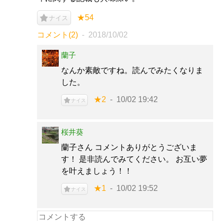
★54
ナイス
コメント(2)
2018/10/02
蘭子
なんか素敵ですね。読んでみたくなりま
した。
★2
10/02 19:42
ナイス
桜井葵
蘭子さん コメントありがとうございま
す！ 是非読んでみてください。 お互い夢
を叶えましょう！！
★1
10/02 19:52
ナイス