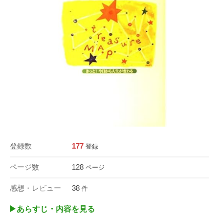
登録数
177
登録
ページ数
128
ページ
感想・レビュー
38
件
▶︎あらすじ・内容を見る