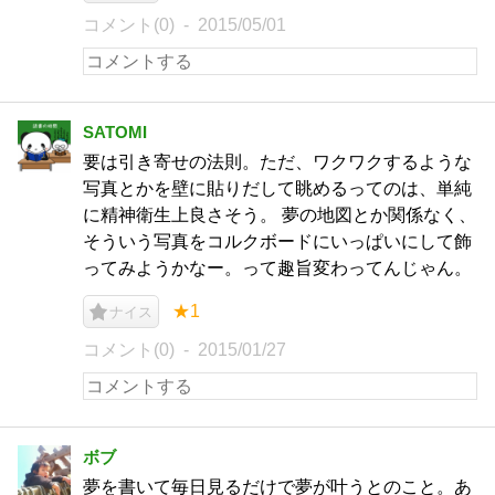
コメント(0)
2015/05/01
SATOMI
要は引き寄せの法則。ただ、ワクワクするような
写真とかを壁に貼りだして眺めるってのは、単純
に精神衛生上良さそう。 夢の地図とか関係なく、
そういう写真をコルクボードにいっぱいにして飾
ってみようかなー。って趣旨変わってんじゃん。
★1
ナイス
コメント(0)
2015/01/27
ボブ
夢を書いて毎日見るだけで夢が叶うとのこと。あ