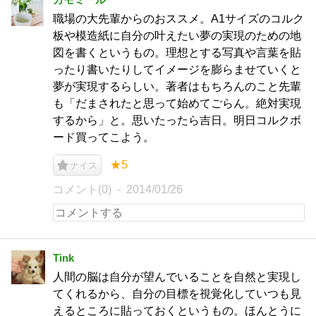
職場の大先輩からのおススメ。A1サイズのコルク
板や模造紙に自分の叶えたい夢の実現のための地
図を書くというもの。理想とする写真や言葉を貼
ったり書いたりしてイメージを膨らませていくと
夢が実現するらしい。著者はもちろんのこと先輩
も「だまされたと思って始めてごらん。絶対実現
するから」と。思いたったら吉日。明日コルクボ
ード買ってこよう。
★5
ナイス
コメント(0)
2014/01/26
Tink
人間の脳は自分が望んでいることを自然と実現し
てくれるから、自分の目標を視覚化していつも見
えるところに貼っておくというもの。ほんとうに