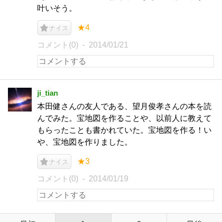
叶いそう。
★4
ナイス
コメント(0)
2014/01/21
ji_tian
本田健さんの友人である、望月俊孝さんの本を読
んでみた。宝地図を作ることや、以前人に教えて
もらったことも書かれていた。宝地図を作る！い
や、宝地図を作りました。
★3
ナイス
コメント(0)
2014/01/19