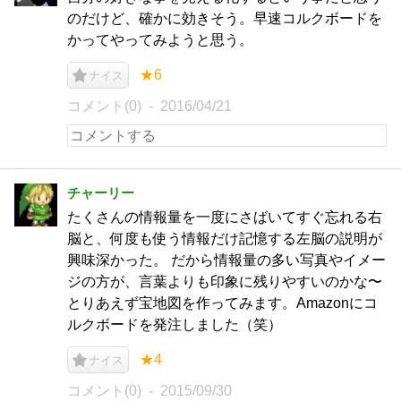
のだけど、確かに効きそう。早速コルクボードを
かってやってみようと思う。
★6
ナイス
コメント(0)
2016/04/21
チャーリー
たくさんの情報量を一度にさばいてすぐ忘れる右
脳と、何度も使う情報だけ記憶する左脳の説明が
興味深かった。 だから情報量の多い写真やイメー
ジの方が、言葉よりも印象に残りやすいのかな〜
とりあえず宝地図を作ってみます。Amazonにコ
ルクボードを発注しました（笑）
★4
ナイス
コメント(0)
2015/09/30