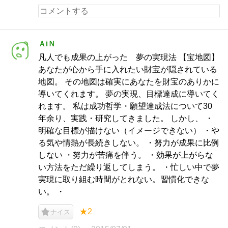
ＡiＮ
凡人でも成果の上がった 夢の実現法 【宝地図】
あなたが心から手に入れたい財宝が隠されている
地図。 その地図は確実にあなたを財宝のありかに
導いてくれます。 夢の実現、目標達成に導いてく
れます。 私は成功哲学・願望達成法について30
年余り、実践・研究してきました。 しかし、 ・
明確な目標が描けない（イメージできない） ・や
る気や情熱が長続きしない。 ・努力が成果に比例
しない ・努力が苦痛を伴う。 ・効果が上がらな
い方法をただ繰り返してしまう。 ・忙しい中で夢
実現に取り組む時間がとれない。習慣化できな
い。 ・
★2
ナイス