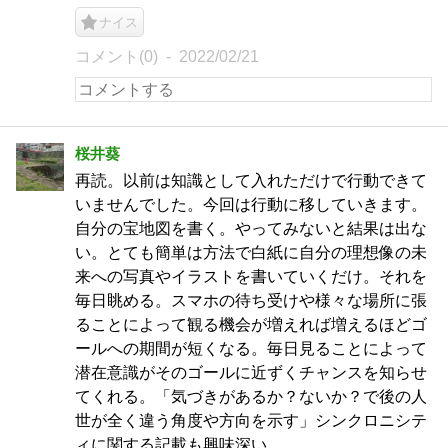
ナイス
コメント(0)
2022/02/21
桜井葵
再読。以前は知識として入れただけで行動できて
いませんでした。今回は行動に移していきます。
自分の宝地図を書く。やってみないと結果は出な
い。とても簡単は方法で白紙に自分の理想像の未
来への写真やイラストを書いていくだけ。それを
毎日眺める。スマホの待ち受けや様々な場所に張
ることによって観る機会が増えれば増えるほどゴ
ールへの期間が短くなる。毎日見ることによって
潜在意識がそのゴールに近ずくチャンスを知らせ
てくれる。「気づきがあるか？ないか？で後の人
世が全く違う角度や方向を示す」シンクロニシテ
ィに関する記載も興味深い。