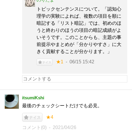
トピックセンテンスについて。「認知心
理学の実験によれば、複数の項目を順に
暗記する「リスト暗記」では、初めのほ
うと終わりのほうの項目の暗記成績がよ
いそうです。このことからも、主題の事
前提示やまとめが「分かりやすさ」に大
きく貢献することが分かります。」
★1
06/15 15:42
ナイス
itsumiKshi
最後のチェックシートだけでも必見。
★4
ナイス
コメント(0)
2021/04/26