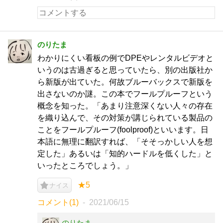
のりたま
わかりにくい看板の例でDPEやレンタルビデオと
いうのは古過ぎると思っていたら、別の出版社か
ら新版が出ていた。何故ブルーバックスで新版を
出さないのか謎。この本でフールプルーフという
概念を知った。「あまり注意深くない人々の存在
を織り込んで、その対策が講じられている製品の
ことをフールプルーフ(foolproof)といいます。日
本語に無理に翻訳すれば、「そそっかしい人を想
定した」あるいは「知的ハードルを低くした」と
いったところでしょう。」
★5
ナイス
コメント(1)
2021/06/15
のりたま