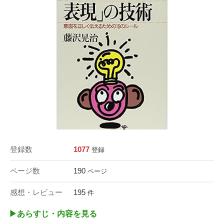
登録数
1077
登録
ページ数
190
ページ
感想・レビュー
195
件
▶︎あらすじ・内容を見る