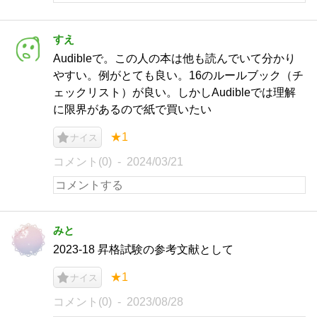
すえ
Audibleで。この人の本は他も読んでいて分かり
やすい。例がとても良い。16のルールブック（チ
ェックリスト）が良い。しかしAudibleでは理解
に限界があるので紙で買いたい
★1
ナイス
コメント(0)
2024/03/21
みと
2023-18 昇格試験の参考文献として
★1
ナイス
コメント(0)
2023/08/28