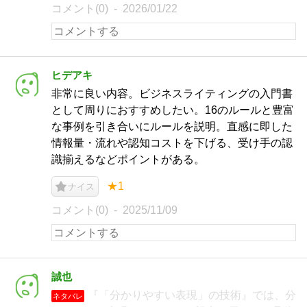
コメント(0)
2026/01/22
ヒデアキ
非常に良い内容。ビジネスライティングの入門書
として周りにおすすめしたい。16のルールと豊富
な事例を引き合いにルールを説明。直感に即した
情報量・流れや認知コストを下げる、受け手の認
識揃えるなどポイントがある。
★1
ナイス
コメント(0)
2025/11/09
誠也
『「分かりやすい表現」の技術』では、分
ネタバレ