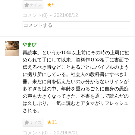
★9
ナイス
コメント(0)
2021/08/12
やまぴ
再読本。というか10年以上前にその時の上司に勧
められて手にして以来、資料作りや相手に書面で
伝えるべき時などことあるごとにバイブルのよう
に拠り所にしている。社会人の教科書にすべき1
冊。未だに何を伝えたいのか分からないサインが
多すぎる世の中、年齢を重ねるごとに自身の愚痴
の声も大きくなってきた。本書を通しで読んだの
は久しぶり。一気に読むとアタマがリフレッシュ
される。
★11
ナイス
コメント(0)
2021/08/01