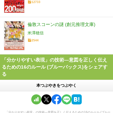
12733
倫敦スコーンの謎 (創元推理文庫)
米澤穂信
2544
「分かりやすい表現」の技術―意図を正しく伝え
るための16のルール (ブルーバックス)をシェアす
る
本つぶやきをつぶやく
「分かりやすい表現」の技術―意図を正しく伝えるための16のルール (ブルー