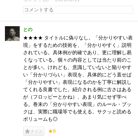
との
★★★★ タイトルに偽りなし。「分かりやすい表
現」をするための技術を、「分かりやすく」説明
されている。具体例が的確であり、更に理解し易
くなっている。個々の内容としては当たり前のこ
とが多い。けれども、意識していないと陥りやす
い「分かりづらい」表現を、具体的にどう直せば
「分かりやすい」表現になるのかを丁寧に解説し
てくれる良書でした。紹介される例に古さはある
が（フロッピーとかね）、あまり気にせず学べ
る。巻末の「分かりやすい表現」のルール・ブッ
クは、実際に職場等でも使える。サクッと読める
ボリュームも◎
★8
ナイス