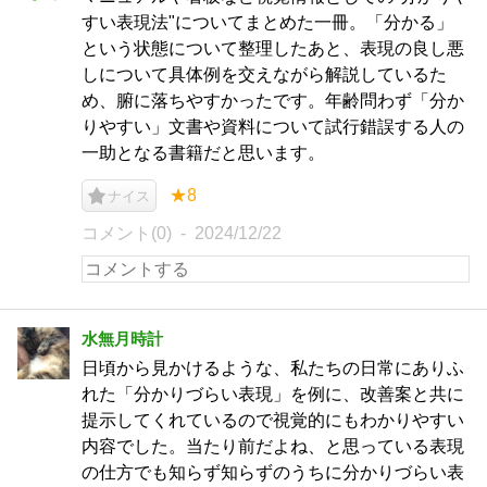
すい表現法"についてまとめた一冊。「分かる」
という状態について整理したあと、表現の良し悪
しについて具体例を交えながら解説しているた
め、腑に落ちやすかったです。年齢問わず「分か
りやすい」文書や資料について試行錯誤する人の
一助となる書籍だと思います。
★8
ナイス
コメント(0)
2024/12/22
水無月時計
日頃から見かけるような、私たちの日常にありふ
れた「分かりづらい表現」を例に、改善案と共に
提示してくれているので視覚的にもわかりやすい
内容でした。当たり前だよね、と思っている表現
の仕方でも知らず知らずのうちに分かりづらい表