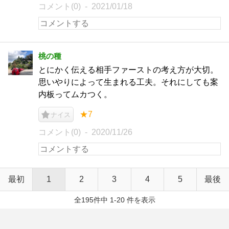
コメント(0)
2021/01/18
桃の種
とにかく伝える相手ファーストの考え方が大切。
思いやりによって生まれる工夫。それにしても案
内板ってムカつく。
★7
ナイス
コメント(0)
2020/11/26
最初
1
2
3
4
5
最後
全195件中 1-20 件を表示