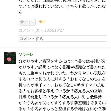
る。ただし、口頭説明の表現の分かりにくさ、に
ついては扱われていない。そちらも欲しかったな
あ
★4
ナイス
コメント(0)
2024/10/27
ソラーレ
分かりやすい表現をするには？本書では会話が分
かりやすい説明ではなく書類や標識など書かれた
ものに重点をおかれていた。わかりやすい表現を
するコツは見る人に対する「おもてなしの心」を
持つのがポイント。おもてなしの6ポイント①見
る人をお客様と考えているか？②見る人の立場、
目線で発想しているか？③見る人に対し低姿勢
か？④内容を受けやすくする事前整理はできてい
るか？⑤内容をもっと整理する余地はないか？⑥