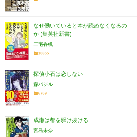
なぜ働いていると本が読めなくなるの
か (集英社新書)
三宅香帆
16855
探偵小石は恋しない
森バジル
6769
成瀬は都を駆け抜ける
宮島未奈