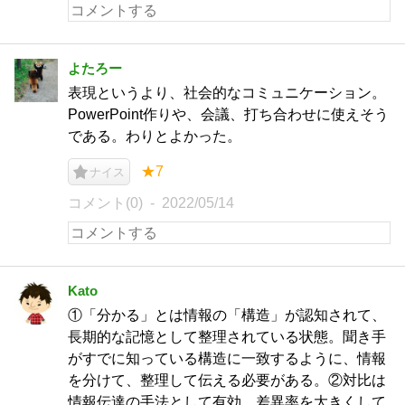
よたろー
表現というより、社会的なコミュニケーション。
PowerPoint作りや、会議、打ち合わせに使えそう
である。わりとよかった。
★7
ナイス
コメント(0)
2022/05/14
Kato
①「分かる」とは情報の「構造」が認知されて、
長期的な記憶として整理されている状態。聞き手
がすでに知っている構造に一致するように、情報
を分けて、整理して伝える必要がある。②対比は
情報伝達の手法として有効、差異率を大きくして