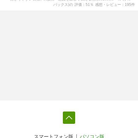
バックス)
の
評価
51
％
感想・レビュー
195
件
スマートフォン版
パソコン版