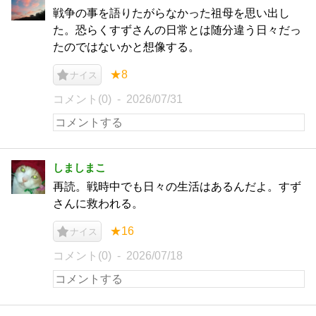
戦争の事を語りたがらなかった祖母を思い出し
た。恐らくすずさんの日常とは随分違う日々だっ
たのではないかと想像する。
★8
ナイス
コメント(0)
2026/07/31
しましまこ
再読。戦時中でも日々の生活はあるんだよ。すず
さんに救われる。
★16
ナイス
コメント(0)
2026/07/18