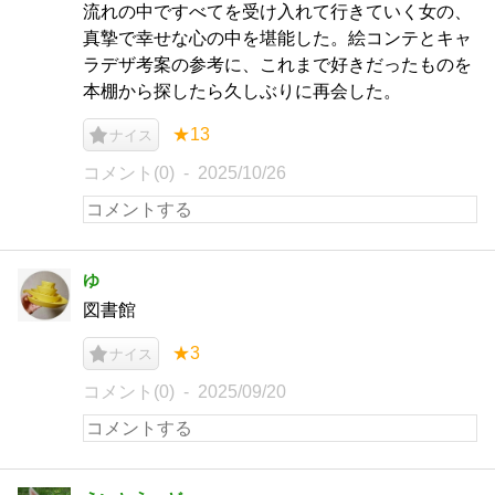
流れの中ですべてを受け入れて行きていく女の、
真摯で幸せな心の中を堪能した。絵コンテとキャ
ラデザ考案の参考に、これまで好きだったものを
本棚から探したら久しぶりに再会した。
★13
ナイス
コメント(0)
2025/10/26
ゆ
図書館
★3
ナイス
コメント(0)
2025/09/20