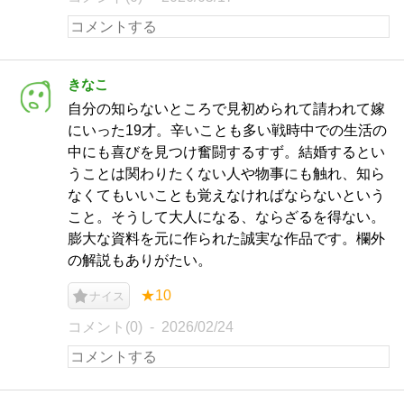
きなこ
自分の知らないところで見初められて請われて嫁
にいった19才。辛いことも多い戦時中での生活の
中にも喜びを見つけ奮闘するすず。結婚するとい
うことは関わりたくない人や物事にも触れ、知ら
なくてもいいことも覚えなければならないという
こと。そうして大人になる、ならざるを得ない。
膨大な資料を元に作られた誠実な作品です。欄外
の解説もありがたい。
★10
ナイス
コメント(0)
2026/02/24