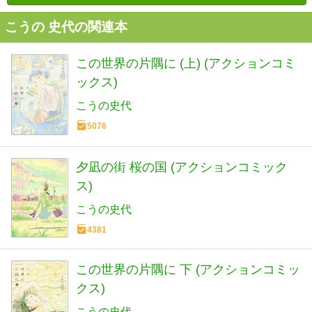
こうの 史代の関連本
この世界の片隅に (上) (アクションコミ
ックス)
こうの史代
5076
夕凪の街 桜の国 (アクションコミック
ス)
こうの史代
4381
この世界の片隅に 下 (アクションコミッ
クス)
こうの史代