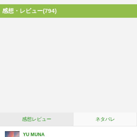
感想・レビュー(794)
感想レビュー
ネタバレ
YU MUNA