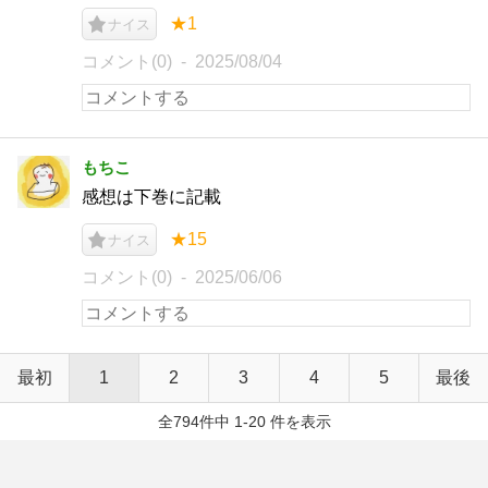
★1
ナイス
コメント(0)
2025/08/04
もちこ
感想は下巻に記載
★15
ナイス
コメント(0)
2025/06/06
最初
1
2
3
4
5
最後
全794件中 1-20 件を表示