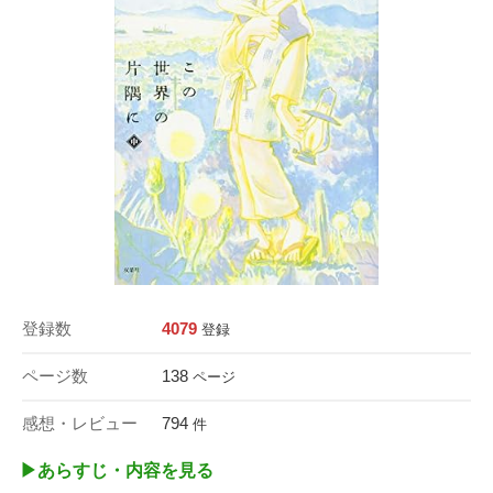
登録数
4079
登録
ページ数
138
ページ
感想・レビュー
794
件
▶︎あらすじ・内容を見る