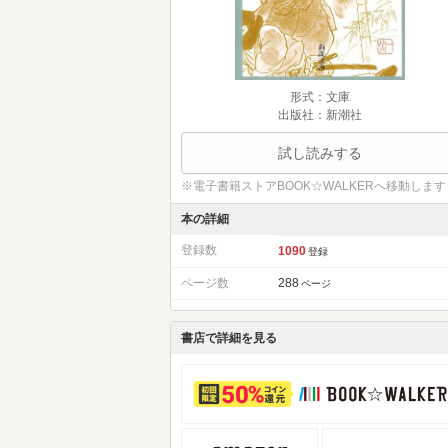
形式：文庫
出版社：新潮社
試し読みする
※電子書籍ストアBOOK☆WALKERへ移動します
本の詳細
登録数
1090
登録
ページ数
288
ページ
書店で詳細を見る