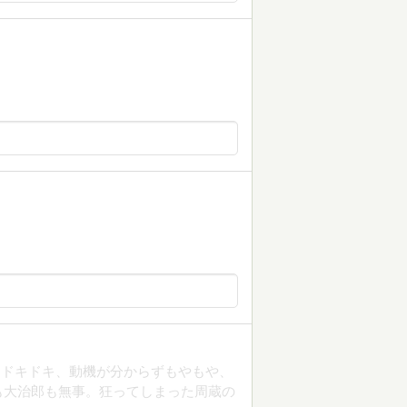
てドキドキ、動機が分からずもやもや、
も大治郎も無事。狂ってしまった周蔵の