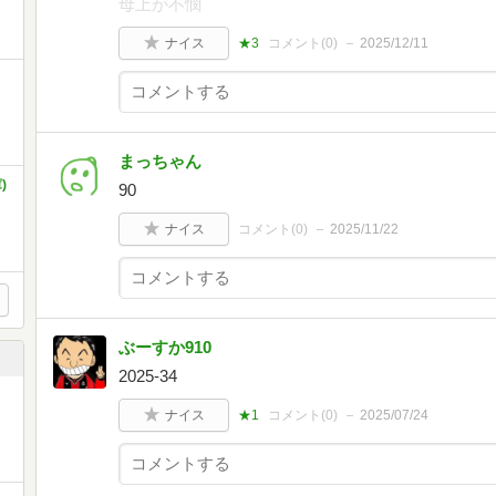
母上が不憫
ナイス
★3
コメント(
0
)
2025/12/11
まっちゃん
)
90
ナイス
コメント(
0
)
2025/11/22
ぶーすか910
2025-34
ナイス
★1
コメント(
0
)
2025/07/24