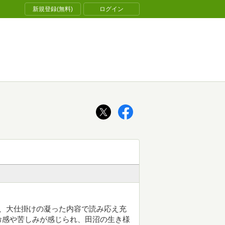
新規登録(無料)
ログイン
、大仕掛けの凝った内容で読み応え充
命感や苦しみが感じられ、田沼の生き様