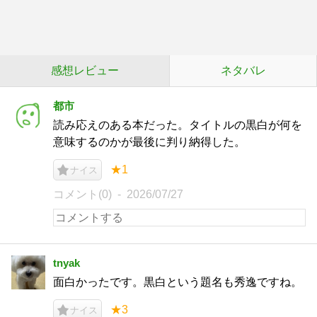
感想レビュー
ネタバレ
都市
読み応えのある本だった。タイトルの黒白が何を
意味するのかが最後に判り納得した。
★1
ナイス
コメント(0)
2026/07/27
tnyak
面白かったです。黒白という題名も秀逸ですね。
★3
ナイス