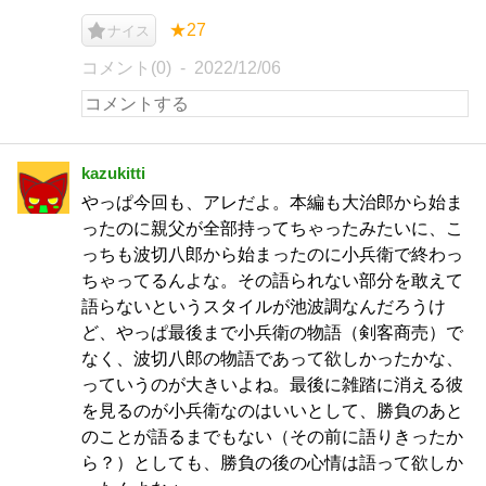
★27
ナイス
コメント(0)
2022/12/06
kazukitti
やっぱ今回も、アレだよ。本編も大治郎から始ま
ったのに親父が全部持ってちゃったみたいに、こ
っちも波切八郎から始まったのに小兵衛で終わっ
ちゃってるんよな。その語られない部分を敢えて
語らないというスタイルが池波調なんだろうけ
ど、やっぱ最後まで小兵衛の物語（剣客商売）で
なく、波切八郎の物語であって欲しかったかな、
っていうのが大きいよね。最後に雑踏に消える彼
を見るのが小兵衛なのはいいとして、勝負のあと
のことが語るまでもない（その前に語りきったか
ら？）としても、勝負の後の心情は語って欲しか