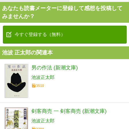
あなたも読書メーターに登録して感想を投稿して
みませんか？
今すぐ登録する（無料）
池波 正太郎の関連本
男の作法 (新潮文庫)
池波正太郎
3510
剣客商売 一 剣客商売 (新潮文庫)
池波正太郎