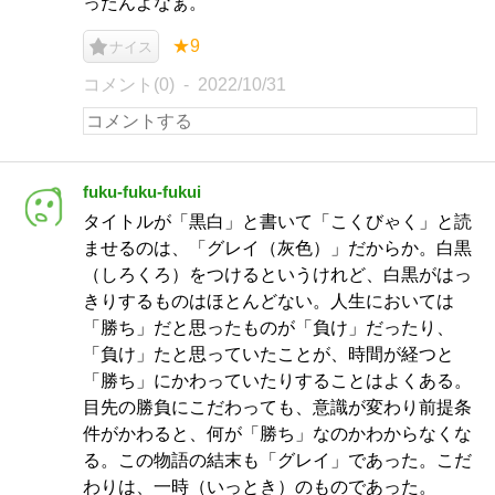
ったんよなぁ。
★9
ナイス
コメント(0)
2022/10/31
fuku-fuku-fukui
タイトルが「黒白」と書いて「こくびゃく」と読
ませるのは、「グレイ（灰色）」だからか。白黒
（しろくろ）をつけるというけれど、白黒がはっ
きりするものはほとんどない。人生においては
「勝ち」だと思ったものが「負け」だったり、
「負け」たと思っていたことが、時間が経つと
「勝ち」にかわっていたりすることはよくある。
目先の勝負にこだわっても、意識が変わり前提条
件がかわると、何が「勝ち」なのかわからなくな
る。この物語の結末も「グレイ」であった。こだ
わりは、一時（いっとき）のものであった。