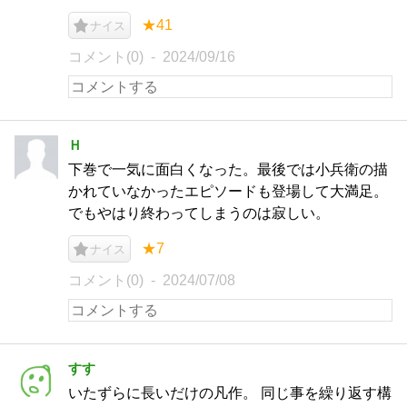
★41
ナイス
コメント(0)
2024/09/16
Ｈ
下巻で一気に面白くなった。最後では小兵衛の描
かれていなかったエピソードも登場して大満足。
でもやはり終わってしまうのは寂しい。
★7
ナイス
コメント(0)
2024/07/08
すす
いたずらに長いだけの凡作。 同じ事を繰り返す構