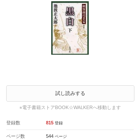
試し読みする
※電子書籍ストアBOOK☆WALKERへ移動します
登録数
815
登録
ページ数
544
ページ