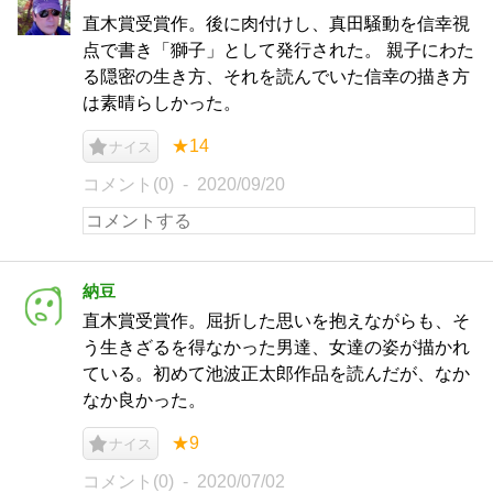
直木賞受賞作。後に肉付けし、真田騒動を信幸視
点で書き「獅子」として発行された。 親子にわた
る隠密の生き方、それを読んでいた信幸の描き方
は素晴らしかった。
★14
ナイス
コメント(0)
2020/09/20
納豆
直木賞受賞作。屈折した思いを抱えながらも、そ
う生きざるを得なかった男達、女達の姿が描かれ
ている。初めて池波正太郎作品を読んだが、なか
なか良かった。
★9
ナイス
コメント(0)
2020/07/02