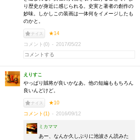
り歴史が身近に感じられる。史実と著者の創作の
妙味。しかしこの装画は一体何をイメージしたも
のかと。
★14
ナイス
コメント(0)
2017/05/22
えりすこ
やっぱり賊将が良いかなあ。他の短編ももちろん
良いんどけど。
★10
ナイス
コメント(1)
2016/09/12
ミカママ
あー、なんか久しぶりに池波さん読みた