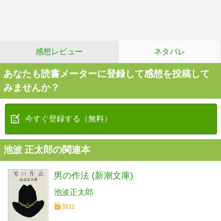
感想レビュー
ネタバレ
あなたも読書メーターに登録して感想を投稿して
みませんか？
今すぐ登録する（無料）
池波 正太郎の関連本
男の作法 (新潮文庫)
池波正太郎
3511