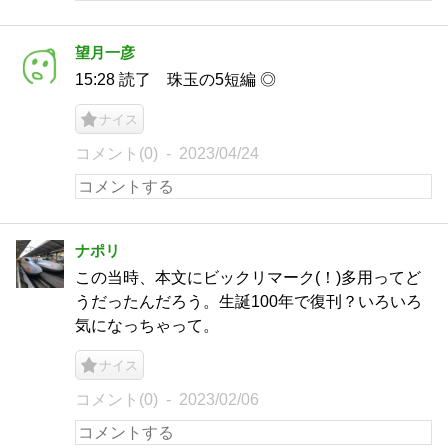
望月一彦
15:28 読了 珠玉の5短編 ◎
ナイス
コメント(0)
2023/04/24
ナポリ
この当時、本文にビックリマーク(！)多用ってど
うだったんだろう。生誕100年で復刊？いろいろ
気になっちゃって。
ナイス
コメント(0)
2023/02/06