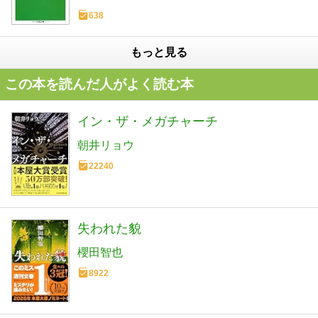
638
もっと見る
この本を読んだ人がよく読む本
イン・ザ・メガチャーチ
朝井リョウ
22240
失われた貌
櫻田智也
8922