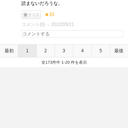
読まないだろうな。
★33
ナイス
コメント(0)
2022/05/21
最初
1
2
3
4
5
最後
全173件中 1-20 件を表示