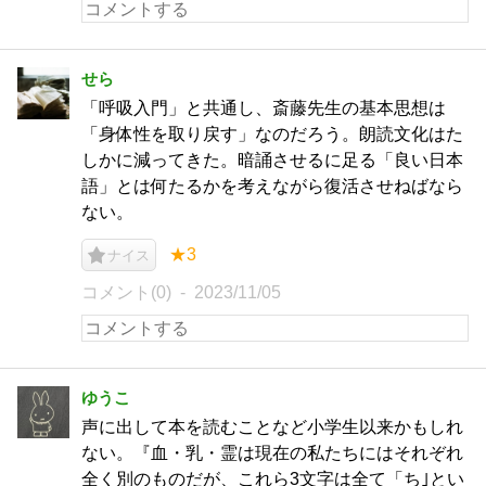
せら
「呼吸入門」と共通し、斎藤先生の基本思想は
「身体性を取り戻す」なのだろう。朗読文化はた
しかに減ってきた。暗誦させるに足る「良い日本
語」とは何たるかを考えながら復活させねばなら
ない。
★3
ナイス
コメント(0)
2023/11/05
ゆうこ
声に出して本を読むことなど小学生以来かもしれ
ない。『血・乳・霊は現在の私たちにはそれぞれ
全く別のものだが、これら3文字は全て「ち｣とい