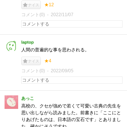
★12
ナイス
コメント(0)
2022/11/07
laptop
人間の普遍的な事を思わされる。
★4
ナイス
コメント(0)
2022/09/05
あっこ
高校の、クセが強めで若くて可愛い古典の先生を
思い出しながら読みました。前書きに「ここにと
りあげたものは、日本語の宝石です」とありまし
た。確かにそうですね。