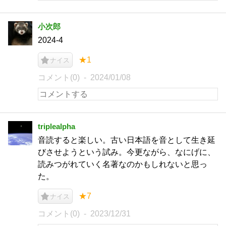
小次郎
2024-4
★1
ナイス
コメント(0)
2024/01/08
triplealpha
音読すると楽しい。古い日本語を音として生き延
びさせようという試み。今更ながら、なにげに、
読みつがれていく名著なのかもしれないと思っ
た。
★7
ナイス
コメント(0)
2023/12/31