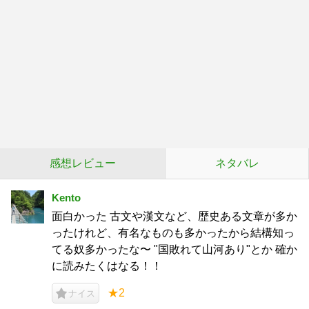
感想レビュー
ネタバレ
Kento
面白かった 古文や漢文など、歴史ある文章が多か
ったけれど、有名なものも多かったから結構知っ
てる奴多かったな〜 "国敗れて山河あり"とか 確か
に読みたくはなる！！
★2
ナイス