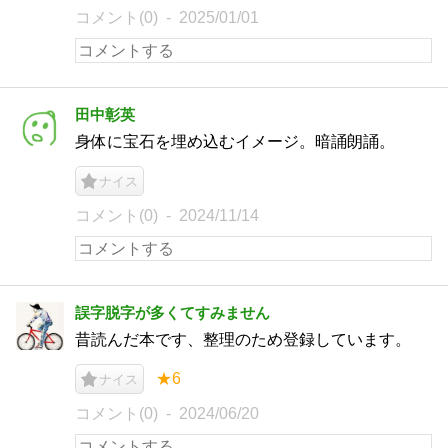
コメント(0)
2025/01/01
田中彰英
身体に宝石を埋め込むイメージ。暗誦朗誦。
ナイス
コメント(0)
2024/11/14
誤字脱字が多くてすみません
昔読んだ本です、整理のため登録しています。
★6
ナイス
コメント(0)
2024/06/20