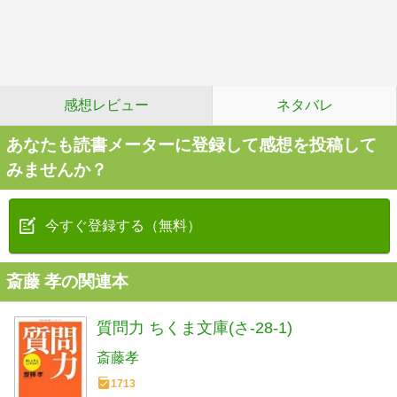
感想レビュー
ネタバレ
あなたも読書メーターに登録して感想を投稿して
みませんか？
今すぐ登録する（無料）
斎藤 孝の関連本
質問力 ちくま文庫(さ-28-1)
斎藤孝
1713