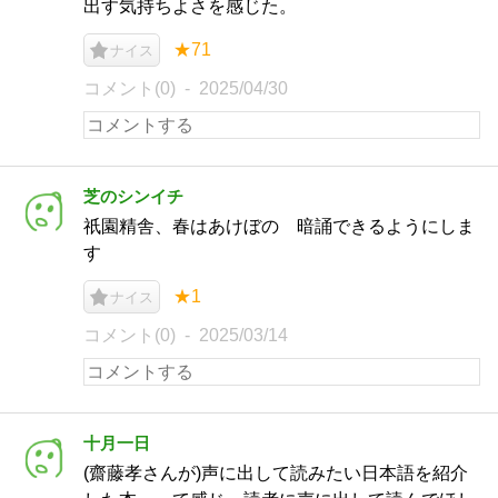
出す気持ちよさを感じた。
★71
ナイス
コメント(0)
2025/04/30
芝のシンイチ
祇園精舎、春はあけぼの 暗誦できるようにしま
す
★1
ナイス
コメント(0)
2025/03/14
十月一日
(齋藤孝さんが)声に出して読みたい日本語を紹介