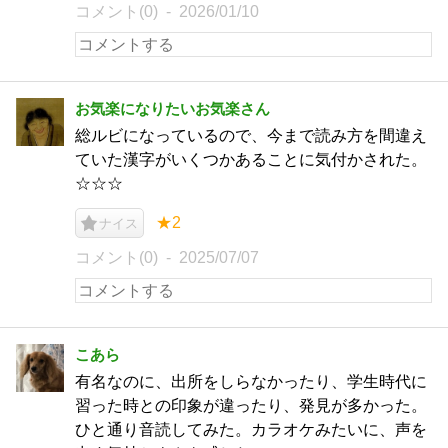
コメント(0)
2026/01/10
お気楽になりたいお気楽さん
総ルビになっているので、今まで読み方を間違え
ていた漢字がいくつかあることに気付かされた。
☆☆☆
★2
ナイス
コメント(0)
2025/07/07
こあら
有名なのに、出所をしらなかったり、学生時代に
習った時との印象が違ったり、発見が多かった。
ひと通り音読してみた。カラオケみたいに、声を