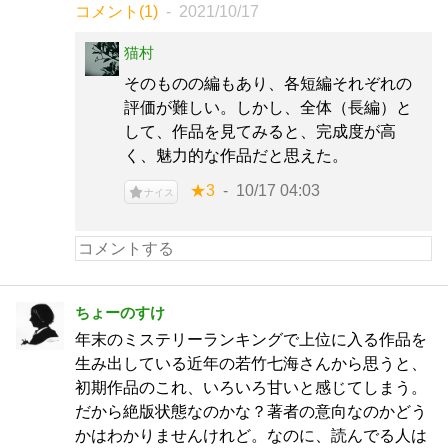
コメント(1)
2021/10/17
猫村
そのものの編もあり、各短編それぞれの
評価が難しい。しかし、全体（長編）と
して、作品を見てみると、完成度が高
く、魅力的な作品だと思えた。
★3
10/17 04:03
ナイス
ちょーのすけ
年末のミステリーランキングで上位に入る作品を
生み出している近年の若竹七海さんから思うと、
初期作品のこれ、いろいろ甘いと感じてしまう。
だから絶版状態なのかな？著者の意向なのかどう
かはわかりませんけれど。なのに、読んでる人は