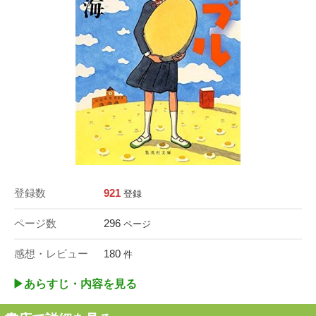
登録数
921
登録
ページ数
296
ページ
感想・レビュー
180
件
▶︎あらすじ・内容を見る