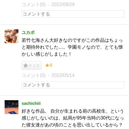
コメント(0)
2022/08/29
ユカボ
若竹七海さん大好きなのですがこの作品はちょっ
と期待外れでした…。学園モノなので、とても懐
かしい感じがしました！
★4
ナイス
コメント(0)
2022/05/14
sachichiii
好きな作品。 自分が生まれる前の高校生、という
感じがしないのは、結局が95年当時の30代になっ
た彼女達があの頃のことを思い出しているから？