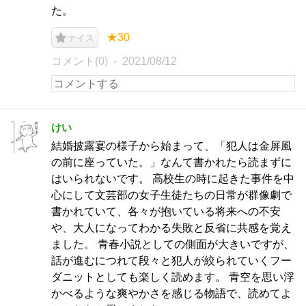
た。
★30
ナイス
コメント(0)
2021/08/12
けい
結婚披露宴の様子から始まって、「犯人は金屏風
の前に座っていた。」なんて書かれたら読まずに
はいられないです。 高校生の時に起きた事件を中
心にして文芸部の女子生徒たちの日常が群像劇で
書かれていて、各々が抱いている将来への不安
や、大人になってわかる失敗と反省に共感を覚え
ました。 青春小説としての側面が大きいですが、
話が進むにつれて段々と犯人が絞られていくフー
ダニットとしても楽しく読めます。 青空を思い浮
かべるような爽やかさを感じる物語で、読めてよ