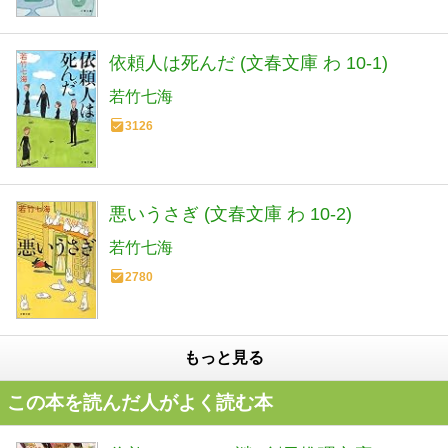
依頼人は死んだ (文春文庫 わ 10-1)
若竹七海
3126
悪いうさぎ (文春文庫 わ 10-2)
若竹七海
2780
もっと見る
この本を読んだ人がよく読む本