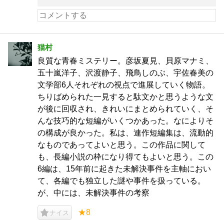
猫村
良質な青春ミステリー。彦坂夏見、貝原マナミ、
五十嵐洋子、沢渡静子、飛鳥しのぶ、宇佐春美の
文学部6人それぞれの視点で進展していく物語。
ちりばめられた一見すると駄文かと思うような文
が後に回収され、きれいにまとめられていく、そ
んな技巧的な短編がいくつかあった。なによりそ
の構成が良かった。私は、連作短編集は、流動的
なものであってよいと思う。この作品に関して
も、長編小説の枠になり得てもよいと思う。この
6編は、15年前に起きた未解決事件を主軸におい
て、各編でも独立した謎や事件を扱っている。
が、中には、未解決事件の考察
★8
ナイス