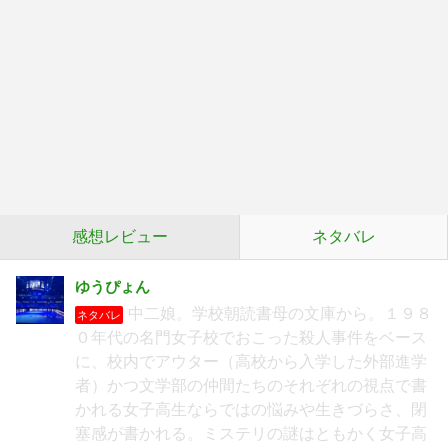
感想レビュー
ネタバレ
ゆうぴょん
中二娘。学校朝読書母の文庫から。１９８
ネタバレ
０年代の名門女子校でおこった殺人事件をベース
に、校内でアウター（高校から入学した外部進学
者）かつ文学部の仲間たちのそれぞれの視点で書
かれる女子高生ならではの悩みや生きづらさ、閉
塞感が書かれる。ミステリの謎はともかく女子高