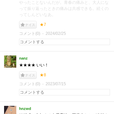
やったことないんだが。青春の痛みと、大人にな
って振り返ったときの痛みは共感できる。続くの
ってしんどいなあ。
★7
ナイス
コメント(0)
2024/02/25
nanz
★★★★ いい！
★8
ナイス
コメント(0)
2023/07/15
hnzwd