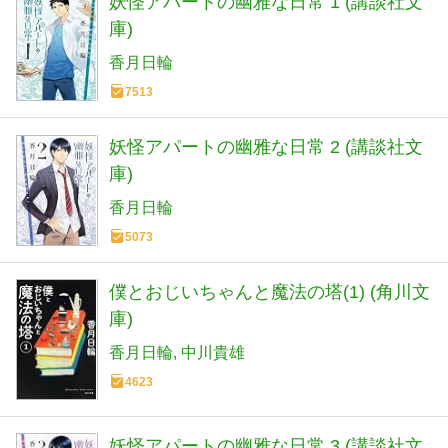
妖怪アパートの幽雅な日常 1 (講談社文
庫)
香月日輪
7513
妖怪アパートの幽雅な日常 2 (講談社文
庫)
香月日輪
5073
僕とおじいちゃんと魔法の塔(1) (角川文
庫)
香月日輪
中川貴雄
4623
妖怪アパートの幽雅な日常 3 (講談社文