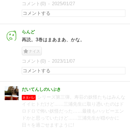
コメント(0)
2025/01/27
らんど
再読。3巻はまあまあ、かな。
ナイス
コメント(0)
2023/11/07
だいてんしのいぶき
シリーズ第三弾。寿荘の妖怪たちはみんな
ネタバレ
イイヒトだけど……三浦先生に取り憑いたのはド
ロドロで怖い妖怪だった……最後もハッピーエン
ドかと思っていたけど……三浦先生が穏やかに
日々を過ごせますように!