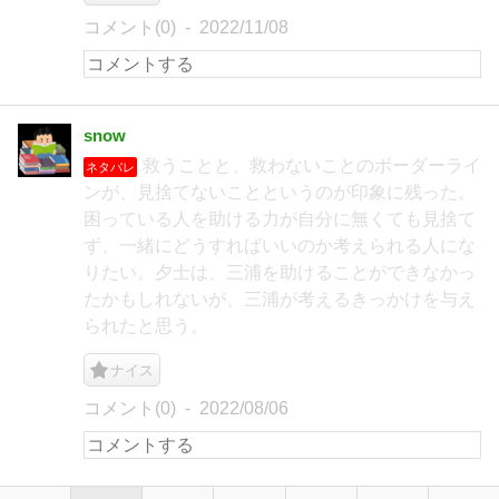
コメント(0)
2022/11/08
snow
救うことと、救わないことのボーダーライ
ネタバレ
ンが、見捨てないことというのが印象に残った。
困っている人を助ける力が自分に無くても見捨て
ず、一緒にどうすればいいのか考えられる人にな
りたい。夕士は、三浦を助けることができなかっ
たかもしれないが、三浦が考えるきっかけを与え
られたと思う。
ナイス
コメント(0)
2022/08/06