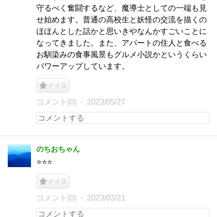
守るべく奮闘するなど、魔導士としての一端も見
せ始めます。普通の高校生と妖怪の交流を描くの
ほほんとした話かと思いきやなんかすごいことに
なってきました。また、アパートの住人と食べる
お馴染みの食事風景もグルメ小説かというくらい
パワーアップしています。
ナイス
コメント(0)
2023/05/27
のちおちゃん
⭐️⭐️⭐️
ナイス
コメント(0)
2023/03/21