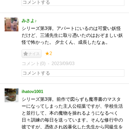
みさよ♪
シリーズ第3弾。アパートにいるのは可愛い妖怪
だけど、三浦先生に取り憑いたのはおぞましい妖
怪で怖かった。 夕士くん、成長したなぁ。
★2
ナイス
コメント(0)
2023/09/03
ihatov1001
シリーズ第3弾。前作で図らずも魔導書のマスタ
ーになってしまった主人公稲葉ですが、学校生活
と並行して、本の魔物を操れるようになるべく
日々訓練の毎日を送っています。そんな修行中の
彼ですが、憑依され凶暴化した先生から同級生を