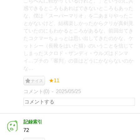
こらへんに転がっているけれど。」というのに共
感できるところもあればできないところもあった
な。僕は「スーパーマリオ」を二あまりやったこ
とがないけど、結構楽しかったからクリが真剣見
ていたのにもわかるところがあるな。前回出てき
たコクマーちょっとは思い出してきたのかな。ケ
ットシー（長靴をはいた猫）のいうことを信じて
しまったスクロド・ザンディ・ウルズはドンマ
イ…プチの「審判」の音はどうにかならないのか
な…
★11
ナイス
コメント(0)
2025/05/25
記録索引
72