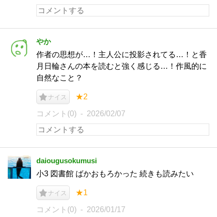
やか
作者の思想が…！主人公に投影されてる…！と香
月日輪さんの本を読むと強く感じる…！作風的に
自然なこと？
★2
ナイス
コメント(0)
2026/02/07
daiougusokumusi
小3 図書館 ばかおもろかった 続きも読みたい
★1
ナイス
コメント(0)
2026/01/17