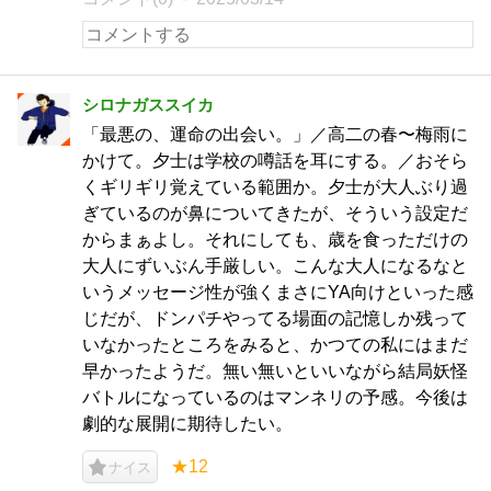
シロナガススイカ
「最悪の、運命の出会い。」／高二の春〜梅雨に
かけて。夕士は学校の噂話を耳にする。／おそら
くギリギリ覚えている範囲か。夕士が大人ぶり過
ぎているのが鼻についてきたが、そういう設定だ
からまぁよし。それにしても、歳を食っただけの
大人にずいぶん手厳しい。こんな大人になるなと
いうメッセージ性が強くまさにYA向けといった感
じだが、ドンパチやってる場面の記憶しか残って
いなかったところをみると、かつての私にはまだ
早かったようだ。無い無いといいながら結局妖怪
バトルになっているのはマンネリの予感。今後は
劇的な展開に期待したい。
★12
ナイス