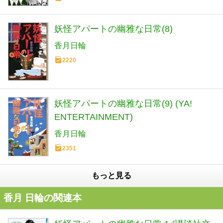
妖怪アパートの幽雅な日常(8)
香月日輪
2220
妖怪アパートの幽雅な日常(9) (YA!
ENTERTAINMENT)
香月日輪
2351
もっと見る
香月 日輪の関連本