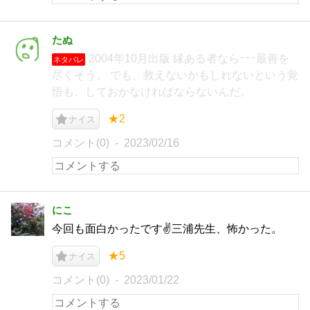
たぬ
2004年10月出版 縁ある者ならｰｰｰ最善を
ネタバレ
尽くそう。 でも、救えないかもしれないという覚
悟も、しておかなければならないんだ。
★2
ナイス
コメント(0)
2023/02/16
にこ
今回も面白かったです✌️三浦先生、怖かった。
★5
ナイス
コメント(0)
2023/01/22