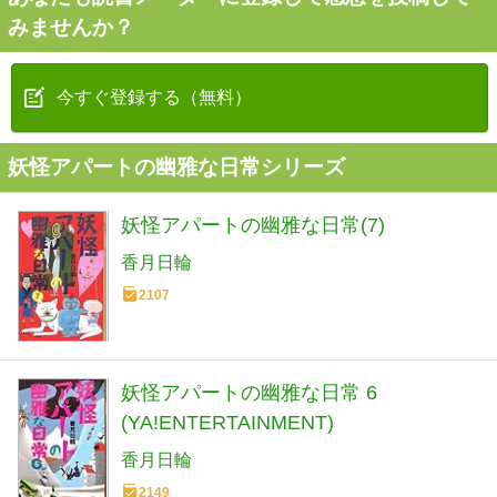
みませんか？
今すぐ登録する（無料）
妖怪アパートの幽雅な日常シリーズ
妖怪アパートの幽雅な日常(7)
香月日輪
2107
妖怪アパートの幽雅な日常 6
(YA!ENTERTAINMENT)
香月日輪
2149