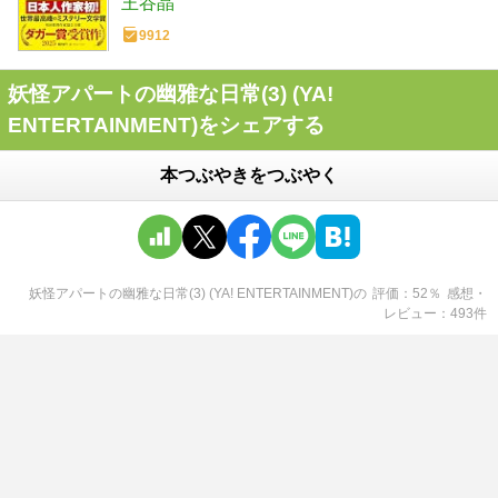
王谷晶
1)
9912
妖怪アパートの幽雅な日常(3) (YA!
ENTERTAINMENT)をシェアする
本つぶやきをつぶやく
妖怪アパートの幽雅な日常(3) (YA! ENTERTAINMENT)
の
評価
52
％
感想・
レビュー
493
件