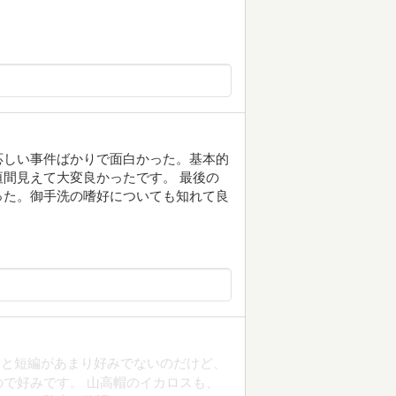
応しい事件ばかりで面白かった。基本的
間見えて大変良かったです。 最後の
った。御手洗の嗜好についても知れて良
もと短編があまり好みでないのだけど、
で好みです。 山高帽のイカロスも、