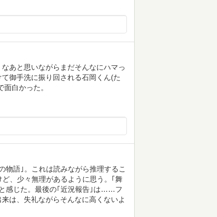
うなあと思いながらまだそんなにハマっ
て御手洗に振り回される石岡くん(た
で面白かった。
の物語｣。これは読みながら推理するこ
けど、少々無理があるように思う。｢舞
と感じた。最後の｢近況報告｣は……フ
出来は、失礼ながらそんなに高くないよ