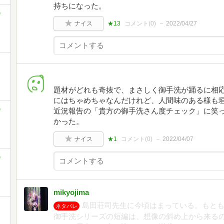
持ちになった。
)
ナイス
★13
コメント(
0
)
2022/04/27
題材がどれも奇抜で、まさしく御手洗が踊るに相
にはちゃめちゃなんだけれど、人間味のある様も垣
)
近況報告の「貴方の御手洗さん度チェック」に笑
かった。
ナイス
★1
コメント(
0
)
2022/04/07
)
mikyojima
島田荘司先生に今頃はまっている。もと
ネタバレ
御手洗シリーズの短編は、想像の斜め上から来るの