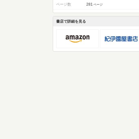
ページ数
281
ページ
書店で詳細を見る