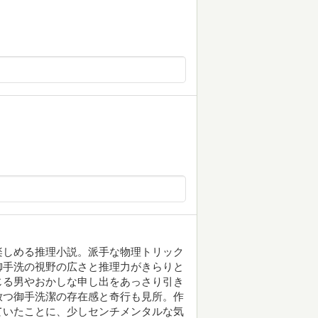
楽しめる推理小説。派手な物理トリック
御手洗の視野の広さと推理力がきらりと
じる男やおかしな申し出をあっさり引き
放つ御手洗潔の存在感と奇行も見所。作
ていたことに、少しセンチメンタルな気