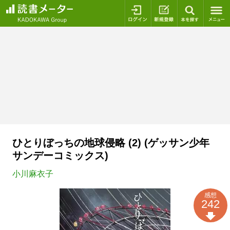
ログイン
新規登録
本を探
ひとりぼっちの地球侵略 (2) (ゲッサン少年
サンデーコミックス)
小川麻衣子
感想
242