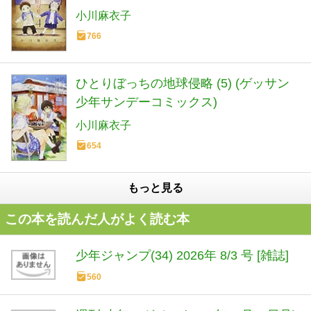
小川麻衣子
766
ひとりぼっちの地球侵略 (5) (ゲッサン
少年サンデーコミックス)
小川麻衣子
654
もっと見る
この本を読んだ人がよく読む本
少年ジャンプ(34) 2026年 8/3 号 [雑誌]
560