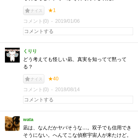
★1
ナイス
コメント(0)
2019/01/06
くりり
どう考えても怪しい凪、真実を知ってて黙って
る？
★40
ナイス
コメント(0)
2018/08/14
wata
凪は、なんだかヤバそうな…。双子でも信用でき
そうにない。へんてこな偵察宇宙人が来たけど。