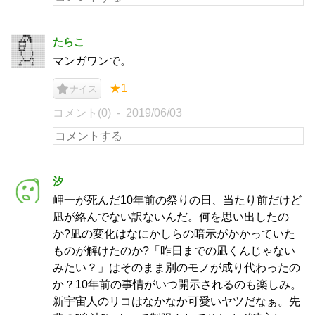
たらこ
マンガワンで。
★1
ナイス
コメント(0)
2019/06/03
汐
岬一が死んだ10年前の祭りの日、当たり前だけど
凪が絡んでない訳ないんだ。何を思い出したの
か?凪の変化はなにかしらの暗示がかかっていた
ものが解けたのか?「昨日までの凪くんじゃない
みたい？」はそのまま別のモノが成り代わったの
か？10年前の事情がいつ開示されるのも楽しみ。
新宇宙人のリコはなかなか可愛いヤツだなぁ。先