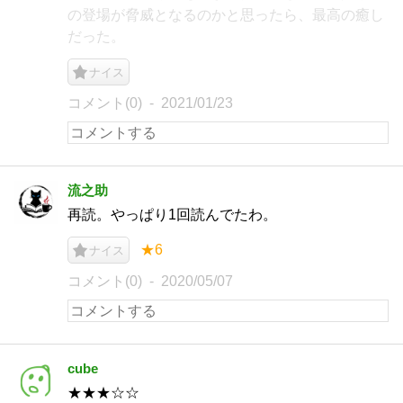
の登場が脅威となるのかと思ったら、最高の癒し
だった。
ナイス
コメント(0)
2021/01/23
流之助
再読。やっぱり1回読んでたわ。
★6
ナイス
コメント(0)
2020/05/07
cube
★★★☆☆