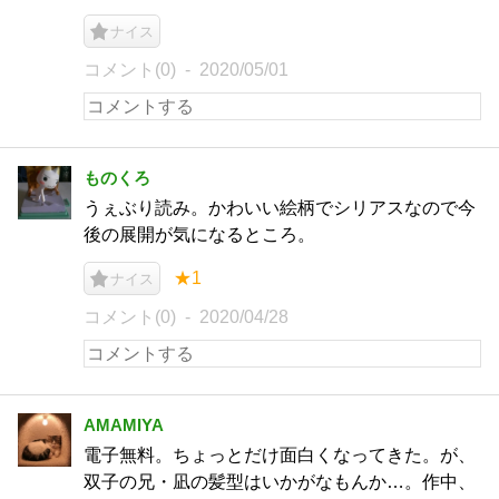
ナイス
コメント(0)
2020/05/01
ものくろ
うぇぶり読み。かわいい絵柄でシリアスなので今
後の展開が気になるところ。
★1
ナイス
コメント(0)
2020/04/28
AMAMIYA
電子無料。ちょっとだけ面白くなってきた。が、
双子の兄・凪の髪型はいかがなもんか…。作中、