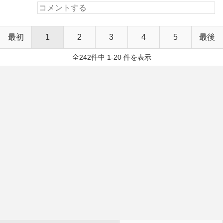
最初
1
2
3
4
5
最後
全242件中 1-20 件を表示