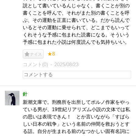
説として書いているんじゃなく、書くことが別の
書くことを呼んで、それがまた別の書くことを呼
ぶ、その運動を正直に書いている。だから読んで
いるとその運動に乗せられて、どこまでもいって
くれそうな予感に包まれた読書になる。そういう
予感に包まれた小説は何度読んでも気持ちいい。
★8
ナイス
コメント(0)
2025/08/23
針
新潮文庫で。刑務所を出所してポルノ作家をやっ
ている男が、19世紀リアリズム小説の文体では私
の思いは表現できん！ とか言いながら「すばら
しい日本の戦争」という名前の仲間を救おうとす
る話。自分が生まれる前のなつかしい固有名詞に