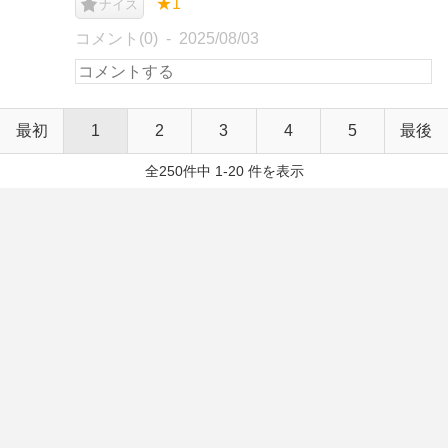
★1
ナイス
コメント(0)
2025/08/03
最初
1
2
3
4
5
最後
全250件中 1-20 件を表示