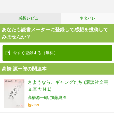
感想レビュー
ネタバレ
あなたも読書メーターに登録して感想を投稿して
みませんか？
今すぐ登録する（無料）
高橋 源一郎の関連本
さようなら、ギャングたち (講談社文芸
文庫 たN 1)
高橋源一郎
加藤典洋
2559