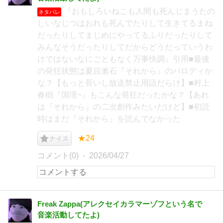
『おもしろいねこも人間も死んじまうたの
ネタバレ
しいなじつはおれも死んでたりして生きてるまね
だったりしてまじめにやってるふりだったりして
みんなそうだったりしてだからどうだっていうわ
けではないなにごともなく万事快調』引用■最後
の発狂状態は夏目漱石『それから』のパロディか
な？【もっと長いし放送禁止用語だらけ】■村上
春樹『国境~』もこんな発狂だったかな？【あれ
は『それから』の二次創作みたいだけど】■初読
時はまだ『それから』を読んでなかった
★24
ナイス
コメント(0)
2026/04/27
Freak Zappa(アレクセイカラマーゾフという名で
音楽活動してたよ)