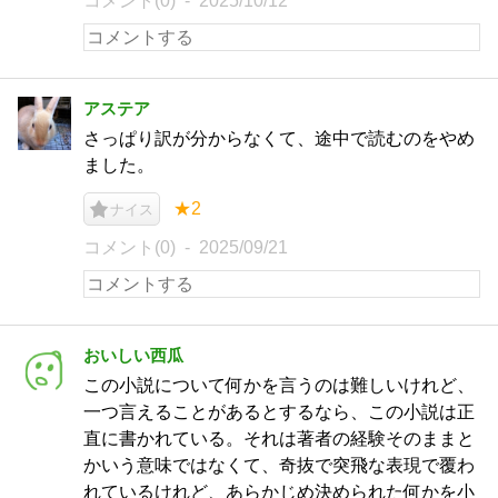
コメント(0)
2025/10/12
アステア
さっぱり訳が分からなくて、途中で読むのをやめ
ました。
★2
ナイス
コメント(0)
2025/09/21
おいしい西瓜
この小説について何かを言うのは難しいけれど、
一つ言えることがあるとするなら、この小説は正
直に書かれている。それは著者の経験そのままと
かいう意味ではなくて、奇抜で突飛な表現で覆わ
れているけれど、あらかじめ決められた何かを小