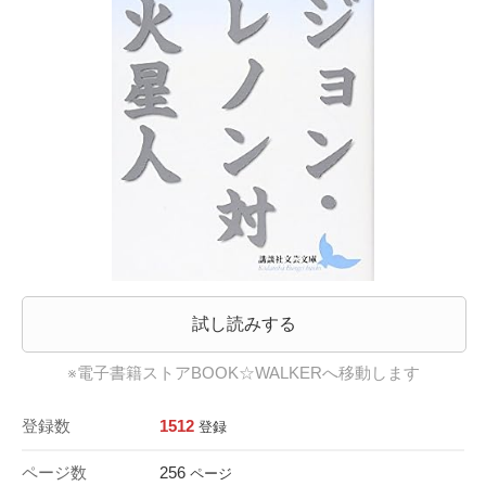
試し読みする
※電子書籍ストアBOOK☆WALKERへ移動します
登録数
1512
登録
ページ数
256
ページ