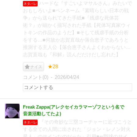
ハードな『すごいよマサルさん』みたいで
ネタバレ
おもしろいよ■ペンネーム『素晴らしい日本の戦
争』から送られてきた手紙■『残虐な死体芸
術？』が細かく描写された手紙【死体写真家ウィ
トキンの作品のようだ】■そして残虐手紙の分析
をする…■何故か志賀直哉か落合恵子であろうと
推測する主人公【落合恵子さんよくわからない…
志賀直哉も『和解』読んだだけだし忘れた】
★28
ナイス
コメント(0)
2026/04/24
Freak Zappa(アレクセイカラマーゾフという名で
音楽活動してたよ)
『その奇妙な三塁コーチャーに近づこうと
ネタバレ
する全ての人間に出された「ジョン・レノン対火
星人」のサインなのだった』引用■⇚野球のサイ