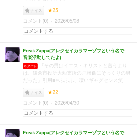
★25
ナイス
コメント(0)
2026/05/08
Freak Zappa(アレクセイカラマーゾフという名で
音楽活動してたよ)
『その男はイエス・キリストと言うより
ネタバレ
は、鎌倉市役所大船支所の戸籍係にそっくりの男
だった』引用■⇚ふふふ、凄いギャグセンス笑
★22
ナイス
コメント(0)
2026/04/30
Freak Zappa(アレクセイカラマーゾフという名で