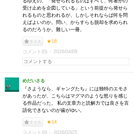
るゆえの、「発せられるものはすべて、何者かの
受け止めを企図している」という前提から発せら
れるものと思われるが、しかしそれならば何を問
えばよいのか。問い、からすらも脱却を求められ
るのだろうか。難しい一冊。
★18
ナイス
コメント(0)
2026/04/09
めだいさる
『さようなら、ギャングたち』には独特のエモさ
があったが、こちらはマグマのような怒りを感じ
る作品だった。 私の文章力と読解力では良さを言
語化できないのが歯がゆい。
★14
ナイス
コメント(0)
2026/03/25