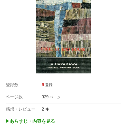
登録数
9
登録
ページ数
329
ページ
感想・レビュー
2
件
▶︎あらすじ・内容を見る