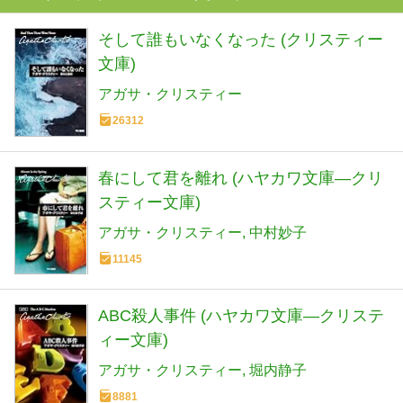
そして誰もいなくなった (クリスティー
文庫)
アガサ・クリスティー
26312
春にして君を離れ (ハヤカワ文庫―クリ
スティー文庫)
アガサ・クリスティー
中村妙子
11145
ABC殺人事件 (ハヤカワ文庫―クリステ
ィー文庫)
アガサ・クリスティー
堀内静子
8881