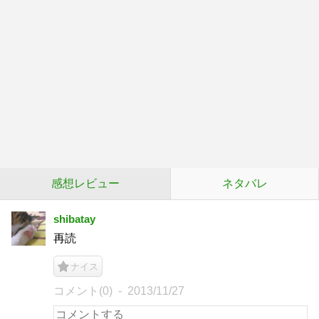
感想レビュー
ネタバレ
shibatay
再読
ナイス
コメント(0)
2013/11/27