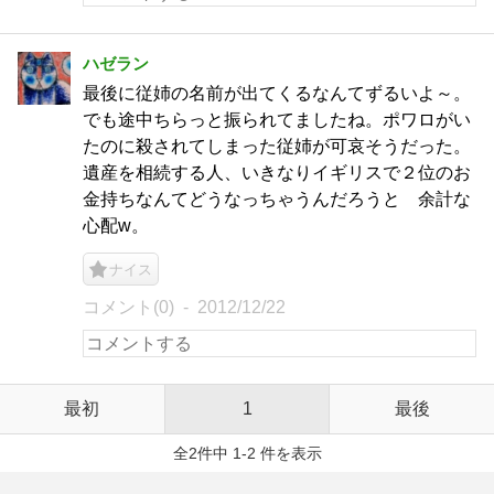
ハゼラン
最後に従姉の名前が出てくるなんてずるいよ～。
でも途中ちらっと振られてましたね。ポワロがい
たのに殺されてしまった従姉が可哀そうだった。
遺産を相続する人、いきなりイギリスで２位のお
金持ちなんてどうなっちゃうんだろうと 余計な
心配w。
ナイス
コメント(0)
2012/12/22
最初
1
最後
全2件中 1-2 件を表示