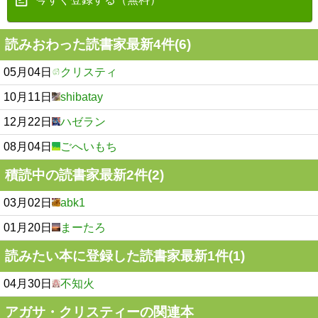
読みおわった読書家最新4件(6)
05月04日
クリスティ
10月11日
shibatay
12月22日
ハゼラン
08月04日
ごへいもち
積読中の読書家最新2件(2)
03月02日
abk1
01月20日
まーたろ
読みたい本に登録した読書家最新1件(1)
04月30日
不知火
アガサ・クリスティーの関連本