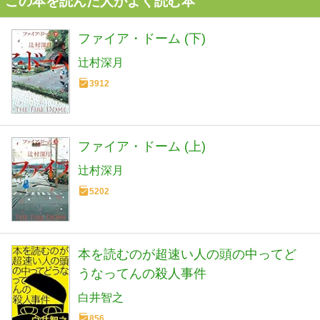
この本を読んだ人がよく読む本
ファイア・ドーム (下)
辻村深月
3912
ファイア・ドーム (上)
辻村深月
5202
本を読むのが超速い人の頭の中ってど
うなってんの殺人事件
白井智之
856