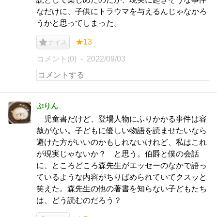
なだけに、子供にトラウマを与えるんじゃなかろ
うかと思ってしまった。
★13
ナイス
コメント(0)
2022/09/03
ぷりん
児童書だけど、登場人物にふりかかる事件は容
赦がない。子どもに優しい物語を読ませたいなら
避けた方がいいのかもしれないけれど、私はこれ
が現実じゃないか？ と思う。伯爵と僕の会話
に、ところどころ森先生がエッセーのなかで語っ
ているような内容がちりばめられていてクスッと
笑えた。森先生の他の著書を知らない子どもたち
は、どう読むのだろう？