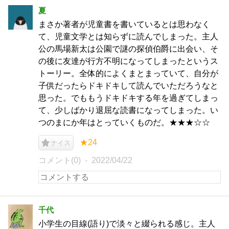
夏
まさか著者が児童書を書いているとは思わなく
て、児童文学とは知らずに読んでしまった。主人
公の馬場新太は公園で謎の探偵伯爵に出会い、そ
の後に友達が行方不明になってしまったというス
トーリー。全体的によくまとまっていて、自分が
子供だったらドキドキして読んでいただろうなと
思った。でももうドキドキする年を過ぎてしまっ
て、少しばかり退屈な読書になってしまった。い
つのまにか年はとっていくものだ。★★★☆☆
★24
ナイス
コメント(0)
2022/04/22
千代
小学生の目線(語り)で淡々と綴られる感じ。主人