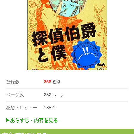
登録数
866
登録
ページ数
352
ページ
感想・レビュー
188
件
▶︎あらすじ・内容を見る