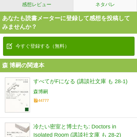
感想レビュー
ネタバレ
あなたも読書メーターに登録して感想を投稿して
みませんか？
今すぐ登録する（無料）
森 博嗣の関連本
すべてがFになる (講談社文庫 も 28-1)
森博嗣
44777
冷たい密室と博士たち: Doctors in
Isolated Room (講談社文庫 も 28-2)