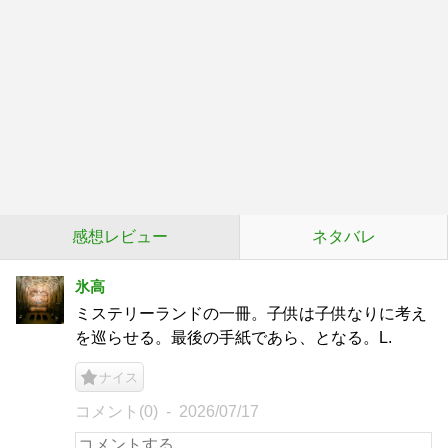
感想レビュー
ネタバレ
氷高
ミステリーランドの一冊。子供は子供なりに考え
を巡らせる。最後の手紙であら、となる。L.
ナイス
コメント(0)
2026/07/17