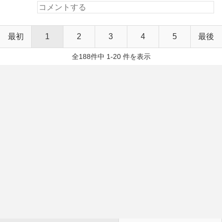
最初
1
2
3
4
5
最後
全188件中 1-20 件を表示