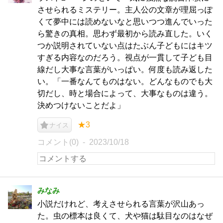
させられるミステリー。主人公の文章が理屈っぽ
くて夢中には読めないなと思いつつ進んでいった
ら驚きの真相。思わず最初から読み直した。いく
つか説明されていない点はたぶん子どもにはキツ
すぎる内容なのだろう。視点が一貫して子ども目
線だし大事な言葉がいっぱい。何度も読み返した
い。「一番なんてものはない。どんなものでも大
切だし、時と場合によって、大事なものは違う。
決めつけないことだよ」
★3
ナイス
コメント(0)
2023/10/18
みなみ
小説だけれど、考えさせられる言葉が沢山あっ
た。虫の標本は良くて、犬や猫は駄目なのはなぜ