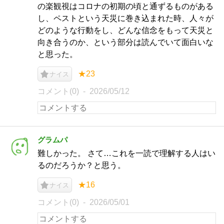
の楽観視はコロナの初期の頃と通ずるものがある
し、ペストという天災に巻き込まれた時、人々が
どのような行動をし、どんな信念をもって天災と
向き合うのか、という部分は読んでいて面白いな
と思った。
★23
ナイス
コメント(0)
2026/05/12
グラムパ
難しかった。 さて…これを一読で理解する人はい
るのだろうか？と思う。
★16
ナイス
コメント(0)
2026/05/01