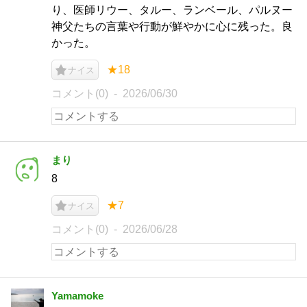
り、医師リウー、タルー、ランベール、パルヌー
神父たちの言葉や行動が鮮やかに心に残った。良
かった。
★18
ナイス
コメント(0)
2026/06/30
まり
8
★7
ナイス
コメント(0)
2026/06/28
Yamamoke