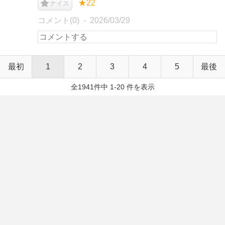
★22
ナイス
コメント(0)
2026/03/29
最初
1
2
3
4
5
最後
全1941件中 1-20 件を表示