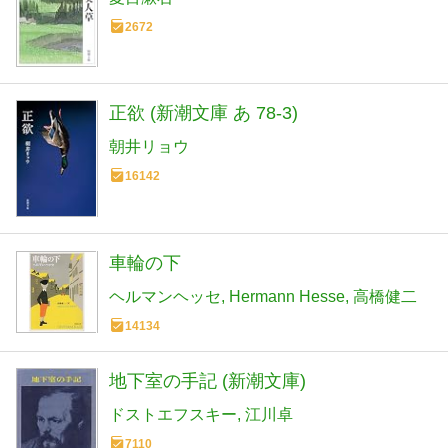
2672
正欲 (新潮文庫 あ 78-3)
朝井リョウ
16142
車輪の下
ヘルマンヘッセ
Hermann Hesse
高橋健二
14134
地下室の手記 (新潮文庫)
ドストエフスキー
江川卓
7110