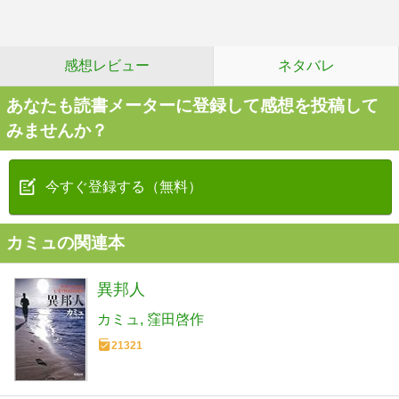
感想レビュー
ネタバレ
あなたも読書メーターに登録して感想を投稿して
みませんか？
今すぐ登録する（無料）
カミュの関連本
異邦人
カミュ
窪田啓作
21321