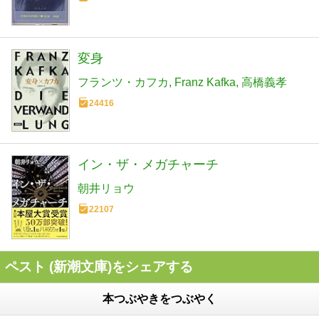
変身
フランツ・カフカ
Franz Kafka
高橋義孝
24416
イン・ザ・メガチャーチ
朝井リョウ
22107
ペスト (新潮文庫)をシェアする
本つぶやきをつぶやく