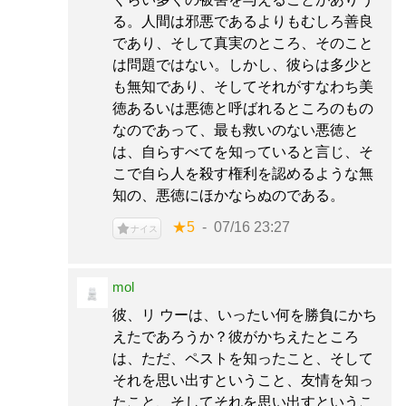
る。人間は邪悪であるよりもむしろ善良
であり、そして真実のところ、そのこと
は問題ではない。しかし、彼らは多少と
も無知であり、そしてそれがすなわち美
徳あるいは悪徳と呼ばれるところのもの
なのであって、最も救いのない悪徳と
は、自らすべてを知っていると言じ、そ
こで自ら人を殺す権利を認めるような無
知の、悪徳にほかならぬのである。
★5
07/16 23:27
ナイス
mol
彼、リ ウーは、いったい何を勝負にかち
えたであろうか？彼がかちえたところ
は、ただ、ペストを知ったこと、そして
それを思い出すということ、友情を知っ
たこと、そしてそれを思い出すというこ