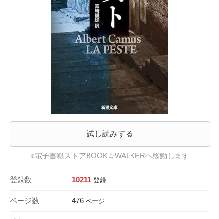
試し読みする
※電子書籍ストアBOOK☆WALKERへ移動します
登録数
10211
登録
ページ数
476
ページ