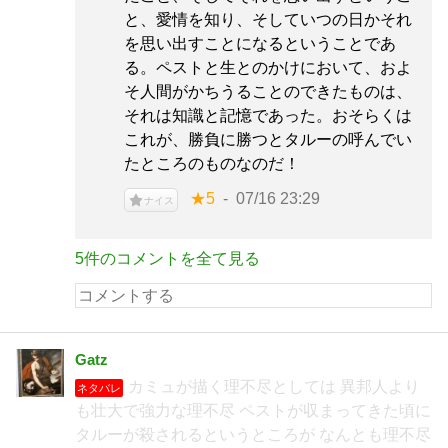
と、愛情を知り、そしていつの日かそれ
を思い出すことになるということであ
る。ペストと生とのかけにおいて、およ
そ人間がかちうることのできたものは、
それは知識と記憶であった。おそらくは
これが、勝負に勝つとタルーの呼んでい
たところのものなのだ！
★5
07/16 23:29
ナイス
5件のコメントを全て見る
Gatz
カミュが描く理不尽としては 異邦人より
ネタバレ
も壮大で強力な理不尽 ペストが収まってきた頃に
タルーが殺されるというところが なんとも理不尽