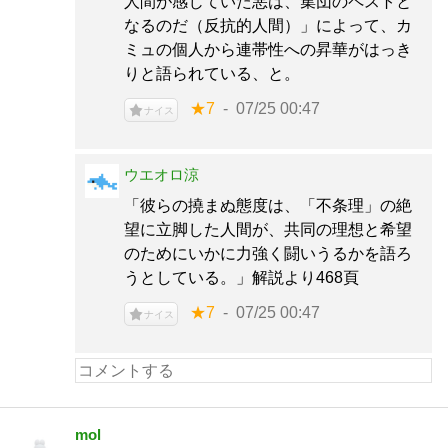
人間が感じていた悪は、集団のペストと
なるのだ（反抗的人間）」によって、カ
ミュの個人から連帯性への昇華がはっき
りと語られている、と。
★7
07/25 00:47
ナイス
ウエオロ涼
「彼らの撓まぬ態度は、「不条理」の絶
望に立脚した人間が、共同の理想と希望
のためにいかに力強く闘いうるかを語ろ
うとしている。」解説より468頁
★7
07/25 00:47
ナイス
mol