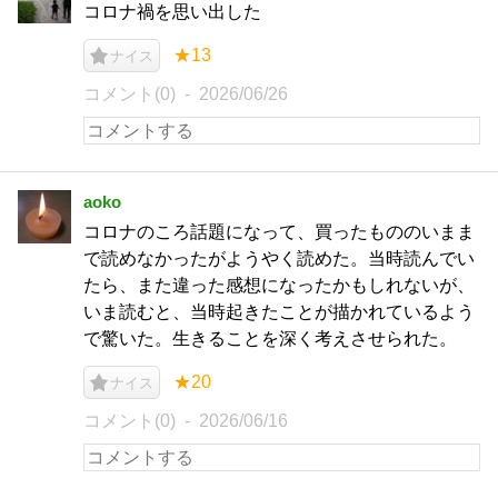
コロナ禍を思い出した
★13
ナイス
コメント(0)
2026/06/26
aoko
コロナのころ話題になって、買ったもののいまま
で読めなかったがようやく読めた。当時読んでい
たら、また違った感想になったかもしれないが、
いま読むと、当時起きたことが描かれているよう
で驚いた。生きることを深く考えさせられた。
★20
ナイス
コメント(0)
2026/06/16