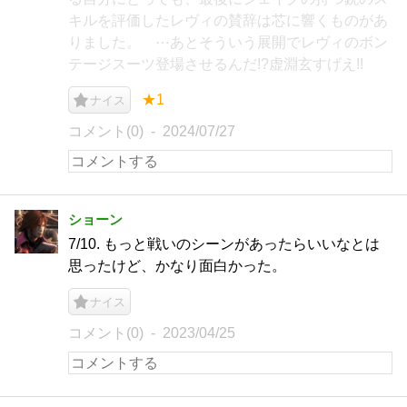
キルを評価したレヴィの賛辞は芯に響くものがあ
りました。 ⋯あとそういう展開でレヴィのボン
テージスーツ登場させるんだ!?虚淵玄すげえ!!
★1
ナイス
コメント(0)
2024/07/27
ショーン
7/10. もっと戦いのシーンがあったらいいなとは
思ったけど、かなり面白かった。
ナイス
コメント(0)
2023/04/25