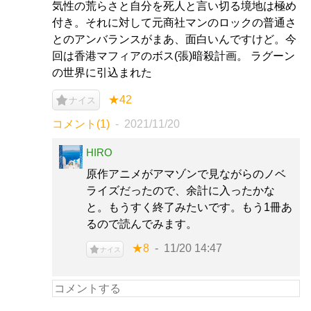
気性の荒らさと自分を死人と言い切る境地は極め
付き。それに対して元商社マンのロックの普通さ
とのアンバランスがまあ、面白いんですけど。今
回は香港マフィアのボス(張)暗殺計画。 ラグーン
の世界に引込まれた
★42
ナイス
コメント(1)
2021/11/20
HIRO
原作アニメがアマゾンで見ながらのノベ
ライズだったので、余計に入ったかな
と。もうすく終了みたいです。もう1冊あ
るので読んでみます。
★8
11/20 14:47
ナイス