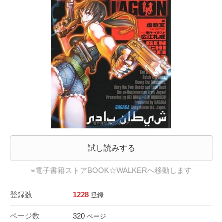
試し読みする
※電子書籍ストアBOOK☆WALKERへ移動します
登録数
1228
登録
ページ数
320
ページ