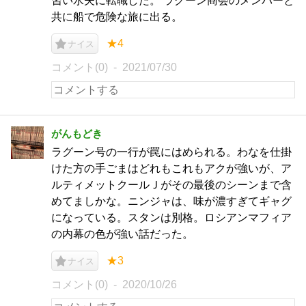
習い水夫に転職した。 ラグーン商会のメンバーと
共に船で危険な旅に出る。
★4
ナイス
コメント(0)
2021/07/30
がんもどき
ラグーン号の一行が罠にはめられる。わなを仕掛
けた方の手ごまはどれもこれもアクが強いが、ア
ルティメットクールＪがその最後のシーンまで含
めてましかな。ニンジャは、味が濃すぎてギャグ
になっている。スタンは別格。ロシアンマフィア
の内幕の色が強い話だった。
★3
ナイス
コメント(0)
2020/10/26