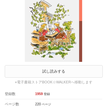
試し読みする
※電子書籍ストアBOOK☆WALKERへ移動します
登録数
1959
登録
ページ数
220
ページ