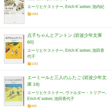
エーリヒケストナー
Erich K¨astner
池内紀
1962
点子ちゃんとアントン (岩波少年文庫
60)
エーリヒケストナー
Erich K¨astner
池田香
代子
1192
エーミールと三人のふたご (岩波少年文
庫 19)
エーリヒケストナー
ヴァルター・トリアー
Erich K¨astner
池田香代子
409