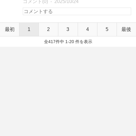
コメント(0)
2025/10/24
最初
1
2
3
4
5
最後
全417件中 1-20 件を表示