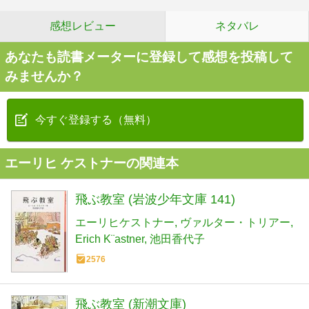
感想レビュー
ネタバレ
あなたも読書メーターに登録して感想を投稿して
みませんか？
今すぐ登録する（無料）
エーリヒ ケストナーの関連本
飛ぶ教室 (岩波少年文庫 141)
エーリヒケストナー
ヴァルター・トリアー
Erich K¨astner
池田香代子
2576
飛ぶ教室 (新潮文庫)