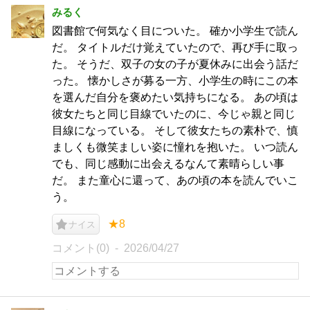
みるく
図書館で何気なく目についた。 確か小学生で読ん
だ。 タイトルだけ覚えていたので、再び手に取っ
た。 そうだ、双子の女の子が夏休みに出会う話だ
った。 懐かしさが募る一方、小学生の時にこの本
を選んだ自分を褒めたい気持ちになる。 あの頃は
彼女たちと同じ目線でいたのに、今じゃ親と同じ
目線になっている。 そして彼女たちの素朴で、慎
ましくも微笑ましい姿に憧れを抱いた。 いつ読ん
でも、同じ感動に出会えるなんて素晴らしい事
だ。 また童心に還って、あの頃の本を読んでいこ
う。
★8
ナイス
コメント(0)
2026/04/27