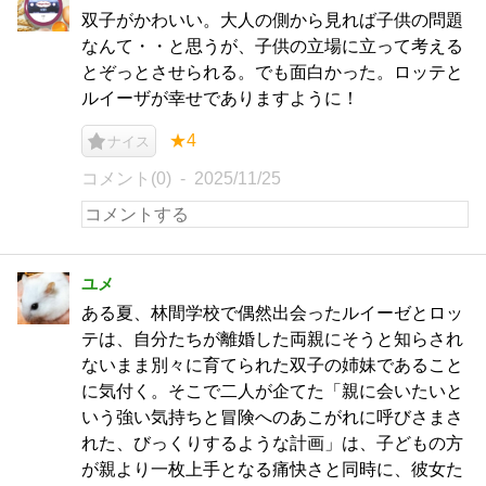
双子がかわいい。大人の側から見れば子供の問題
なんて・・と思うが、子供の立場に立って考える
とぞっとさせられる。でも面白かった。ロッテと
ルイーザが幸せでありますように！
★4
ナイス
コメント(0)
2025/11/25
ユメ
ある夏、林間学校で偶然出会ったルイーゼとロッ
テは、自分たちが離婚した両親にそうと知らされ
ないまま別々に育てられた双子の姉妹であること
に気付く。そこで二人が企てた「親に会いたいと
いう強い気持ちと冒険へのあこがれに呼びさまさ
れた、びっくりするような計画」は、子どもの方
が親より一枚上手となる痛快さと同時に、彼女た