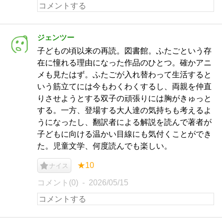
ジェンツー
子どもの頃以来の再読。図書館。ふたごという存
在に憧れる理由になった作品のひとつ。確かアニ
メも見たはず。ふたごが入れ替わって生活すると
いう筋立てには今もわくわくするし、両親を仲直
りさせようとする双子の頑張りには胸がきゅっと
する。一方、登場する大人達の気持ちも考えるよ
うになったし、翻訳者による解説を読んで著者が
子どもに向ける温かい目線にも気付くことができ
た。児童文学、何度読んでも楽しい。
★10
ナイス
コメント(0)
2026/05/15