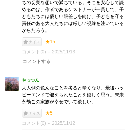
ちの切実な想いで満ちている。そこを安心して読
めるのは、作者であるケストナーが一貫して、子
どもたちには優しい眼差しを向け、子どもを守る
責任のある大人たちには厳しい視線を注いでいる
からだろう。
★15
ナイス
コメント(0)
2025/11/13
やっつん
大人側の色んなことを考ると辛くなり、最後ハッ
ピーエンドで迎えられたことを嬉しく思う。未来
永劫この家族が幸せでいて欲しい。
★5
ナイス
コメント(0)
2025/11/12