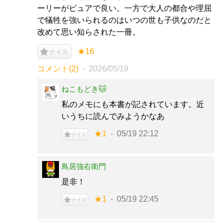
ーリーがピュアで良い。一方で大人の都合や理屈
で犠牲を強いられるのはいつの世も子供なのだと
改めて思い知らされた一冊。
★16
ナイス
コメント(2)
2026/05/19
ねこもどき🐱
私のメモにも本書が記されています。近
いうちに読んでみようかなあ
★1
05/19 22:12
ナイス
鳥居強右衛門
是非！
★1
05/19 22:45
ナイス