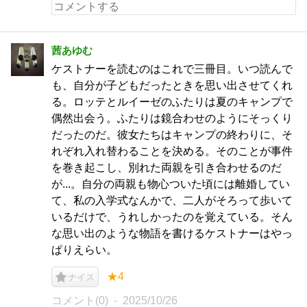
茜あゆむ
ケストナーを読むのはこれで三冊目。いつ読んで
も、自分が子どもだったときを思い出させてくれ
る。ロッテとルイーゼのふたりは夏のキャンプで
偶然出会う。ふたりは鏡合わせのようにそっくり
だったのだ。彼女たちはキャンプの終わりに、そ
れぞれ入れ替わることを決める。そのことが事件
を巻き起こし、別れた両親を引き合わせるのだ
が...。自分の両親も物心ついた頃には離婚してい
て、私の入学式なんかで、二人がそろって歩いて
いるだけで、うれしかったのを覚えている。そん
な思い出のような物語を書けるケストナーはやっ
ぱりえらい。
★4
ナイス
コメント(0)
2025/10/26