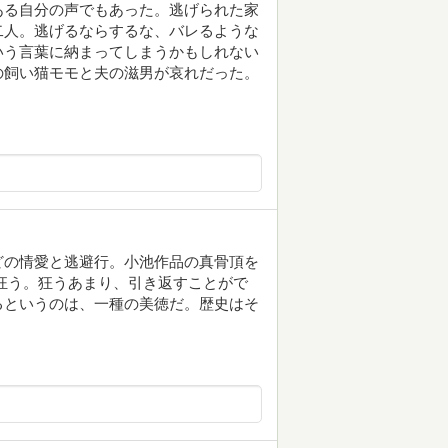
ある自分の声でもあった。逃げられた家
二人。逃げるならするな、バレるような
いう言葉に納まってしまうかもしれない
の飼い猫モモと夫の滋男が哀れだった。
どの情愛と逃避行。小池作品の真骨頂を
狂う。狂うあまり、引き返すことがで
るというのは、一種の美徳だ。歴史はそ