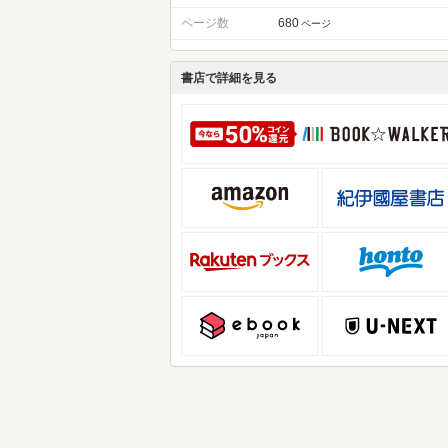
ページ数
680
ページ
書店で詳細を見る