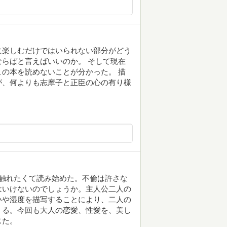
に楽しむだけではいられない部分がどう
らばと言えばいいのか。 そして現在
の本を読めないことが分かった。 描
が、何よりも志摩子と正臣の心の有り様
触れたくて読み始めた。不倫は許さな
はいけないのでしょうか。主人公二人の
いや湿度を描写することにより、二人の
くる。今回も大人の恋愛、性愛を、美し
じた。