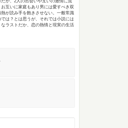
単だが、2人の出会いや互いの激情に流
。お互いに家庭もあり男には愛すべき双
情熱が読み手を飽きさせない。一般常識
のでは？とは思うが、それでは小説には
うなラストだか、恋の熱情と現実の生活
。