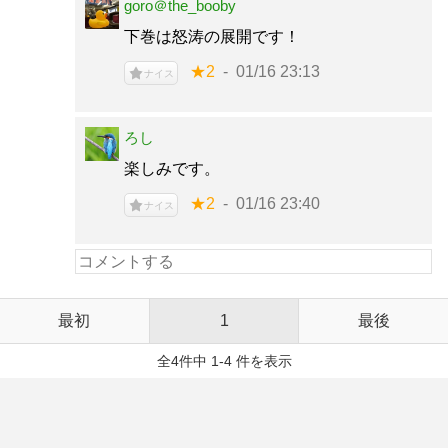
goro＠the_booby
下巻は怒涛の展開です！
★2
01/16 23:13
ナイス
ろし
楽しみです。
★2
01/16 23:40
ナイス
最初
1
最後
全4件中 1-4 件を表示