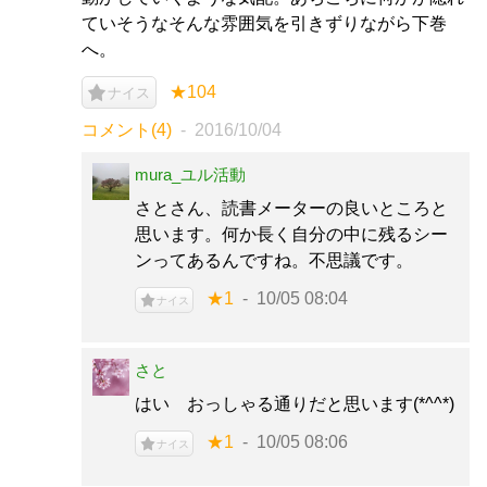
ていそうなそんな雰囲気を引きずりながら下巻
へ。
★104
ナイス
コメント(4)
2016/10/04
mura_ユル活動
さとさん、読書メーターの良いところと
思います。何か長く自分の中に残るシー
ンってあるんですね。不思議です。
★1
10/05 08:04
ナイス
さと
はい おっしゃる通りだと思います(*^^*)
★1
10/05 08:06
ナイス