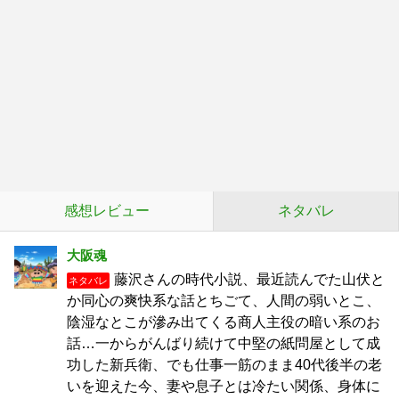
感想レビュー
ネタバレ
大阪魂
藤沢さんの時代小説、最近読んでた山伏と
ネタバレ
か同心の爽快系な話とちごて、人間の弱いとこ、
陰湿なとこが滲み出てくる商人主役の暗い系のお
話…一からがんばり続けて中堅の紙問屋として成
功した新兵衛、でも仕事一筋のまま40代後半の老
いを迎えた今、妻や息子とは冷たい関係、身体に