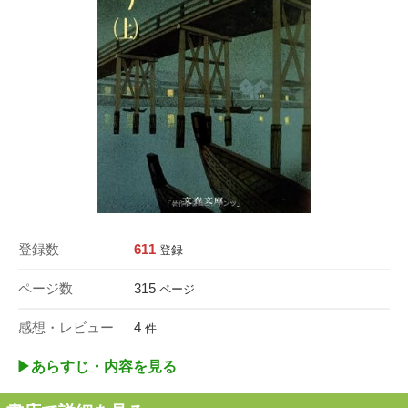
登録数
611
登録
ページ数
315
ページ
感想・レビュー
4
件
▶︎あらすじ・内容を見る