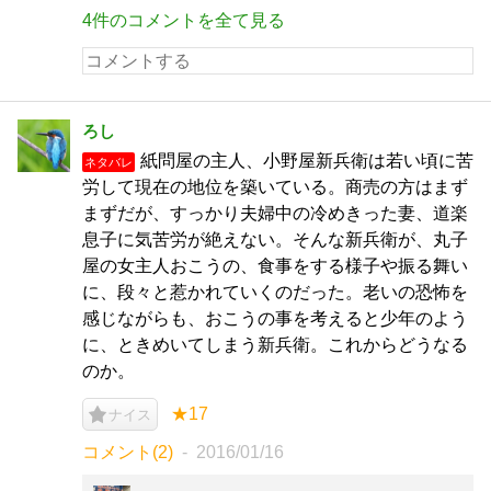
4件のコメントを全て見る
ろし
紙問屋の主人、小野屋新兵衛は若い頃に苦
ネタバレ
労して現在の地位を築いている。商売の方はまず
まずだが、すっかり夫婦中の冷めきった妻、道楽
息子に気苦労が絶えない。そんな新兵衛が、丸子
屋の女主人おこうの、食事をする様子や振る舞い
に、段々と惹かれていくのだった。老いの恐怖を
感じながらも、おこうの事を考えると少年のよう
に、ときめいてしまう新兵衛。これからどうなる
のか。
★17
ナイス
コメント(2)
2016/01/16