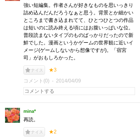
強い短編集。作者さんが好きなものを思いっきり
詰め込んだんだろうなぁと思う。背景とか細かい
ところまで書き込まれてて、ひとつひとつの作品
は短いのに読み終える頃にはお腹いっぱいな位。
普段読まないタイプのものばっかりだったので新
鮮でした。漫画というかゲームの世界観に近いイ
メージ(ゲームしないから想像ですが)。「宿宮
司」がおもしろかった。
★3
ナイス
コメント(0)
2014/04/09
mina*
再読。
★2
ナイス