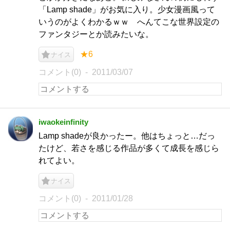
「Lamp shade」がお気に入り。少女漫画風って
いうのがよくわかるｗｗ へんてこな世界設定の
ファンタジーとか読みたいな。
★6
ナイス
コメント(0)
2011/03/07
iwaokeinfinity
Lamp shadeが良かったー。他はちょっと…だっ
たけど、若さを感じる作品が多くて成長を感じら
れてよい。
ナイス
コメント(0)
2011/01/28