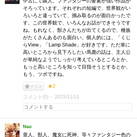
中古にて購入。ファンタジーの要素が強い作品が
そろっています。それぞれの短編で、世界観がい
ろいろと違っていて、掴み取るのが面白かったで
す。この世界観で、いろんなお話ができそうです
ね。もれなく、獣さんたちが出てくるので、種族
がたくさんあるのも面白い。個人的には、「くじ
らView」「Lamp Shade」が好きです。ただ単に
高いところから見下ろしたい馬鹿の話は、主人公
が単純なようでしっかり考えているところとか、
もっと高いところを知って目指そうとするとか、
もう、ツボですね。
★2
ナイス
コメント(0)
2015/11/11
Nao
亜人、獣人、魔女に死神、等々ファンタジー色の