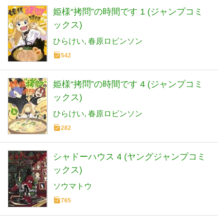
姫様“拷問”の時間です 1 (ジャンプコミ
ックス)
ひらけい
春原ロビンソン
542
姫様“拷問”の時間です 4 (ジャンプコミ
ックス)
ひらけい
春原ロビンソン
282
シャドーハウス 4 (ヤングジャンプコミ
ックス)
ソウマトウ
765