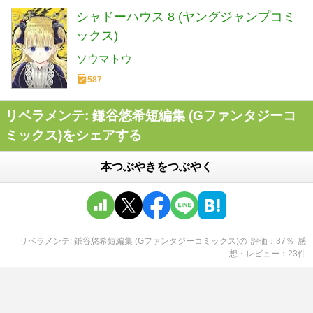
シャドーハウス 8 (ヤングジャンプコミ
ックス)
ソウマトウ
587
リベラメンテ: 鎌谷悠希短編集 (Gファンタジーコ
ミックス)をシェアする
本つぶやきをつぶやく
リベラメンテ: 鎌谷悠希短編集 (Gファンタジーコミックス)
の
評価
37
％
感
想・レビュー
23
件