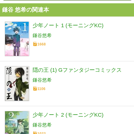
鎌谷 悠希の関連本
少年ノート 1 (モーニングKC)
鎌谷悠希
1668
隠の王 (1) Gファンタジーコミックス
鎌谷悠希
1106
少年ノート 2 (モーニングKC)
鎌谷悠希
1022