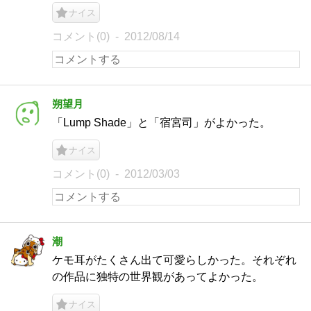
ナイス
コメント(0)
2012/08/14
朔望月
「Lump Shade」と「宿宮司」がよかった。
ナイス
コメント(0)
2012/03/03
潮
ケモ耳がたくさん出て可愛らしかった。それぞれ
の作品に独特の世界観があってよかった。
ナイス