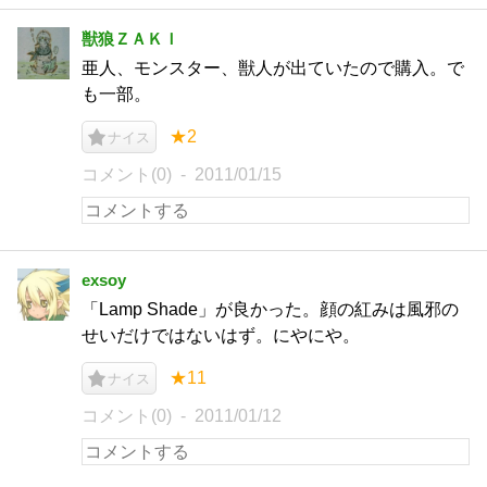
獣狼ＺＡＫＩ
亜人、モンスター、獣人が出ていたので購入。で
も一部。
★2
ナイス
コメント(0)
2011/01/15
exsoy
「Lamp Shade」が良かった。顔の紅みは風邪の
せいだけではないはず。にやにや。
★11
ナイス
コメント(0)
2011/01/12