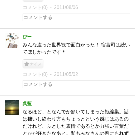
コメント(0)
2011/08/06
ぴー
みんな違った世界観で面白かった！ 宿宮司は続い
てほしかったです＊
ナイス
コメント(0)
2011/05/02
呉藍
なるほど、となんでか頷いてしまった短編集。話
は拙いし終わり方もちょっとという感じはあるの
だけれど、ふとした表情であるとか力強い言葉だ
とかが好きだなあと。私もみなさんの例にもれず