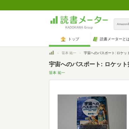
Amazo
トップ
読書メーターと
トップ
笹本 祐一
宇宙へのパスポート: ロケット打ち上げ取材日記1999
宇宙へのパスポート: ロケット打
笹本 祐一