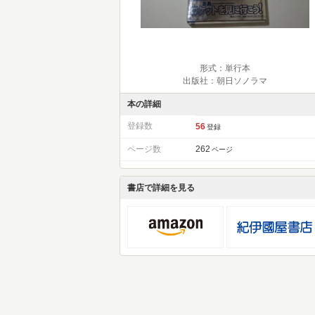
形式：単行本
出版社：朝日ソノラマ
本の詳細
登録数
56
登録
ページ数
262
ページ
書店で詳細を見る