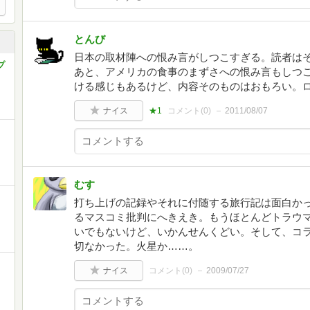
とんび
日本の取材陣への恨み言がしつこすぎる。読者は
プ
あと、アメリカの食事のまずさへの恨み言もしつ
ける感じもあるけど、内容そのものはおもろい。
ナイス
★1
コメント(
0
)
2011/08/07
むす
打ち上げの記録やそれに付随する旅行記は面白か
るマスコミ批判にへきえき。もうほとんどトラウ
いでもないけど、いかんせんくどい。そして、コ
切なかった。火星か……。
ナイス
コメント(
0
)
2009/07/27