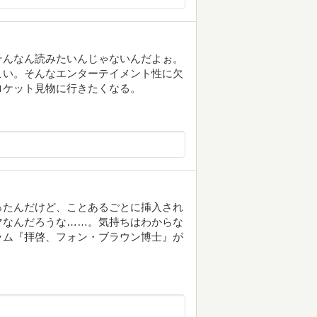
そんなん読みたいんじゃないんだよぉ。
こい。そんなエンターテイメント性に欠
ロケット見物に行きたくなる。
ったんだけど、ことあるごとに挿入され
マなんだろうな……。気持ちはわからな
ラム『拝啓、フォン・ブラウン博士』が