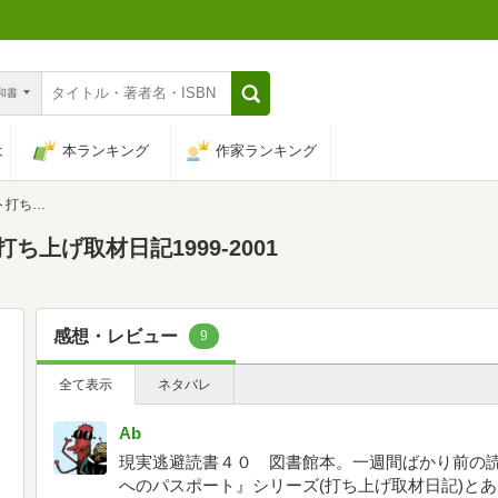
n和書
は
本ランキング
作家ランキング
-2001
ち上げ取材日記1999-2001
感想・レビュー
9
全て表示
ネタバレ
Ab
現実逃避読書４０ 図書館本。一週間ばかり前の
へのパスポート』シリーズ(打ち上げ取材日記)と