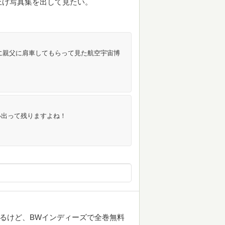
上げ写真集を出して見たい。
に親父に肩車してもらって見た航空宇宙博
い出って残りますよね！
てるけど、BWインディーズで全巻無料