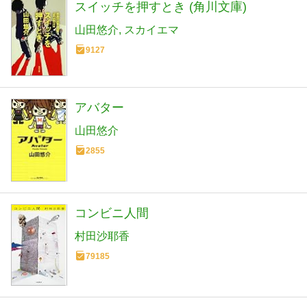
スイッチを押すとき (角川文庫)
山田悠介
スカイエマ
9127
アバター
山田悠介
2855
コンビニ人間
村田沙耶香
79185