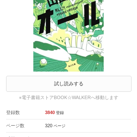
試し読みする
※電子書籍ストアBOOK☆WALKERへ移動します
登録数
3840
登録
ページ数
320
ページ