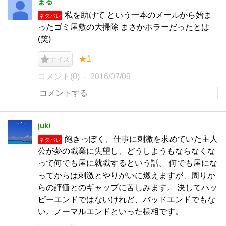
まる
私を助けて という一本のメールから始ま
ネタバレ
ったゴミ屋敷の大掃除 まさかホラーだったとは
(笑)
★1
ナイス
コメント(0)
2016/07/09
juki
飽きっぽく、仕事に刺激を求めていた主人
ネタバレ
公が夢の職業に失望し、どうしようもならなくな
って何でも屋に就職するという話。 何でも屋にな
ってからは刺激とやりがいに燃えますが、周りか
らの評価とのギャップに苦しみます。 決してハッ
ピーエンドではないけれど、バッドエンドでもな
い。ノーマルエンドといった様相です。