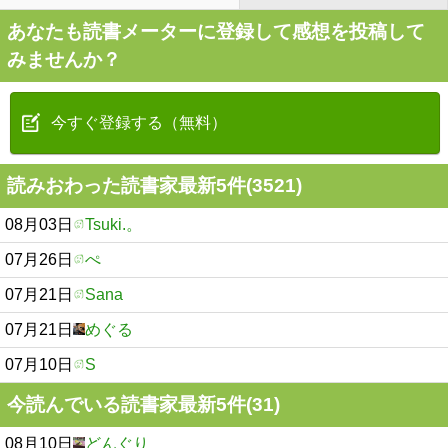
あなたも読書メーターに登録して感想を投稿して
みませんか？
今すぐ登録する（無料）
読みおわった読書家最新5件(3521)
08月03日
Tsuki.。
07月26日
ぺ
07月21日
Sana
07月21日
めぐる
07月10日
S
今読んでいる読書家最新5件(31)
08月10日
どんぐり