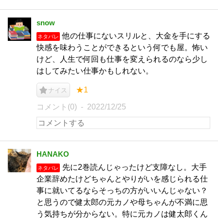
snow
他の仕事にないスリルと、大金を手にする
ネタバレ
快感を味わうことができるという何でも屋。怖い
けど、人生で何回も仕事を変えられるのなら少し
はしてみたい仕事かもしれない。
★1
ナイス
コメント(0)
2022/12/25
HANAKO
先に2巻読んじゃったけど支障なし。大手
ネタバレ
企業辞めたけどちゃんとやりがいを感じられる仕
事に就いてるならそっちの方がいいんじゃない？
と思うので健太郎の元カノや母ちゃんが不満に思
う気持ちが分からない。特に元カノは健太郎くん