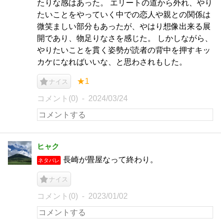
たりな感はあった。 エリートの道から外れ、やり
たいことをやっていく中での恋人や親との関係は
微笑ましい部分もあったが、やはり想像出来る展
開であり、物足りなさを感じた。 しかしながら、
やりたいことを貫く姿勢が読者の背中を押すキッ
カケになればいいな、と思わされもした。
★1
ナイス
コメント(0)
2024/03/24
ヒャク
長崎が畳屋なって終わり。
ネタバレ
ナイス
コメント(0)
2023/01/02