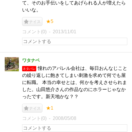
て、そのお手伝いをしてあげられる人が増えたら
いいな。
★5
ナイス
コメント(0)
2013/11/01
ワタナベ
憧れのアパレル会社は、毎日おんなじこと
ネタバレ
の繰り返しに飽きてしまい刺激を求めて何でも屋
に転職。 本当の幸せとは、何かを考えさせられま
した。山田悠介さんの作品なのにホラーじゃなか
ったです。新天地かな？？
★1
ナイス
コメント(0)
2008/05/08