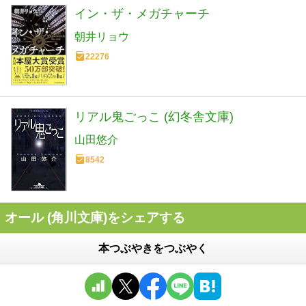
イン・ザ・メガチャーチ
朝井リョウ
22276
リアル鬼ごっこ (幻冬舎文庫)
山田悠介
8542
オール (角川文庫)をシェアする
本つぶやきをつぶやく