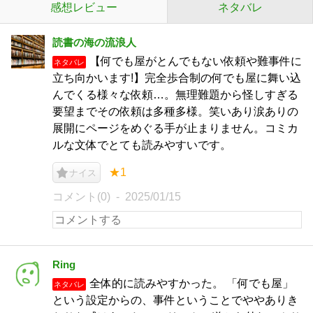
感想レビュー
ネタバレ
読書の海の流浪人
【何でも屋がとんでもない依頼や難事件に
ネタバレ
立ち向かいます!】完全歩合制の何でも屋に舞い込
んでくる様々な依頼…。無理難題から怪しすぎる
要望までその依頼は多種多様。笑いあり涙ありの
展開にページをめぐる手が止まりません。コミカ
ルな文体でとても読みやすいです。
★1
ナイス
コメント(0)
2025/01/15
Ring
全体的に読みやすかった。 「何でも屋」
ネタバレ
という設定からの、事件ということでややありき