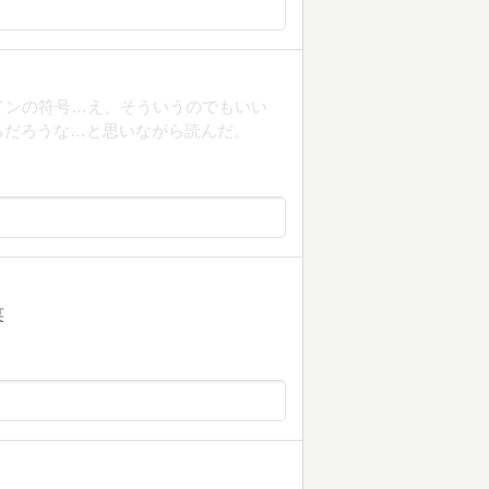
インの符号…え、そういうのでもいい
るだろうな…と思いながら読んだ。
笑