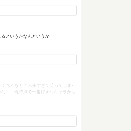
れるというかなんというか
ゃくちゃなところ多すぎて笑ってしまっ
いな……現時点で一番好きなキャラかも