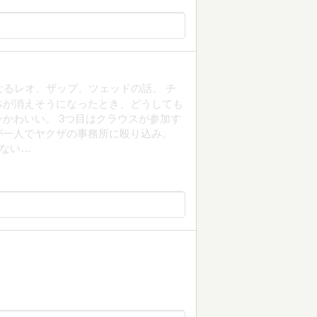
なるレオ、ザップ、ツェッドの話。 チ
体が消えそうになったとき、どうしても
かわいい。 3つ目はクラウスが参加す
が一人でヤクザの事務所に殴り込み。
ない…