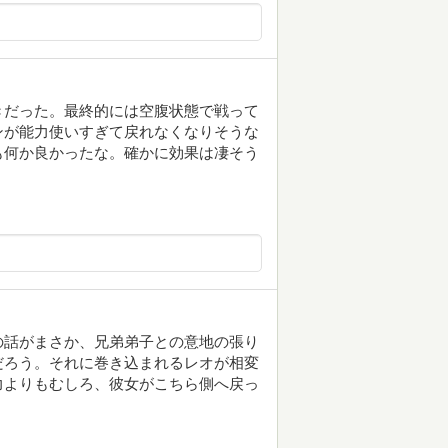
きだった。最終的には空腹状態で戦って
ンが能力使いすぎて戻れなくなりそうな
も何か良かったな。確かに効果は凄そう
の話がまさか、兄弟弟子との意地の張り
だろう。それに巻き込まれるレオが相変
力よりもむしろ、彼女がこちら側へ戻っ