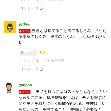
あゆみ
整理とは捨てること捨てるしくみ、片付け
ネタバレ
る場所のしくみ、発注のしくみ、しくみ作りが大
切
★5
ナイス
コメント(0)
2016/01/29
gongon
「モノを持つにはコストがともなう」とい
ネタバレ
う言葉に共感。整理整頓を行えば、モノを探す時
間やモノを取りに行く時間が削れる。整理は「い
らないもの」を捨てること。整頓は「必要なも