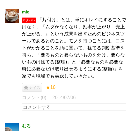
mie
「片付け」とは、単にキレイにすることで
ネタバレ
はなく、『ムダかなくなり、効率が上がり、売上
が上がる。』という成果を出すためのビジネスツ
ールであるとのこと。モノを持つことには、コス
トがかかることを頭に置いて、捨てる判断基準を
持ち、「要るものと要らないものを分け、要らな
いものは捨てる(整理)」と「必要なものを必要な
時に必要なだけ取り出せるようにする(整頓)」を
家でも職場でも実践していきたい。
★10
ナイス
コメント(0)
2014/07/06
むろ