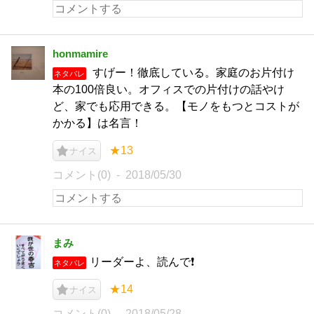
honmamire
すげー！徹底している。家庭のお片付け
ネタバレ
本の100倍良い。オフィスでの片付けの話やけ
ど、家でも応用できる。【モノをもつとコストが
かかる】は名言！
★13
ナイス
コメント(0)
2018/05/30
まみ
リーダーよ、読んで❗
ネタバレ
★14
ナイス
コメント(0)
2018/05/28