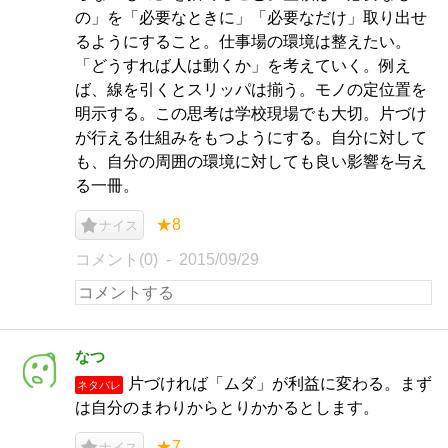
の」を「必要なときに」「必要なだけ」取り出せ
るようにすること。仕事場の環境は整えたい。
「どうすれば人は動くか」を考えていく。例え
ば、線を引くとスリッパは揃う。モノの定位置を
明示する。この思考は学校現場でも大切。片づけ
が行える仕組みをもつようにする。自分に対して
も、自分の周囲の環境に対しても良い影響を与え
る一冊。
★8
ナイス
コメント(0)
2015/09/29
なつ
片づければ「ムダ」が利益に変わる。まず
ネタバレ
は自分のまわりからとりかかるとします。
★7
ナイス