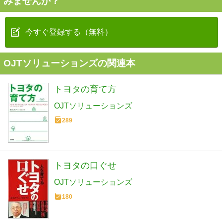
みませんか？
今すぐ登録する（無料）
OJTソリューションズの関連本
トヨタの育て方
OJTソリューションズ
289
トヨタの口ぐせ
OJTソリューションズ
180