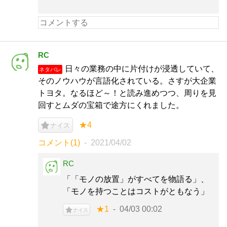
RC
日々の業務の中に片付けが浸透していて、
ネタバレ
そのノウハウが言語化されている。さすが大企業
トヨタ。なるほど～！と読み進めつつ、周りを見
回すとムダの宝箱で途方にくれました。
★4
ナイス
コメント(1)
2021/04/02
RC
「「モノの放置」がすべてを物語る」、
「モノを持つことはコストがともなう」
★1
04/03 00:02
ナイス