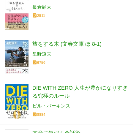
長倉顕太
2511
旅をする木 (文春文庫 ほ 8-1)
星野道夫
6750
DIE WITH ZERO 人生が豊かになりすぎ
る究極のルール
ビル・パーキンス
8884
本音に気づく会話術