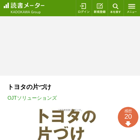
ログイン
新規登録
本を探
トヨタの片づけ
OJTソリューションズ
感想
20