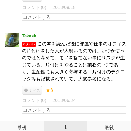
コメント(0)
2013/09/18
Takashi
この本を読んだ後に部屋や仕事のオフィス
ネタバレ
の片付けをした人が大勢いるのでは。いつか使う
のではと考えて、モノを捨てない事にリスクが生
じている。片付けをやることは業務の1つであ
り、生産性にも大きく寄与する。片付けのテクニ
ック等も記載されていて、大変参考になる。
★3
ナイス
コメント(0)
2013/06/24
最初
1
最後