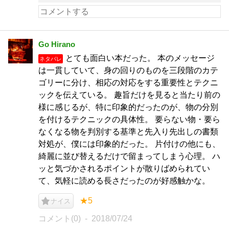
Go Hirano
とても面白い本だった。 本のメッセージ
ネタバレ
は一貫していて、身の回りのものを三段階のカテ
ゴリーに分け、相応の対応をする重要性とテクニ
ックを伝えている。 趣旨だけを見ると当たり前の
様に感じるが、特に印象的だったのが、物の分別
を付けるテクニックの具体性。 要らない物・要ら
なくなる物を判別する基準と先入り先出しの書類
対処が、僕には印象的だった。 片付けの他にも、
綺麗に並び替えるだけで留まってしまう心理。 ハ
ッと気づかされるポイントが散りばめられてい
て、気軽に読める長さだったのが好感触かな。
★5
ナイス
コメント(0)
2018/07/24