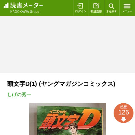
ログイン
新規登録
本を探
頭文字D(1) (ヤングマガジンコミックス)
しげの秀一
感想
126