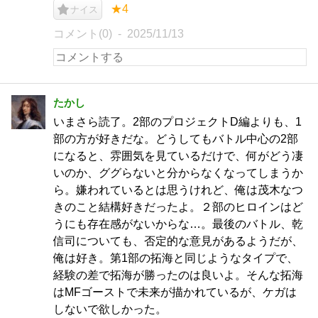
★4
ナイス
コメント(0)
2025/11/13
たかし
いまさら読了。2部のプロジェクトD編よりも、1
部の方が好きだな。どうしてもバトル中心の2部
になると、雰囲気を見ているだけで、何がどう凄
いのか、ググらないと分からなくなってしまうか
ら。嫌われているとは思うけれど、俺は茂木なつ
きのこと結構好きだったよ。２部のヒロインはど
うにも存在感がないからな…。最後のバトル、乾
信司についても、否定的な意見があるようだが、
俺は好き。第1部の拓海と同じようなタイプで、
経験の差で拓海が勝ったのは良いよ。そんな拓海
はMFゴーストで未来が描かれているが、ケガは
しないで欲しかった。