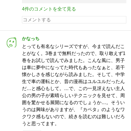
4件のコメントを全て見る
かなっち
とっても有名なシリーズですが、今まで読んだこ
とがなく。3巻まで無料だったので、取り敢えず1
巻をお試しで読んでみました。こんな風に、男子
は車に夢中になってた時代もあったなぁと、若干
懐かしさを感じながら読みました。そして、中学
生で車の運転とか、昔の漫画はユルユルだったん
だ…と感心もして。…で、この一見冴えない主人
公の男の子が素晴らしいテクニックを見せて、周
囲を驚かせる展開になるのでしょうか…。そうい
うのは興味がありますが、『カペタ』のようなワ
クワク感もないので、続きを読むのは難しいだろ
うと思ってます。