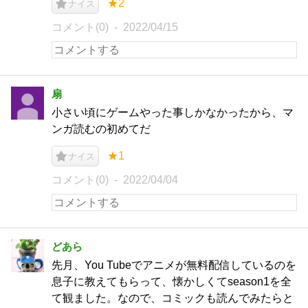
★2
ナイス
コメント(0)
2022/04/15
扇
小さい頃にゲームやった事しかなかったから、マ
ンガ読むの初めてだ
★1
ナイス
コメント(0)
2022/04/04
どあら
先月、You Tubeでアニメが無料配信しているのを
息子に教えてもらって、懐かしくてseason1を全
て観ました。なので、コミックも読んでみたらと