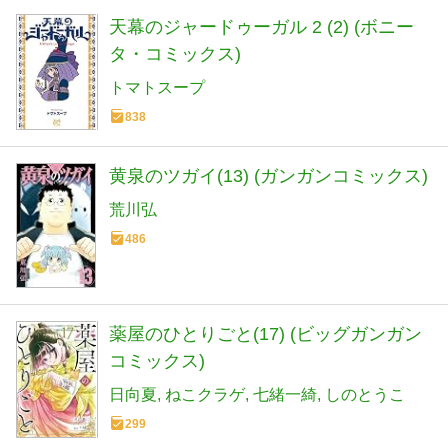
天幕のジャードゥーガル 2 (2) (ボニー
タ・コミックス)
トマトスープ
838
黄泉のツガイ(13) (ガンガンコミックス)
荒川弘
486
薬屋のひとりごと(17) (ビッグガンガン
コミックス)
日向夏
ねこクラゲ
七緒一綺
しのとうこ
299