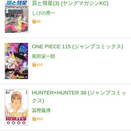
昴と彗星(3) (ヤングマガジンKC)
しげの秀一
50
ONE PIECE 115 (ジャンプコミックス)
尾田栄一郎
415
HUNTER×HUNTER 39 (ジャンプコミッ
クス)
冨樫義博
594