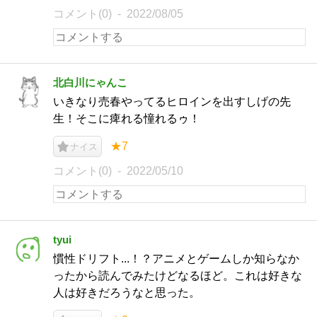
コメント(0)
2022/08/05
北白川にゃんこ
いきなり売春やってるヒロインを出すしげの先
生！そこに痺れる憧れるゥ！
★7
ナイス
コメント(0)
2022/05/10
tyui
慣性ドリフト...！？アニメとゲームしか知らなか
ったから読んでみたけどなるほど。これは好きな
人は好きだろうなと思った。