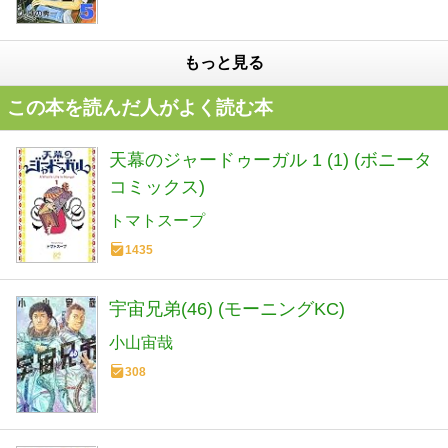
もっと見る
この本を読んだ人がよく読む本
天幕のジャードゥーガル 1 (1) (ボニータ
コミックス)
トマトスープ
1435
宇宙兄弟(46) (モーニングKC)
小山宙哉
308