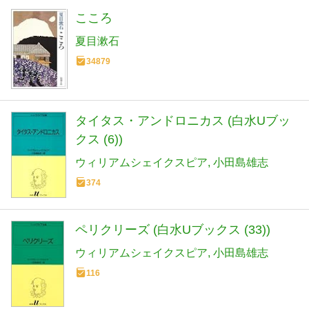
こころ
夏目漱石
34879
タイタス・アンドロニカス (白水Uブッ
クス (6))
ウィリアムシェイクスピア
小田島雄志
374
ペリクリーズ (白水Uブックス (33))
ウィリアムシェイクスピア
小田島雄志
116