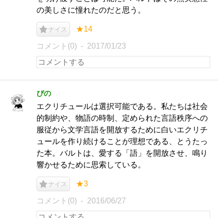
の美しさに憧れたのだと思う。
★14
ナイス
コメント(0)
2017/01/23
ぴの
エクリチュールは選択可能である。私たちは社会
的制約や、物語の時制、定められた言語秩序への
服従から文学言語を開放するために白いエクリチ
ュールを作り続けることが理想である、とうたっ
た本。バルトは、愛する「語」を開放させ、鳴り
響かせるために思索している。
★3
ナイス
コメント(0)
2016/06/27