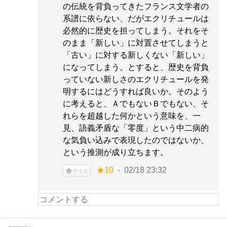
の伝統を背負ってきたフランス文学者の
系譜に依らない、だがエクリチュールは
必然的に歴史を担ってしまう。それをそ
のまま「新しい」に対置させてしまうと
「古い」に対する新しくない「新しい」
になってしまう。とすると、歴史を背負
っていない新しさのエクリチュールを発
明するにはどうすれば良いか。そのよう
に考えると、ＡでもないＢでもない、そ
れらを超越した何かという意味を、一
見、語義矛盾な「零度」という中二病的
な気負い込みで表現したのではないか、
という推測が成り立ちます。
★10
02/18 23:32
ナイス