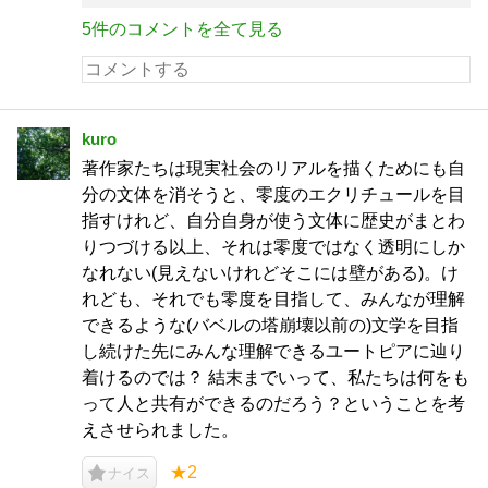
5件のコメントを全て見る
kuro
著作家たちは現実社会のリアルを描くためにも自
分の文体を消そうと、零度のエクリチュールを目
指すけれど、自分自身が使う文体に歴史がまとわ
りつづける以上、それは零度ではなく透明にしか
なれない(見えないけれどそこには壁がある)。け
れども、それでも零度を目指して、みんなが理解
できるような(バベルの塔崩壊以前の)文学を目指
し続けた先にみんな理解できるユートピアに辿り
着けるのでは？ 結末までいって、私たちは何をも
って人と共有ができるのだろう？ということを考
えさせられました。
★2
ナイス