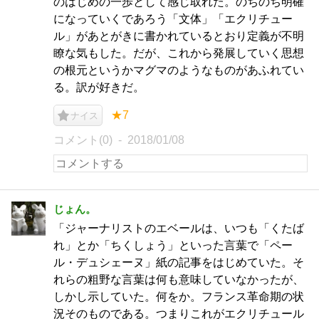
のはじめの一歩として感じ取れた。のちのち明確
になっていくであろう「文体」「エクリチュー
ル」があとがきに書かれているとおり定義が不明
瞭な気もした。だが、これから発展していく思想
の根元というかマグマのようなものがあふれてい
る。訳が好きだ。
★7
ナイス
コメント(0)
2018/01/08
じょん。
「ジャーナリストのエベールは、いつも「くたば
れ」とか「ちくしょう」といった言葉で「ペー
ル・デュシェーヌ」紙の記事をはじめていた。そ
れらの粗野な言葉は何も意味していなかったが、
しかし示していた。何をか。フランス革命期の状
況そのものである。つまりこれがエクリチュール