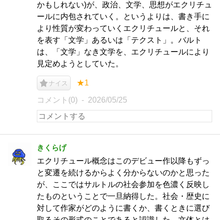
かもしれない)が、政治、文学、思想がエクリチュ
ールに内包されていく。というよりは、書き手に
より性質が変わっていくエクリチュールと、それ
を表す「文学」あるいは「テクスト」。バルト
は、「文学」なき文学を、エクリチュールにより
見定めようとしていた。
★1
ナイス
コメント(0)
2026/05/25
きくらげ
エクリチュール概念はこのデビュー作以降もずっ
と変遷を続けるからよく分からないのかと思った
が、ここではサルトルの社会参加を色濃く反映し
たものということで一旦納得した。社会・歴史に
対して作家がどのように書くか、書くときに選び
取るその形式のことであると認識した。文体とは