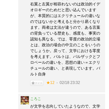
右翼と左翼が相容れないのは政治的イデ
オロギーのためだと思い込んでいます
が、本質的にはエクリチュールの違いな
のではないかと考えると分かり易くなり
ます。両者は文法が違うので、ある言葉
の背負っている歴史も、感度も、事実の
認知も異なる。では、零度の政治的立場
とは、政治の場合の中立のことをいうの
でしょうか。戻って、文学における零度
を考えます。バルトは、バルザックとフ
ロベールの違いを、思想の違い＝エクリ
チュールの違い、と表現しています。バ
ルト自身
★12
02/18 23:32
ナイス
ころこ
が文学を志向していたようなので、文学