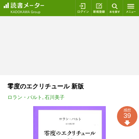
ログイン
新規登録
本を探
零度のエクリチュール 新版
ロラン・バルト
,
石川美子
感想
39