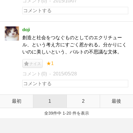
コメント(0)
2015/10/07
doji
創造と社会をつなぐものとしてのエクリチュー
ル、という考え方にすごく惹かれる。分かりにく
いのに美しいという、バルトの不思議な文体。
★1
ナイス
コメント(0)
2015/05/28
最初
1
2
最後
全39件中 1-20 件を表示