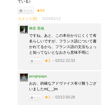
ている）
★64
ナイス
コメント(5)
2024/02/12
榊原 香織
ですね。あと、この本分かりにくくて有
名らしいですが、フランス語について書
かれてるから、フランス語の文法ちょっ
と知ってないとなおさら意味不明に
★1
02/12 22:33
ナイス
penginpapa
おお、的確なアドヴァイス有り難うござ
いましたm(_ _)m
★1
02/13 00:28
ナイス