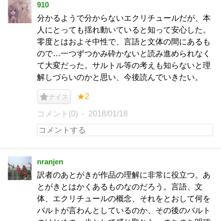
910
分かるようで分からないエクリチュールだが、本
人にとっても揺れ動いていると知って安心した。
零度とはおよそ中性で、言語と文体の間にあるも
ので…一つずつかみ砕かないと読み進められなく
て大変だった。サルトル等の考えも知らないと理
解しづらいのかと思い、今後読んでいきたい。
★2
ナイス
コメント(0)
2018/01/18
nranjen
訳者のあとがきが作品の理解に非常に役立つ。あ
とがきとはかくあるものなのだろう。言語、文
体、エクリチュールの概念、それをとおして何を
バルトが言わんとしているのか、その後のバルト