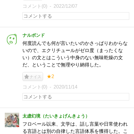
コメント(0)
2022/12/07
ナルボンド
何度読んでも何が言いたいのかさっぱりわからな
いので、エクリチュールがゼロ度（まったくな
い）の文とはこういう中身のない無味乾燥の文
だ、ということで無理やり納得した。
★2
ナイス
コメント(0)
2020/11/14
太虚幻境（たいきょげんきょう）
フロベール以来、文学は、話し言葉や日常使われ
る言語とは別の自律した言語体系を獲得した。こ