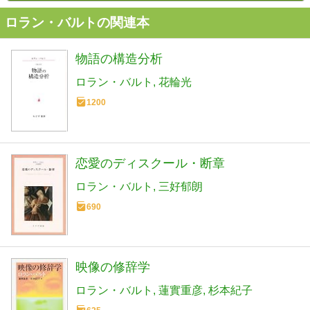
ロラン・バルトの関連本
物語の構造分析
ロラン・バルト
花輪光
1200
恋愛のディスクール・断章
ロラン・バルト
三好郁朗
690
映像の修辞学
ロラン・バルト
蓮實重彦
杉本紀子