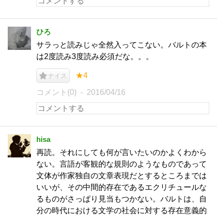
ひろ
サラっと読みじゃ全然入ってこない。バルトの本
は2度読み3度読み必須だな。。。
★4
ナイス
コメント(0)
2016/04/16
hisa
再読。それにしても何が言いたいのかよくわから
ない。言語が客観的な規則のようなものであって
文体が作家独自の文章表現だとするところまでは
いいが、その中間的存在であるエクリチュールな
るものがさっぱり見当もつかない。バルトは、自
分の時代における文学の社会に対する存在意義的