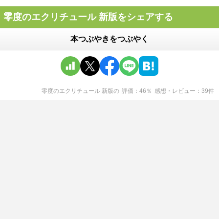
零度のエクリチュール 新版をシェアする
本つぶやきをつぶやく
零度のエクリチュール 新版
の
評価
46
％
感想・レビュー
39
件