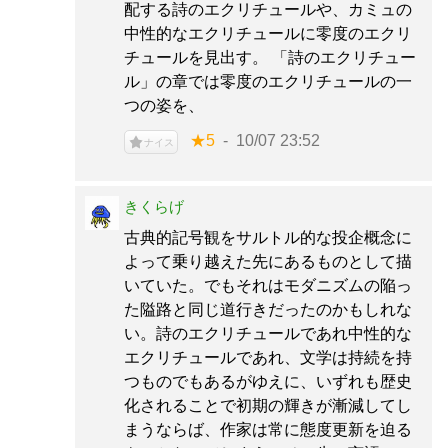
配する詩のエクリチュールや、カミュの
中性的なエクリチュールに零度のエクリ
チュールを見出す。 「詩のエクリチュー
ル」の章では零度のエクリチュールの一
つの姿を、
★5
10/07 23:52
ナイス
きくらげ
古典的記号観をサルトル的な投企概念に
よって乗り越えた先にあるものとして描
いていた。でもそれはモダニズムの陥っ
た隘路と同じ道行きだったのかもしれな
い。詩のエクリチュールであれ中性的な
エクリチュールであれ、文学は持続を持
つものでもあるがゆえに、いずれも歴史
化されることで初期の輝きが漸減してし
まうならば、作家は常に態度更新を迫る