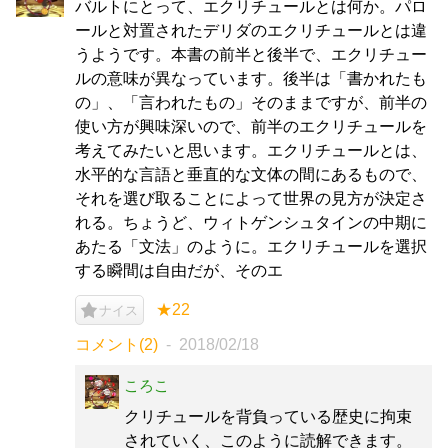
バルトにとって、エクリチュールとは何か。パロ
ールと対置されたデリダのエクリチュールとは違
うようです。本書の前半と後半で、エクリチュー
ルの意味が異なっています。後半は「書かれたも
の」、「言われたもの」そのままですが、前半の
使い方が興味深いので、前半のエクリチュールを
考えてみたいと思います。エクリチュールとは、
水平的な言語と垂直的な文体の間にあるもので、
それを選び取ることによって世界の見方が決定さ
れる。ちょうど、ウィトゲンシュタインの中期に
あたる「文法」のように。エクリチュールを選択
する瞬間は自由だが、そのエ
★22
ナイス
コメント(2)
2018/02/18
ころこ
クリチュールを背負っている歴史に拘束
されていく、このように読解できます。