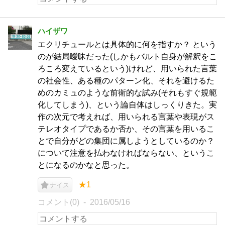
ハイザワ
エクリチュールとは具体的に何を指すか？ という
のが結局曖昧だった(しかもバルト自身が解釈をこ
ろころ変えているという)けれど、用いられた言葉
の社会性、ある種のパターン化、それを避けるた
めのカミュのような前衛的な試み(それもすぐ規範
化してしまう)、という論自体はしっくりきた。実
作の次元で考えれば、用いられる言葉や表現がス
テレオタイプであるか否か、その言葉を用いるこ
とで自分がどの集団に属しようとしているのか？
について注意を払わなければならない、というこ
とになるのかなと思った。
★1
ナイス
コメント(0)
2016/05/16