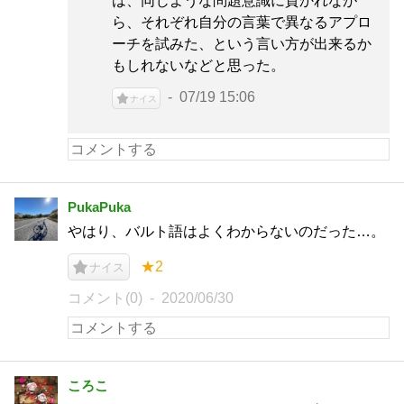
は、同じような問題意識に貫かれなが
ら、それぞれ自分の言葉で異なるアプロ
ーチを試みた、という言い方が出来るか
もしれないなどと思った。
07/19 15:06
ナイス
PukaPuka
やはり、バルト語はよくわからないのだった…。
★2
ナイス
コメント(0)
2020/06/30
ころこ