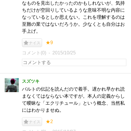
なものを見出したかったのかもしれないが、気持
ちだけが空回りしているような意味不明な内容に
なっているとしか思えない。これを理解するのは
至難の業ではないだろうか。少なくとも自分はお
手上げ。
★9
ナイス
コメント(0)
2015/10/25
スズツキ
バルトの伝記を読んだので着手。遅かれ早かれ読
まなくてはならない本ですが。本人の定義からし
て曖昧な「エクリチュール」という概念、当然私
にはわかりませぬ。
★2
ナイス