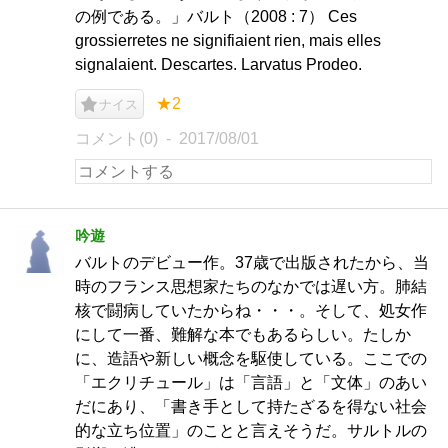
の例である。」バルト（2008 : 7） Ces
grossierretes ne signifiaient rien, mais elles
signalaient. Descartes. Larvatus Prodeo.
★2
ナイス
コメント(0)
2017/08/01
吟遊
バルトのデビュー作。37歳で出版されたから、当
時のフランス思想家たちのなかでは遅い方。肺結
核で闘病していたからね・・・。そして、処女作
にして一番、難解な本でもあるらしい。たしか
に、造語や新しい概念を駆使している。ここでの
「エクリチュール」は「言語」と「文体」のあい
だにあり、「書き手として持たざるを得ない社会
的な立ち位置」のことと言えそうだ。サルトルの