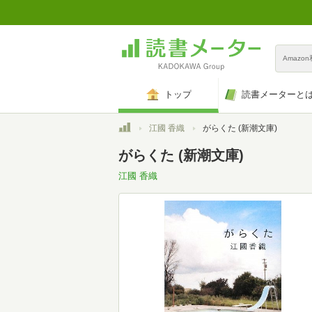
Amazo
トップ
読書メーターと
トップ
江國 香織
がらくた (新潮文庫)
がらくた (新潮文庫)
江國 香織