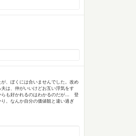
たが、ぼくには合いませんでした。改め
る夫は、仲がいいけどお互い浮気をす
からも好かれるのはわかるのだが… 登
かり。なんか自分の価値観と違い過ぎ