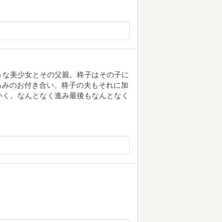
うな美少女とその父親。柊子はその子に
るみのお付き合い。柊子の夫もそれに加
いく。なんとなく進み最後もなんとなく