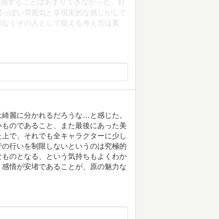
共感することはあまりできなかった。好
国っぽい雰囲気と非現実的な感じがして
係なくその人として捉える考え方は素
は綺麗に分かれるだろうな…と感じた。
いものであること、また最後にあった美
た上で、それでも全キャラクターに少し
での行いを制限しないというのは究極的
なものとなる、という気持ちもよくわか
く感情が安堵であることが、原の魅力な