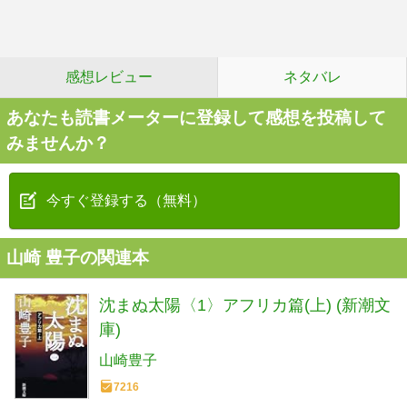
感想レビュー
ネタバレ
あなたも読書メーターに登録して感想を投稿して
みませんか？
今すぐ登録する（無料）
山崎 豊子の関連本
沈まぬ太陽〈1〉アフリカ篇(上) (新潮文
庫)
山崎豊子
7216