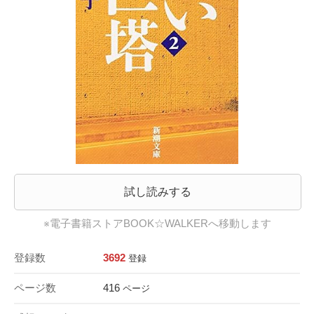
試し読みする
※電子書籍ストアBOOK☆WALKERへ移動します
登録数
3692
登録
ページ数
416
ページ