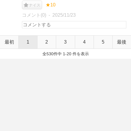
★10
ナイス
コメント(0)
2025/11/23
最初
1
2
3
4
5
最後
全530件中 1-20 件を表示