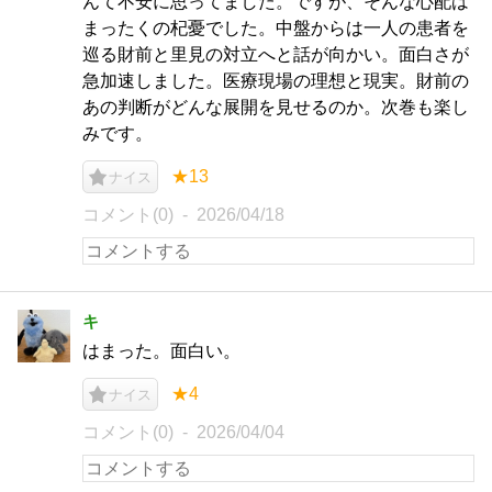
んて不安に思ってました。ですが、そんな心配は
まったくの杞憂でした。中盤からは一人の患者を
巡る財前と里見の対立へと話が向かい。面白さが
急加速しました。医療現場の理想と現実。財前の
あの判断がどんな展開を見せるのか。次巻も楽し
みです。
★13
ナイス
コメント(0)
2026/04/18
キ
はまった。面白い。
★4
ナイス
コメント(0)
2026/04/04