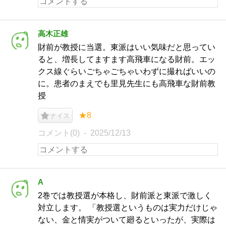
高木正雄
財前が教授に当選。東派はいい気味だと思ってい
ると、増長してますます高飛車になる財前。エッ
クス線ぐらいごちゃごちゃいわずに撮ればいいの
に。患者のまえでも里見先生にも高飛車な財前教
授
★8
ナイス
コメント(0)
2025/12/13
A
2巻では教授選が本格し、財前派と東派で激しく
対立します。 「教授選というものは実力だけじゃ
ない、金と情実がついて廻るといったが、実際は