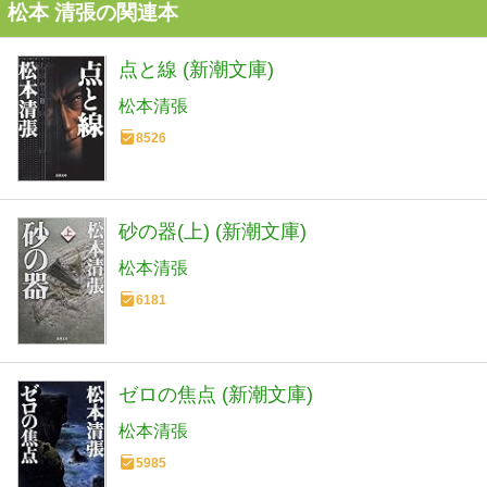
松本 清張の関連本
点と線 (新潮文庫)
松本清張
8526
砂の器(上) (新潮文庫)
松本清張
6181
ゼロの焦点 (新潮文庫)
松本清張
5985