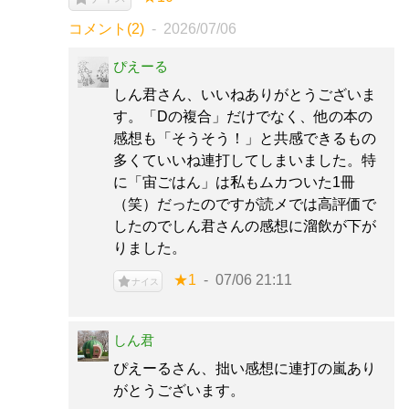
コメント(2)
2026/07/06
ぴえーる
しん君さん、いいねありがとうございま
す。「Dの複合」だけでなく、他の本の
感想も「そうそう！」と共感できるもの
多くていいね連打してしまいました。特
に「宙ごはん」は私もムカついた1冊
（笑）だったのですが読メでは高評価で
したのでしん君さんの感想に溜飲が下が
りました。
★1
07/06 21:11
ナイス
しん君
ぴえーるさん、拙い感想に連打の嵐あり
がとうございます。