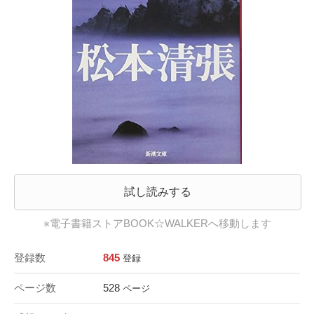
試し読みする
※電子書籍ストアBOOK☆WALKERへ移動します
登録数
845
登録
ページ数
528
ページ