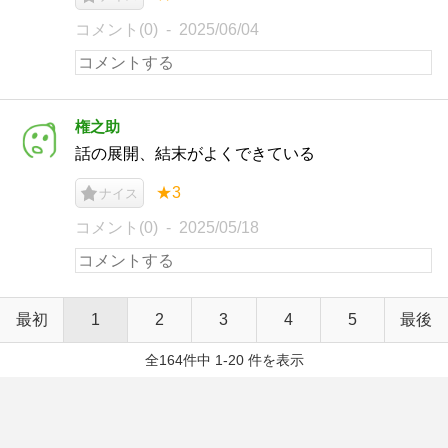
コメント(0)
2025/06/04
権之助
話の展開、結末がよくできている
★3
ナイス
コメント(0)
2025/05/18
最初
1
2
3
4
5
最後
全164件中 1-20 件を表示