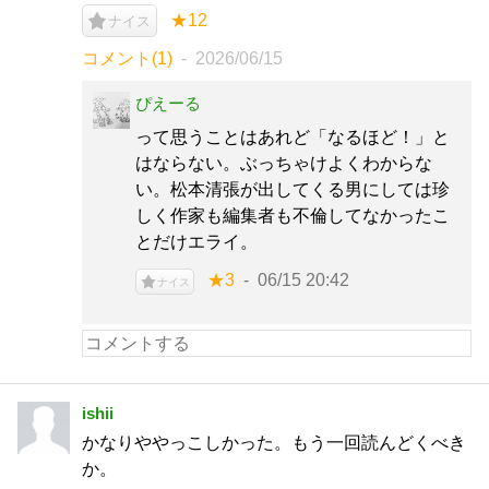
★12
ナイス
コメント(1)
2026/06/15
ぴえーる
って思うことはあれど「なるほど！」と
はならない。ぶっちゃけよくわからな
い。松本清張が出してくる男にしては珍
しく作家も編集者も不倫してなかったこ
とだけエライ。
★3
06/15 20:42
ナイス
ishii
かなりややっこしかった。もう一回読んどくべき
か。