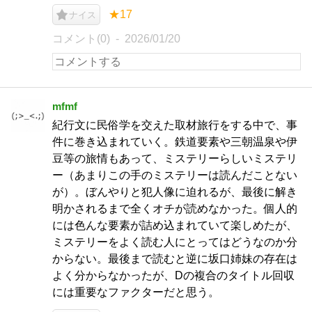
★17
ナイス
コメント(0)
2026/01/20
mfmf
紀行文に民俗学を交えた取材旅行をする中で、事
件に巻き込まれていく。鉄道要素や三朝温泉や伊
豆等の旅情もあって、ミステリーらしいミステリ
ー（あまりこの手のミステリーは読んだことない
が）。ぼんやりと犯人像に迫れるが、最後に解き
明かされるまで全くオチが読めなかった。個人的
には色んな要素が詰め込まれていて楽しめたが、
ミステリーをよく読む人にとってはどうなのか分
からない。最後まで読むと逆に坂口姉妹の存在は
よく分からなかったが、Dの複合のタイトル回収
には重要なファクターだと思う。