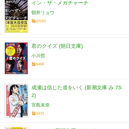
イン・ザ・メガチャーチ
朝井リョウ
22161
君のクイズ (朝日文庫)
小川哲
5409
成瀬は信じた道をいく (新潮文庫 み 73-
2)
宮島未奈
1433