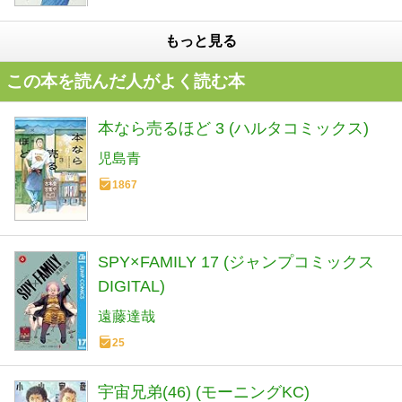
もっと見る
この本を読んだ人がよく読む本
本なら売るほど 3 (ハルタコミックス)
児島青
1867
SPY×FAMILY 17 (ジャンプコミックス
DIGITAL)
遠藤達哉
25
宇宙兄弟(46) (モーニングKC)