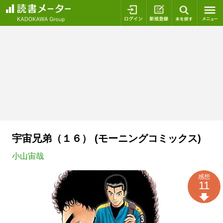
ログイン
新規登録
本を探
宇宙兄弟（１６） (モーニングコミックス)
小山宙哉
感想
11