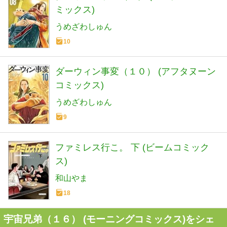
ミックス)
うめざわしゅん
10
ダーウィン事変（１０） (アフタヌーン
コミックス)
うめざわしゅん
9
ファミレス行こ。 下 (ビームコミック
ス)
和山やま
18
宇宙兄弟（１６） (モーニングコミックス)をシェ