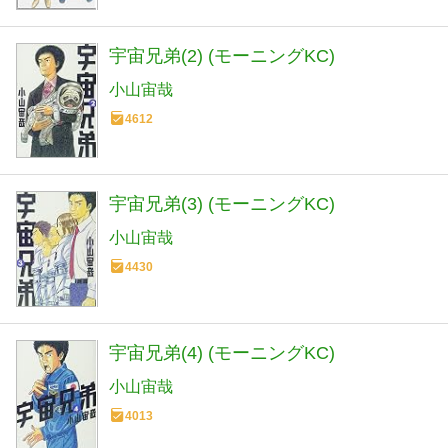
宇宙兄弟(2) (モーニングKC)
小山宙哉
4612
宇宙兄弟(3) (モーニングKC)
小山宙哉
4430
宇宙兄弟(4) (モーニングKC)
小山宙哉
4013