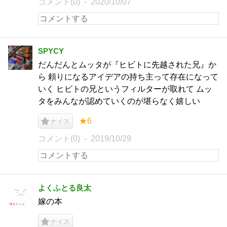
コメント(0)
2020/10/07
SPYCY
だんだんとムッタが『ヒビトに先越された兄』か
ら 頼りになるアイデアの持ち主って存在になって
いく ヒビトの兄というフィルターが取れて ムッ
タをみんなが認めていくのが堪らなく嬉しい
★6
ナイス
コメント(0)
2019/10/29
よくふとる良太
嫁の本
ナイス