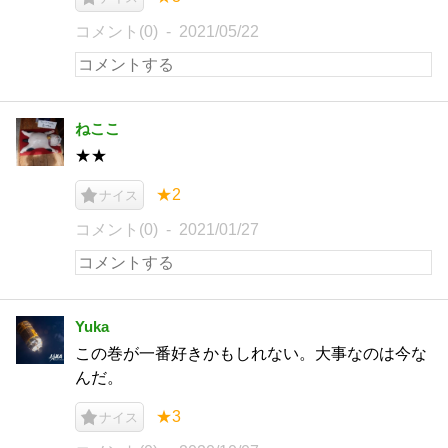
コメント(0)
2021/05/22
ねここ
★★
★2
ナイス
コメント(0)
2021/01/27
Yuka
この巻が一番好きかもしれない。大事なのは今な
んだ。
★3
ナイス