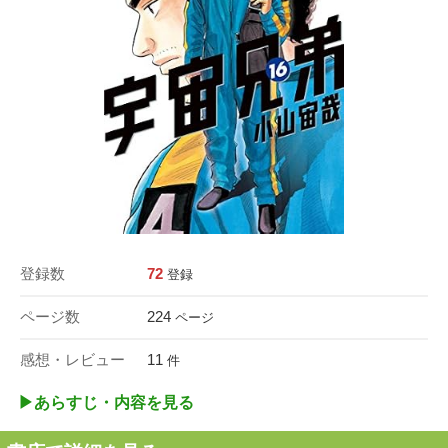
登録数
72
登録
ページ数
224
ページ
感想・レビュー
11
件
▶︎あらすじ・内容を見る