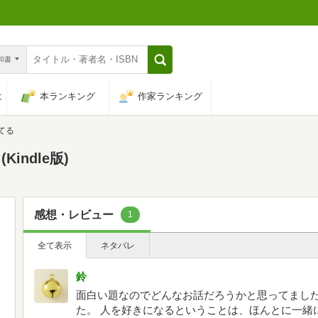
n和書
は
本ランキング
作家ランキング
てる
ndle版)
感想・レビュー
1
全て表示
ネタバレ
鈴
面白い題なのでどんなお話だろうかと思ってまし
た。 人を好きになるということは、ほんとに一緒