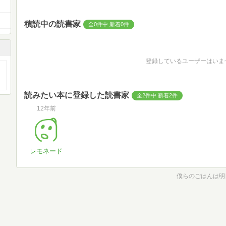
積読中の読書家
全0件中 新着0件
登録しているユーザーはいま
読みたい本に登録した読書家
全2件中 新着2件
12年前
レモネード
僕らのごはんは明