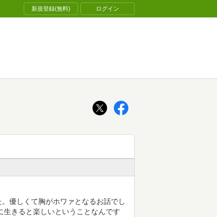
新規登録(無料)
ログイン
た。優しくて胸がホワァとなるお話でし
に生きると楽しいということなんです