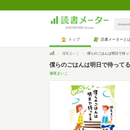
Amazo
トップ
読書メーターと
トップ
瀬尾まいこ
僕らのごはんは明日で待っ
僕らのごはんは明日で待ってる(Ki
瀬尾まいこ