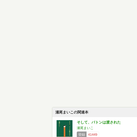
瀬尾まいこの関連本
そして、バトンは渡された
瀬尾まいこ
登録
41449