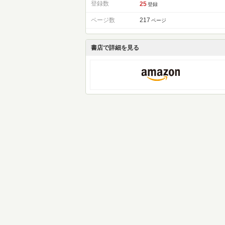
登録数
25
登録
ページ数
217
ページ
書店で詳細を見る