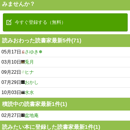
みませんか？
今すぐ登録する（無料）
読みおわった読書家最新5件(71)
05月17日
さゆき❅
03月10日
兎月
09月22日
ヒナ
07月29日
おかし
10月03日
水水
積読中の読書家最新1件(1)
02月27日
盆地庵
読みたい本に登録した読書家最新1件(1)