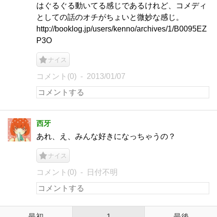
はぐるぐる動いてる感じであるけれど、コメディ
としての話のオチがちょいと微妙な感じ。
http://booklog.jp/users/kenno/archives/1/B0095EZ
P3O
ナイス
コメント(0)
2013/01/07
西牙
あれ、え、みんな好きになっちゃうの？
ナイス
コメント(0)
日付不明
最初
1
最後