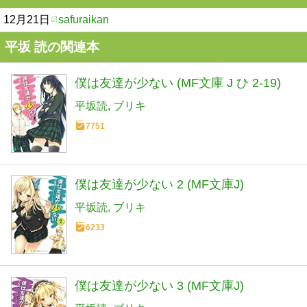
12月21日
safuraikan
平坂 読の関連本
僕は友達が少ない (MF文庫 J ひ 2-19)
平坂読
ブリキ
7751
僕は友達が少ない 2 (MF文庫J)
平坂読
ブリキ
6233
僕は友達が少ない 3 (MF文庫J)