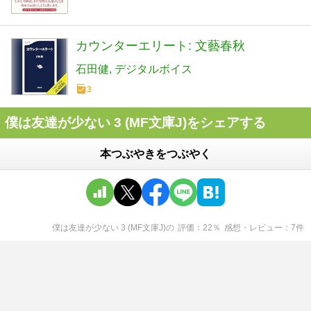
カウンターエリート: 文藝春秋
石田健
デジタルボイス
3
僕は友達が少ない 3 (MF文庫J)をシェアする
本つぶやきをつぶやく
僕は友達が少ない 3 (MF文庫J)
の
評価
22
％
感想・レビュー
7
件