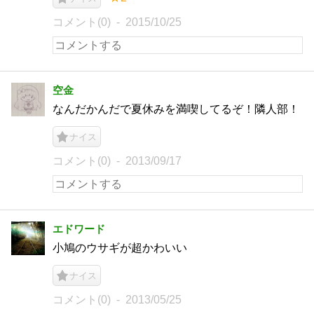
コメント(0)
2015/10/25
空金
なんだかんだで夏休みを満喫してるぞ！隣人部！
ナイス
コメント(0)
2013/09/17
エドワード
小鳩のウサギが超かわいい
ナイス
コメント(0)
2013/05/25