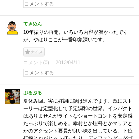
てきめん
10年振りの再開。いろいろ内容が濃かったです
が、やはりここが一番印象深いです。
ナイス
コメント(0)
2013/04/11
ぷるぷる
夏休み回。実に好調に話は進んでます。既にスト
ーリーは定型化して予定調和の世界。インパクト
はありませんがライトなショートコントを安定感
たっぷりで楽しめる。幸村とか理科とかマリアと
かのアクセント要員が良い味を出している。下位
打線とかがヒット打ったり、ディフェンダーがゴ