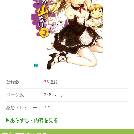
登録数
73
登録
ページ数
246
ページ
感想・レビュー
7
件
▶︎あらすじ・内容を見る