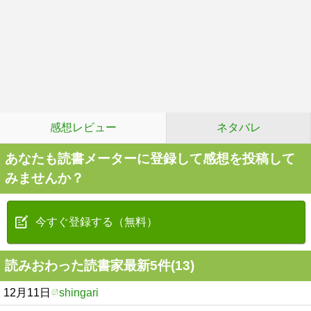
感想レビュー
ネタバレ
あなたも読書メーターに登録して感想を投稿して
みませんか？
今すぐ登録する（無料）
読みおわった読書家最新5件(13)
12月11日
shingari