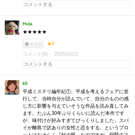
Hula
★★★★★
★8
ナイス
コメント(0)
2025/10/23
k5
平成ミステリ編年紀①。平成を考えるフェアに並
行して、当時自分が読んでいて、自分のものの感
じ方に影響を与えていそうな作品を読み直してみ
ます。たぶん30年ぶりくらいに読んだ本作です
が、味付けが好みすぎてびっくりしました。スパ
イが離島で訳ありの女性と恋をする、というプロ
ットはおそらく『針の眼』なのですが、肝腎のス