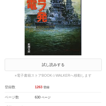
試し読みする
※電子書籍ストアBOOK☆WALKERへ移動します
登録数
1263
登録
ページ数
630
ページ