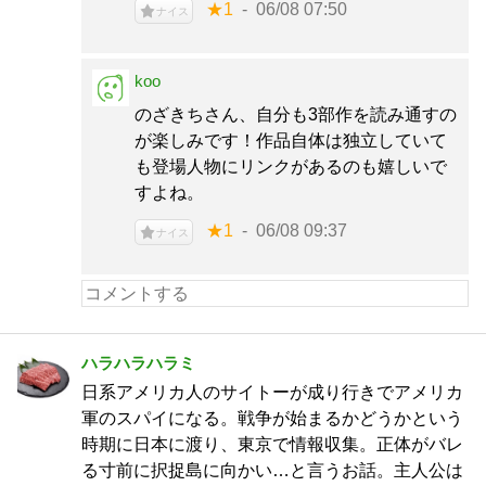
★1
06/08 07:50
ナイス
koo
のざきちさん、自分も3部作を読み通すの
が楽しみです！作品自体は独立していて
も登場人物にリンクがあるのも嬉しいで
すよね。
★1
06/08 09:37
ナイス
ハラハラハラミ
日系アメリカ人のサイトーが成り行きでアメリカ
軍のスパイになる。戦争が始まるかどうかという
時期に日本に渡り、東京で情報収集。正体がバレ
る寸前に択捉島に向かい…と言うお話。主人公は