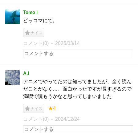
Tomo I
ピッコマにて。
ナイス
コメント(0)
2025/03/14
A.I
アニメでやってたのは知ってましたが、全く読ん
だことがなく…。面白かったですが長すぎるので
満喫で読もうかなと思ってしまいました
★4
ナイス
コメント(0)
2024/12/24