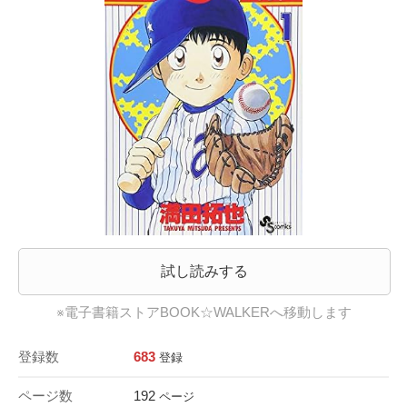
試し読みする
※電子書籍ストアBOOK☆WALKERへ移動します
登録数
683
登録
ページ数
192
ページ