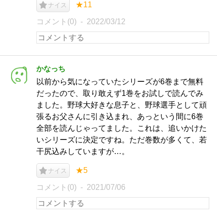
★11
ナイス
コメント(0)
2022/03/12
かなっち
以前から気になっていたシリーズが6巻まで無料
だったので、取り敢えず1巻をお試しで読んでみ
ました。野球大好きな息子と、野球選手として頑
張るお父さんに引き込まれ、あっという間に6巻
全部を読んじゃってました。これは、追いかけた
いシリーズに決定ですね。ただ巻数が多くて、若
干尻込みしていますが…。
★5
ナイス
コメント(0)
2021/07/06