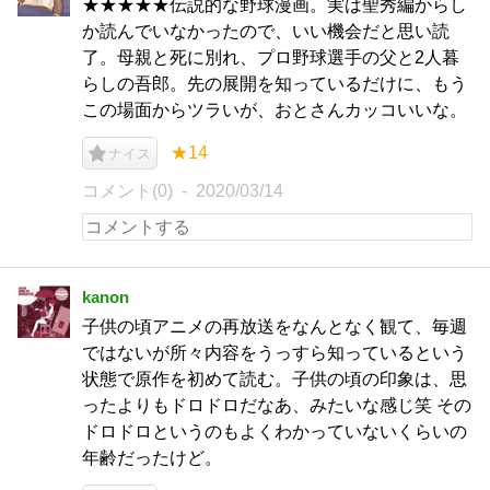
★★★★★伝説的な野球漫画。実は聖秀編からし
か読んでいなかったので、いい機会だと思い読
了。母親と死に別れ、プロ野球選手の父と2人暮
らしの吾郎。先の展開を知っているだけに、もう
この場面からツラいが、おとさんカッコいいな。
★14
ナイス
コメント(0)
2020/03/14
kanon
子供の頃アニメの再放送をなんとなく観て、毎週
ではないが所々内容をうっすら知っているという
状態で原作を初めて読む。子供の頃の印象は、思
ったよりもドロドロだなあ、みたいな感じ笑 その
ドロドロというのもよくわかっていないくらいの
年齢だったけど。