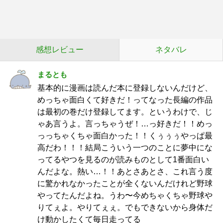
感想レビュー
ネタバレ
まるとも
基本的に漫画は読んだ本に登録しないんだけど、
めっちゃ面白くて好きだ！ってなった長編の作品
は最初の巻だけ登録してます。というわけで、じ
ゃあ言うよ。言っちゃうぜ！…っ好きだ！！めっ
っっちゃくちゃ面白かった！！くぅぅぅやっぱ最
高だわ！！！結局こういう一つのことに夢中にな
ってるやつを見るのが読みものとして1番面白い
んだよな。熱い…！！あとさあとさ、これ言う度
に驚かれなかったことが全くないんだけれど野球
やってたんだよね。うわ〜今めちゃくちゃ野球や
りてぇよ。やりてぇぇ。でもできないから身体だ
け動かしたくて毎日走ってる