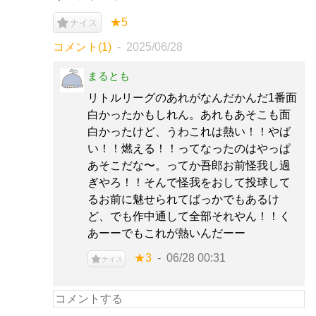
★5
ナイス
コメント(1)
2025/06/28
まるとも
リトルリーグのあれがなんだかんだ1番面
白かったかもしれん。あれもあそこも面
白かったけど、うわこれは熱い！！やば
い！！燃える！！ってなったのはやっぱ
あそこだな〜。ってか吾郎お前怪我し過
ぎやろ！！そんで怪我をおして投球して
るお前に魅せられてばっかでもあるけ
ど、でも作中通して全部それやん！！く
あーーでもこれが熱いんだーー
★3
06/28 00:31
ナイス