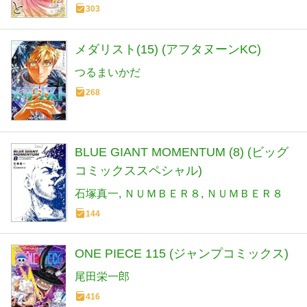
303
メダリスト(15) (アフタヌーンKC)
つるまいかだ
268
BLUE GIANT MOMENTUM (8) (ビッグ
コミックススペシャル)
石塚真一
ＮＵＭＢＥＲ８
ＮＵＭＢＥＲ８
144
ONE PIECE 115 (ジャンプコミックス)
尾田栄一郎
416