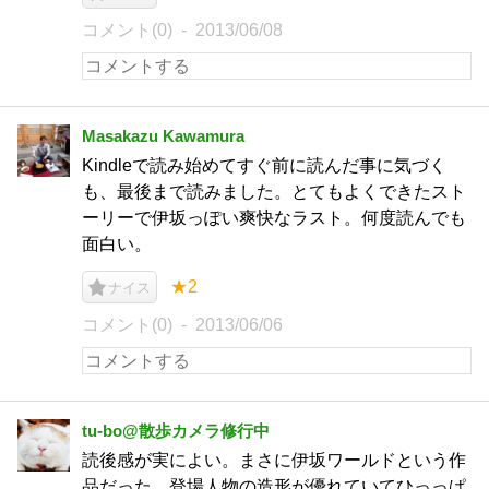
コメント(0)
2013/06/08
Masakazu Kawamura
Kindleで読み始めてすぐ前に読んだ事に気づく
も、最後まで読みました。とてもよくできたスト
ーリーで伊坂っぽい爽快なラスト。何度読んでも
面白い。
★2
ナイス
コメント(0)
2013/06/06
tu-bo@散歩カメラ修行中
読後感が実によい。まさに伊坂ワールドという作
品だった。登場人物の造形が優れていてひっっぱ