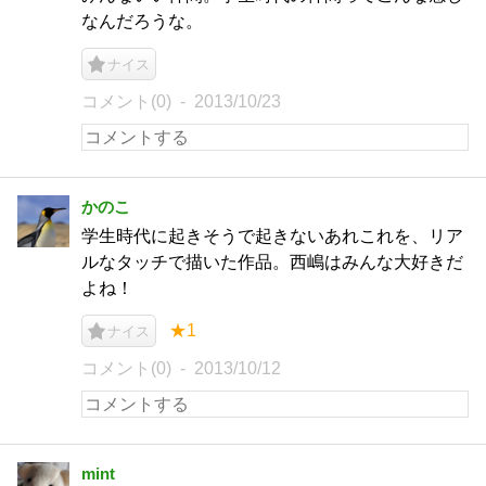
なんだろうな。
ナイス
コメント(0)
2013/10/23
かのこ
学生時代に起きそうで起きないあれこれを、リア
ルなタッチで描いた作品。西嶋はみんな大好きだ
よね！
★1
ナイス
コメント(0)
2013/10/12
mint