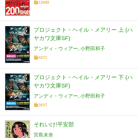
12698
プロジェクト・ヘイル・メアリー 上 (ハ
ヤカワ文庫SF)
アンディ・ウィアー
小野田和子
4271
プロジェクト・ヘイル・メアリー 下 (ハ
ヤカワ文庫SF)
アンディ・ウィアー
小野田和子
3637
それいけ!平安部
宮島未奈