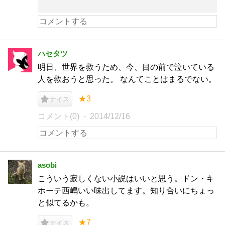
ハセタツ
明日、世界を救うため、今、目の前で泣いている
人を救おうと思った。 なんてことはまるでない。
★3
ナイス
コメント(0)
2014/12/16
asobi
こういう寂しくない小説はいいと思う。ドン・キ
ホーテ西嶋いい味出してます。知り合いにちょっ
と似てるかも。
★7
ナイス