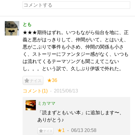
とも
★★★期待はずれ。いつもながら仙台を地に、正
義と悪がはっきりして、仲間がいて。とはいえ、
悪がこぶりで事件も小さめ、仲間の関係も小さ
く、ストーリーにファンタジー感がなく、いつも
は流れてくるテーマソングも聞こえてこない
し。。。という訳で、久しぶり伊坂で外れた。
★36
ナイス
コメント(1)
2015/06/13
ミカママ
「読まずともいい本」に追加します〜、
ありがとう♪
★1
06/13 20:58
ナイス