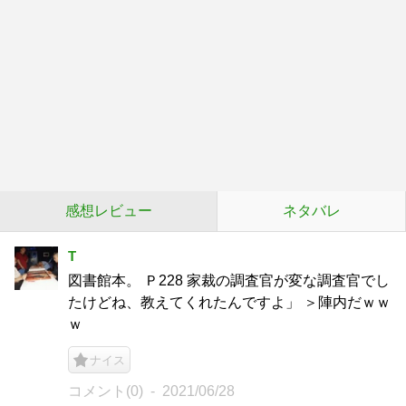
感想レビュー
ネタバレ
T
図書館本。 Ｐ228 家裁の調査官が変な調査官でし
たけどね、教えてくれたんですよ」 ＞陣内だｗｗ
ｗ
ナイス
コメント(0)
2021/06/28