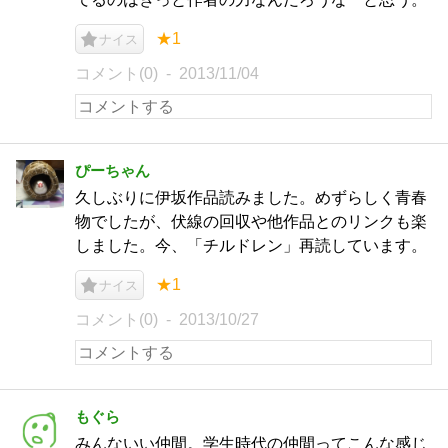
★1
ナイス
コメント(0)
2013/11/04
ぴーちゃん
久しぶりに伊坂作品読みました。めずらしく青春
物でしたが、伏線の回収や他作品とのリンクも楽
しました。今、「チルドレン」再読しています。
★1
ナイス
コメント(0)
2013/10/27
もぐら
みんないい仲間。学生時代の仲間ってこんな感じ