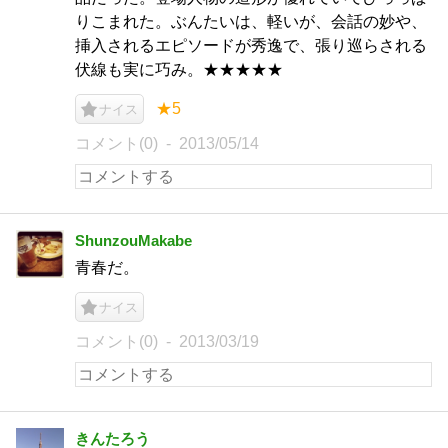
りこまれた。ぶんたいは、軽いが、会話の妙や、
挿入されるエピソードが秀逸で、張り巡らされる
伏線も実に巧み。★★★★★
★5
ナイス
コメント(0)
2013/05/14
ShunzouMakabe
青春だ。
ナイス
コメント(0)
2013/03/19
きんたろう