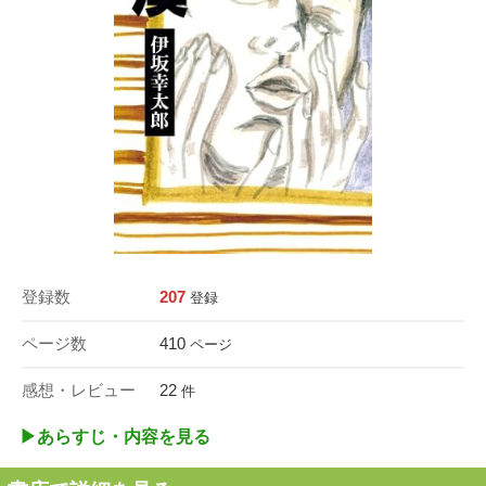
登録数
207
登録
ページ数
410
ページ
感想・レビュー
22
件
▶︎あらすじ・内容を見る