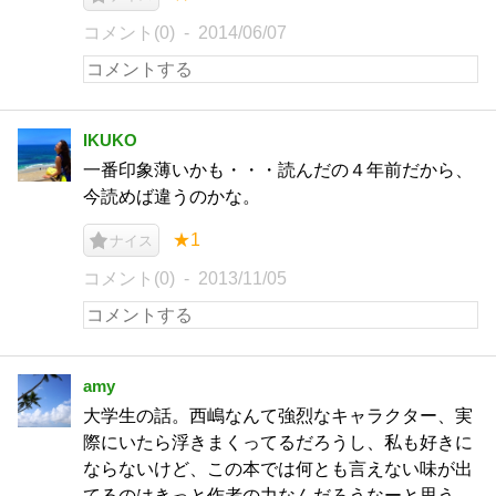
コメント(0)
2014/06/07
IKUKO
一番印象薄いかも・・・読んだの４年前だから、
今読めば違うのかな。
★1
ナイス
コメント(0)
2013/11/05
amy
大学生の話。西嶋なんて強烈なキャラクター、実
際にいたら浮きまくってるだろうし、私も好きに
ならないけど、この本では何とも言えない味が出
てるのはきっと作者の力なんだろうなーと思う。