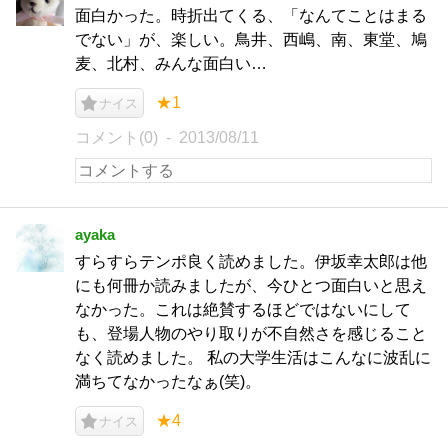
面白かった。時折出てくる、「なんてことはまる
でない」が、楽しい。鳥井、西嶋、南、東堂、鳩
麦、北村、みんな面白い…
★1
ナイス
コメント(0)
2013/08/11
ayaka
すらすらテンポ良く読めました。伊坂幸太郎は他
にも何冊か読みましたが、今ひとつ面白いと思え
なかった。これは絶賛するほどではないにして
も、登場人物のやり取りが不自然さを感じること
なく読めました。 私の大学生活はこんなに波乱に
満ちてなかったなぁ(笑)。
★4
ナイス