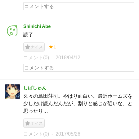
Shinichi Abe
読了
★1
ナイス
コメント(0)
2018/04/12
しばしゅん
久々の島田荘司。やはり面白い。最近ホームズを
少しだけ読んだんだが、割りと感じが近いな、と
思ったり…
ナイス
コメント(0)
2017/05/26