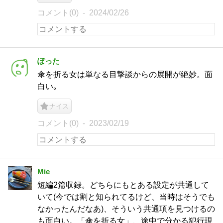
コメント(0)
2024/02/26
ぽった
傘を折る女は単なる目撃談からの展開が絶妙。面
白い｡
ナイス
コメント(0)
2023/02/19
Mie
短編2篇収録。どちらにもとある設定が共通して
いて(今では割と知られてるけど、当時はそうでも
なかったんだなあ)、そういう共通項を見つけるの
も面白い。「傘を折る女」、途中で分かる犯行現