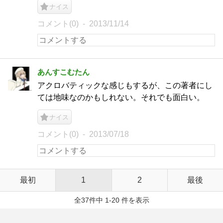
ナイス
コメント(0)
2013/11/14
あんすこむたん
アクロバティックな感じもするが、この著者にし
ては地味なのかもしれない。それでも面白い。
ナイス
コメント(0)
2013/07/18
最初
1
2
最後
全37件中 1-20 件を表示