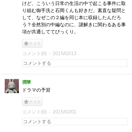
けど、こういう日常の生活の中で起こる事件に取
り組む御手洗と石岡くんも好きだ。素直な疑問と
して、なぜこの２編を同じ本に収録したんだろ
う？全然別の中編なのに、謎解きに関わるある事
項が共通しててびっくり。
ナイス
コメント(0)
2015/02/13
潤華
ドラマの予習
ナイス
コメント(0)
2015/02/01