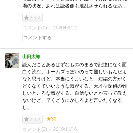
場の状況、あれは読者側も混乱させられるなあ…
ナイス
コメント(0)
2020/09/12
山田太郎
読んだことあるはずなもののまるで記憶になく面
白く読む。ホームズっぽいのって難しいもんだよ
なと思うけど、本当にうまいなと。短編の方がく
どくなくていいような気がする。天才型探偵の難
しいところな気がする。自信ないとか言って教え
ないけど、早くどうにかしろよと言いたくなる
し。
★30
ナイス
コメント(0)
2019/11/16