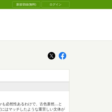
新規登録(無料)
ログイン
かも必然性あるわけで、古色蒼然…と
定にはマッチしたような重苦しい文体が