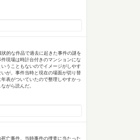
戦状的な作品で過去に起きた事件の謎を
事件現場は時計台付きのマンションにな
ということもないのでイメージがしやす
ないが。事件当時と現在の場面が切り替
に年表がついていたので整理しやすかっ
しながら読んだ。
の死亡事件。当時事件の捜査に当たった