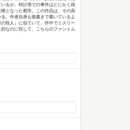
ているが、時計塔での事件はとにかく残
天楼となった都市。この作品は、その高
いる。作者自身も後書きで書いているよ
座の怪人』に似ていて、作中でミスリー
ス的なのに対して、こちらのファントム