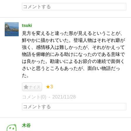
tsuki
見方を変えると違った形が見えるということが、
鮮やかに描かれていた。登場人物はそれぞれ癖が
強く、感情移入は難しかったが、それがかえって
物語を俯瞰的にみる助けになったのである意味で
は良かった。勘違いによるお節介の連続で面倒く
さいと思うところもあったが、面白い物語だっ
た。
★3
ナイス
コメント(0)
2021/11/28
木谷