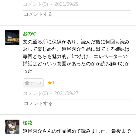
コメント(0)
2021/09/29
おのや
文の至る所に伏線があり、読んだ後に何回も読み
返して楽しめた。道尾秀介作品に出てくる姉妹は
毎回どちらも魅力的。1つだけ、エレベーターの
挿話はどういう意図があったのかが読み解けなか
った
★1
ナイス
コメント(0)
2021/09/27
桜花
道尾秀介さんの作品初めて読みました。 最後まで