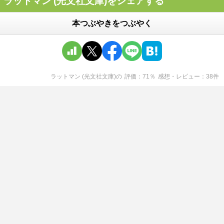
ラットマン (光文社文庫)をシェアする
本つぶやきをつぶやく
ラットマン (光文社文庫)
の
評価
71
％
感想・レビュー
38
件