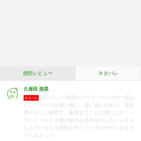
感想レビュー
ネタバレ
久保田 朋晃
若いバンド仲間がライブハウスの中で死ん
ネタバレ
だ。いろいろな掛け違い、思い違いがあり、道尾
秀介らしい展開で、最後までこんな感じなの？っ
ていうドキドキ感が味わえる作品でした。いろん
な人がいろんな感情を持っているのがかんがえさ
せられました