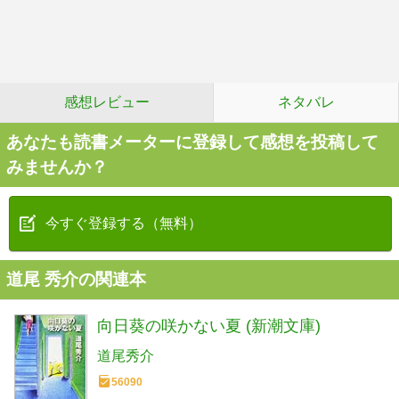
感想レビュー
ネタバレ
あなたも読書メーターに登録して感想を投稿して
みませんか？
今すぐ登録する（無料）
道尾 秀介の関連本
向日葵の咲かない夏 (新潮文庫)
道尾秀介
56090