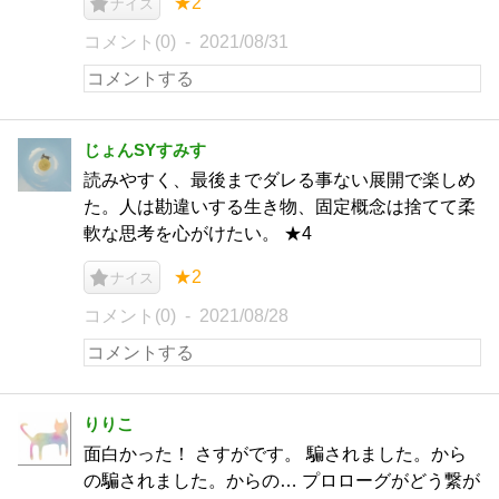
★2
ナイス
コメント(0)
2021/08/31
じょんSYすみす
読みやすく、最後までダレる事ない展開で楽しめ
た。人は勘違いする生き物、固定概念は捨てて柔
軟な思考を心がけたい。 ★4
★2
ナイス
コメント(0)
2021/08/28
りりこ
面白かった！ さすがです。 騙されました。から
の騙されました。からの… プロローグがどう繋が