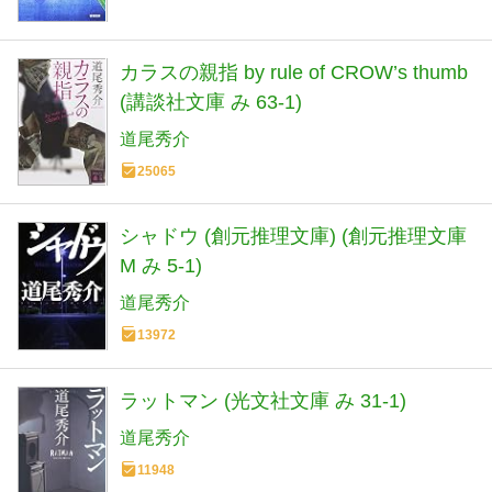
カラスの親指 by rule of CROW’s thumb
(講談社文庫 み 63-1)
道尾秀介
25065
シャドウ (創元推理文庫) (創元推理文庫
M み 5-1)
道尾秀介
13972
ラットマン (光文社文庫 み 31-1)
道尾秀介
11948