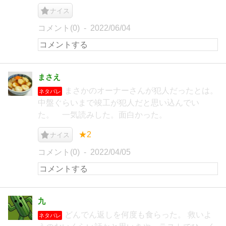
ナイス
コメント(0)
2022/06/04
まさえ
まさかのオーナーさんが犯人だったとは。
ネタバレ
中盤ぐらいまで竣工が犯人だと思い込んでい
た。 一気読みした。面白かった。
★2
ナイス
コメント(0)
2022/04/05
九
どんでん返しを何度も食らった。 救いよ
ネタバレ