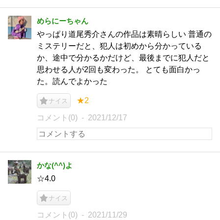
めらにーちゃん
やっぱり道尾秀介さんの作品は素晴らしい 普通の
ミステリーだと、犯人は初めから分かっている
か、途中で分かるかだけど、最後までに犯人だと
思わせる人が2回も変わった。 とても面白かっ
た。読んでよかった
★2
ナイス
コメント(0)
2021/12/17
かな(^^)よ
☆4.0
ナイス
コメント(0)
2021/11/29