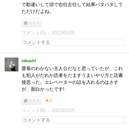
で勘違いして頭で右往左往して結果バタバタして
ただけだよね。
ナイス
コメント(0)
2022/01/28
takashi
愛着のわかない主人公だなと思っていたが、これ
も犯人がだれか読者をだますうまいやり方と読書
後思った。エレベーターの話を入れるのはさす
が、面白かったです!
★2
ナイス
コメント(0)
2022/01/25