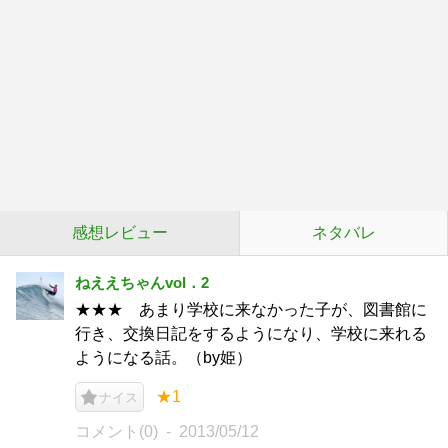
感想レビュー
ネタバレ
ねええちゃんvol．2
★★★ あまり学校に来なかった子が、図書館に
行き、交換日記をするようになり、学校に来れる
ようになる話。（by姫）
★1
ナイス
コメント(0)
2013/05/12