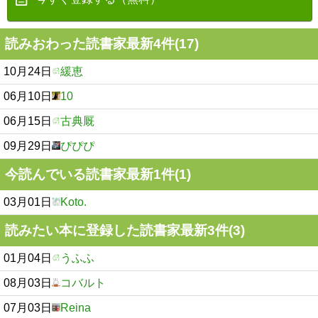
読みおわった読書家最新4件(17)
10月24日
緩恵
06月10日
10
06月15日
古典厩
09月29日
ぴぴぴ
今読んでいる読書家最新1件(1)
03月01日
Koto.
読みたい本に登録した読書家最新3件(3)
01月04日
うふふ
08月03日
コバルト
07月03日
Reina