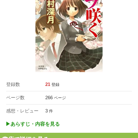
登録数
21
登録
ページ数
266
ページ
感想・レビュー
3
件
▶︎あらすじ・内容を見る