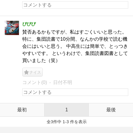
ぴぴぴ
賛否あるかもですが、私はすごくいいと思った。
特に、集団読書で10分間、なんかの学校で読む機
会にはいいと思う。 中高生には簡単で、とっつき
やすいです。 というわけで、集団読書図書として
買いました（笑）
ナイス
コメント(0)
日付不明
最初
1
最後
全3件中 1-3 件を表示