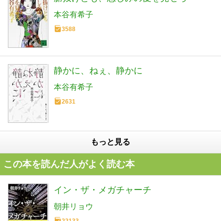
本谷有希子
3588
静かに、ねぇ、静かに
本谷有希子
2631
もっと見る
この本を読んだ人がよく読む本
イン・ザ・メガチャーチ
朝井リョウ