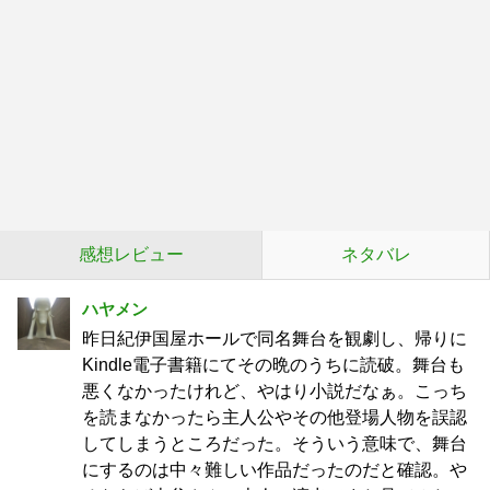
感想レビュー
ネタバレ
ハヤメン
昨日紀伊国屋ホールで同名舞台を観劇し、帰りに
Kindle電子書籍にてその晩のうちに読破。舞台も
悪くなかったけれど、やはり小説だなぁ。こっち
を読まなかったら主人公やその他登場人物を誤認
してしまうところだった。そういう意味で、舞台
にするのは中々難しい作品だったのだと確認。や