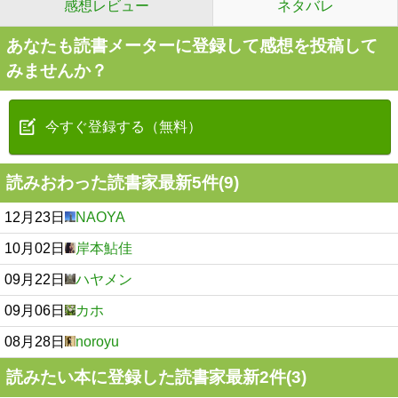
感想レビュー
ネタバレ
あなたも読書メーターに登録して感想を投稿して
みませんか？
今すぐ登録する（無料）
読みおわった読書家最新5件(9)
12月23日
NAOYA
10月02日
岸本鮎佳
09月22日
ハヤメン
09月06日
カホ
08月28日
noroyu
読みたい本に登録した読書家最新2件(3)