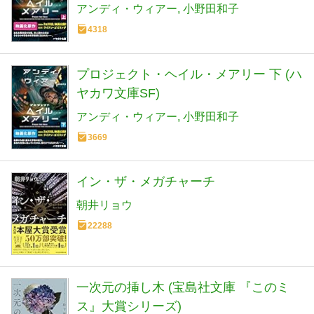
アンディ・ウィアー
小野田和子
4318
プロジェクト・ヘイル・メアリー 下 (ハ
ヤカワ文庫SF)
アンディ・ウィアー
小野田和子
3669
イン・ザ・メガチャーチ
朝井リョウ
22288
一次元の挿し木 (宝島社文庫 『このミ
ス』大賞シリーズ)