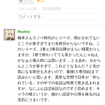
★12
ナイス
コメント(0)
2016/03/08
Mackey
橋本さんラノベ時代のシリーズ。明かされてない
ところが多すぎてまだ全然分からないですね。こ
のシリーズ、1巻と2巻目以降がえらい様変わりし
ますが、1巻で終わってても良かったんじゃねえ
かなぁと個人的には思います… ともあれ、わから
んところが多すぎて、これどうなるんだ？と先が
気になる部分も大きいので、最後(５巻完結)まで
読みたいと思います。異常な空間で日常が「作ら
れている」その中での会話は特異で惹き込まれま
すが、なにぶんほぼ会話なのですぐ読めます。キ
ャラの味というか、細かい設定や心情を操るのは
流石にうまいです。