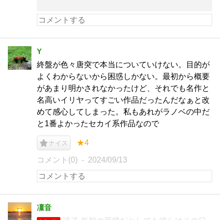
Y
終盤が色々唐突で本当についていけない。目的が
よくわからないから困惑しかない。最初から概要
があまり明かされなかったけど、それでも名作と
名高いイリヤってすごい作品だったんだなぁと改
めて感心してしまった。私もあれがラノベの中だ
と1番よかったセカイ系作品なので
★4
ナイス
コメント(0)
2024/09/13
凜音