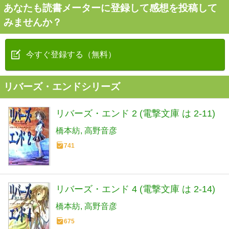
あなたも読書メーターに登録して感想を投稿して
みませんか？
今すぐ登録する（無料）
リバーズ・エンドシリーズ
リバーズ・エンド 2 (電撃文庫 は 2-11)
橋本紡
高野音彦
741
リバーズ・エンド 4 (電撃文庫 は 2-14)
橋本紡
高野音彦
675