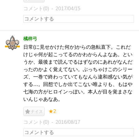
コメント(0)
2017/04/15
橘梓弓
日常(に見せかけた何か)からの急転直下。これだ
けじゃ何が起こってるのかわからんよなあ。とい
うか、最後まで読んでるはずなのにあれがなんだ
ったのかよく覚えてない。ぶっちゃけこのシリー
ズ、一巻で終わっていてもなんら違和感ない気が
する…。回想でしか出てこない唯よりも、もはや
七海の方がヒロインっぽい。本人が目を覚まさな
いんじゃあなあ。
★2
ナイス
コメント(0)
2016/08/17