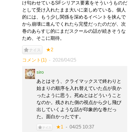
け匂わせているSFシリアス要素をそういうものだ
として受け入れたまま大いに楽しめている。個人
的には、もう少し関係を深めるイベントを挟んで
から崩壊に進んでくれたら完璧だったのだが、次
巻のあらすじ的にまだスクールの話が続きそうな
ため、そこに期待。
★2
ナイス
コメント(1)
2026/04/25
siro
あとはそう、クライマックスで終わりと
始まりの順序を入れ替えていた点が良か
ったように思う。死ぬとはどういうこと
なのか。残された側の視点から少し飛び
出していくような話が印象的な巻だっ
た。面白かったです。
★1
04/25 10:37
ナイス