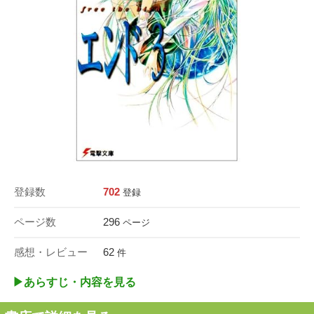
登録数
702
登録
ページ数
296
ページ
感想・レビュー
62
件
▶︎あらすじ・内容を見る