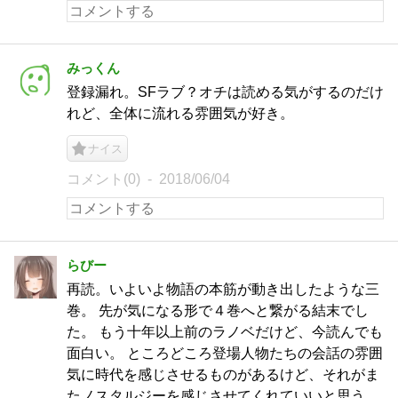
みっくん
登録漏れ。SFラブ？オチは読める気がするのだけ
れど、全体に流れる雰囲気が好き。
ナイス
コメント(0)
2018/06/04
らびー
再読。いよいよ物語の本筋が動き出したような三
巻。 先が気になる形で４巻へと繋がる結末でし
た。 もう十年以上前のラノベだけど、今読んでも
面白い。 ところどころ登場人物たちの会話の雰囲
気に時代を感じさせるものがあるけど、それがま
たノスタルジーを感じさせてくれていいと思う。