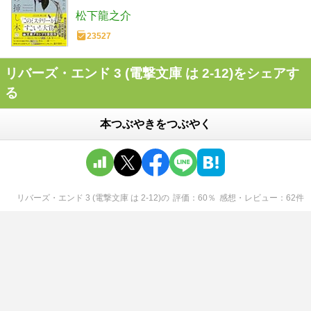
松下龍之介
23527
リバーズ・エンド 3 (電撃文庫 は 2-12)をシェアす
る
本つぶやきをつぶやく
リバーズ・エンド 3 (電撃文庫 は 2-12)
の
評価
60
％
感想・レビュー
62
件