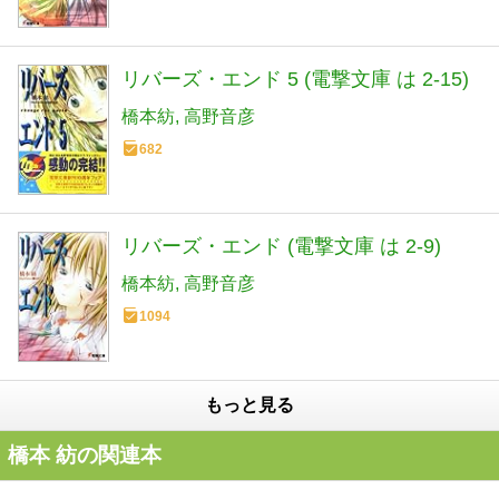
リバーズ・エンド 5 (電撃文庫 は 2-15)
橋本紡
高野音彦
682
リバーズ・エンド (電撃文庫 は 2-9)
橋本紡
高野音彦
1094
もっと見る
橋本 紡の関連本