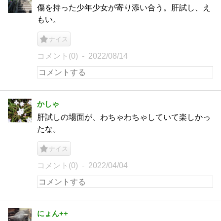
傷を持った少年少女が寄り添い合う。肝試し、え
もい。
ナイス
コメント(0)
2022/08/14
かしゃ
肝試しの場面が、わちゃわちゃしていて楽しかっ
たな。
ナイス
コメント(0)
2022/04/04
にょん++