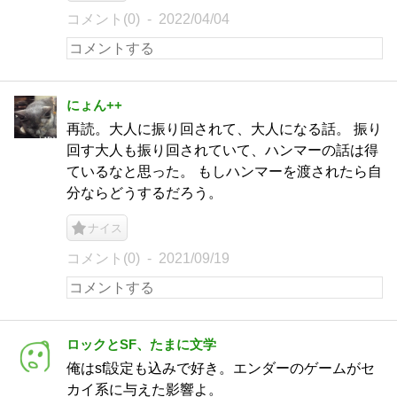
コメント(0)
2022/04/04
にょん++
再読。大人に振り回されて、大人になる話。 振り
回す大人も振り回されていて、ハンマーの話は得
ているなと思った。 もしハンマーを渡されたら自
分ならどうするだろう。
ナイス
コメント(0)
2021/09/19
ロックとSF、たまに文学
俺はsf設定も込みで好き。エンダーのゲームがセ
カイ系に与えた影響よ。