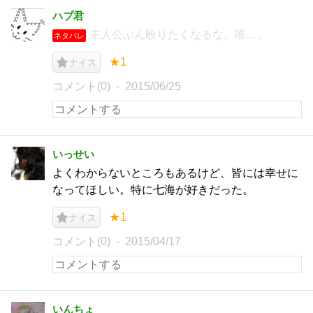
ハブ君
主人公ぶん殴りたくなるな。唯…。
ネタバレ
★1
ナイス
コメント(0)
2015/06/25
いっせい
よくわからないところもあるけど、皆には幸せに
なってほしい。特に七海が好きだった。
★1
ナイス
コメント(0)
2015/04/17
いんちょ