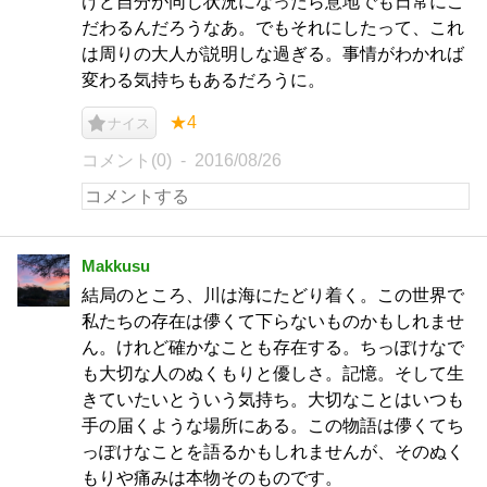
けど自分が同じ状況になったら意地でも日常にこ
だわるんだろうなあ。でもそれにしたって、これ
は周りの大人が説明しな過ぎる。事情がわかれば
変わる気持ちもあるだろうに。
★4
ナイス
コメント(0)
2016/08/26
Makkusu
結局のところ、川は海にたどり着く。この世界で
私たちの存在は儚くて下らないものかもしれませ
ん。けれど確かなことも存在する。ちっぽけなで
も大切な人のぬくもりと優しさ。記憶。そして生
きていたいとういう気持ち。大切なことはいつも
手の届くような場所にある。この物語は儚くてち
っぽけなことを語るかもしれませんが、そのぬく
もりや痛みは本物そのものです。