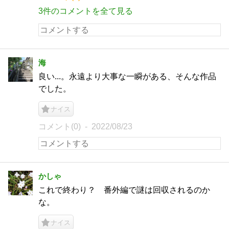
3件のコメントを全て見る
海
良い...。永遠より大事な一瞬がある、そんな作品
でした。
ナイス
コメント(0)
2022/08/23
かしゃ
これで終わり？ 番外編で謎は回収されるのか
な。
ナイス