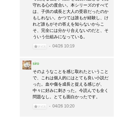
守れる心の度合い。本シリーズのすべて
は、子供の成長と大人の受容だったのか
もしれない。かつては誰もが経験し、け
れど誰もがその答えを知らないからこ
そ、完全には分かり合えないのだと、そ
ういう仕組みになっている。
04/26 10:19
ナイス
siro
そのようなことを感じ取れたということ
で、これは個人的にはとても良い小説だ
った。血や傷を成長と捉える感じが、
中々に好みに刺さった。今読んでも全く
問題なし。とても面白かったです。
04/26 10:20
ナイス