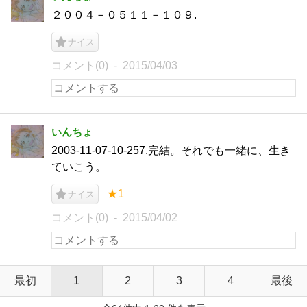
２００４－０５１１－１０９.
ナイス
コメント(0)
2015/04/03
いんちょ
2003-11-07-10-257.完結。それでも一緒に、生き
ていこう。
★1
ナイス
コメント(0)
2015/04/02
最初
1
2
3
4
最後