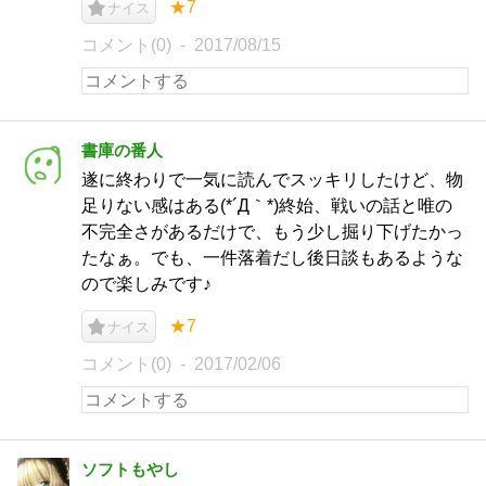
★7
ナイス
コメント(0)
2017/08/15
書庫の番人
遂に終わりで一気に読んでスッキリしたけど、物
足りない感はある(*´Д｀*)終始、戦いの話と唯の
不完全さがあるだけで、もう少し掘り下げたかっ
たなぁ。でも、一件落着だし後日談もあるような
ので楽しみです♪
★7
ナイス
コメント(0)
2017/02/06
ソフトもやし