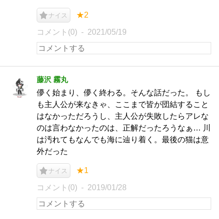
★2
ナイス
コメント(0)
2021/05/19
藤沢 霧丸
儚く始まり、儚く終わる。そんな話だった。 もし
も主人公が来なきゃ、ここまで皆が団結すること
はなかっただろうし、主人公が失敗したらアレな
のは言わなかったのは、正解だったろうなぁ… 川
は汚れてもなんでも海に辿り着く。最後の猫は意
外だった
★1
ナイス
コメント(0)
2019/01/28