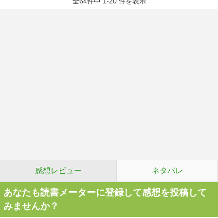
全64件中 1-20 件を表示
感想レビュー
ネタバレ
あなたも読書メーターに登録して感想を投稿して
みませんか？