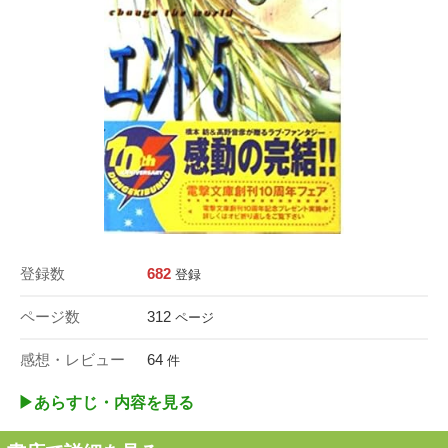
登録数
682
登録
ページ数
312
ページ
感想・レビュー
64
件
▶︎あらすじ・内容を見る