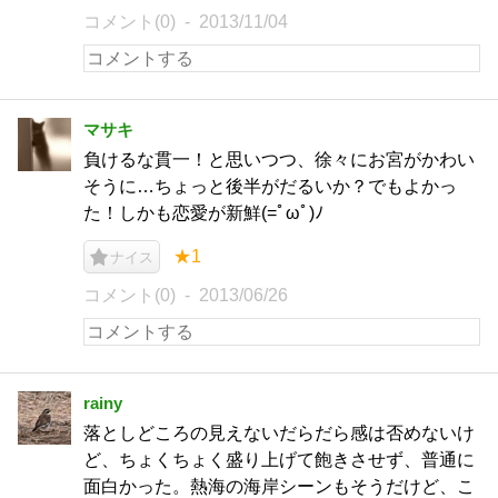
コメント(0)
2013/11/04
マサキ
負けるな貫一！と思いつつ、徐々にお宮がかわい
そうに…ちょっと後半がだるいか？でもよかっ
た！しかも恋愛が新鮮(=ﾟωﾟ)ﾉ
★1
ナイス
コメント(0)
2013/06/26
rainy
落としどころの見えないだらだら感は否めないけ
ど、ちょくちょく盛り上げて飽きさせず、普通に
面白かった。熱海の海岸シーンもそうだけど、こ