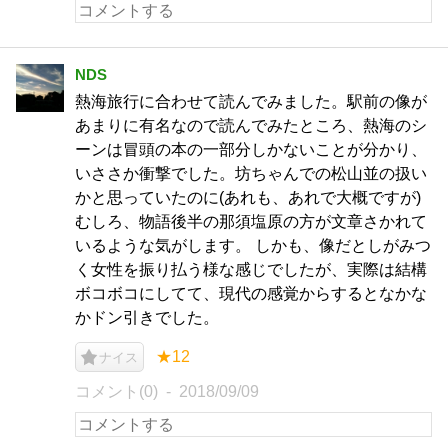
NDS
熱海旅行に合わせて読んでみました。駅前の像が
あまりに有名なので読んでみたところ、熱海のシ
ーンは冒頭の本の一部分しかないことが分かり、
いささか衝撃でした。坊ちゃんでの松山並の扱い
かと思っていたのに(あれも、あれで大概ですが)
むしろ、物語後半の那須塩原の方が文章さかれて
いるような気がします。 しかも、像だとしがみつ
く女性を振り払う様な感じでしたが、実際は結構
ボコボコにしてて、現代の感覚からするとなかな
かドン引きでした。
★12
ナイス
コメント(0)
2018/09/09