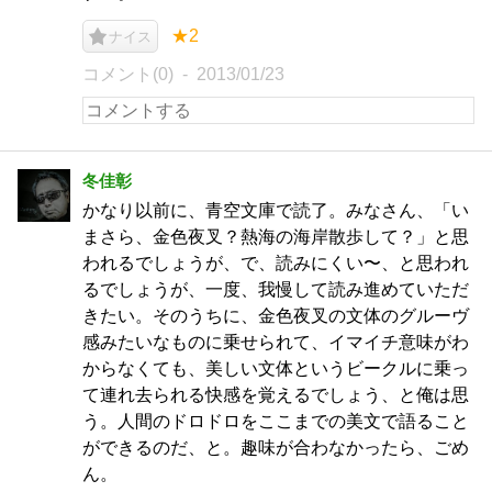
★2
ナイス
コメント(0)
2013/01/23
冬佳彰
かなり以前に、青空文庫で読了。みなさん、「い
まさら、金色夜叉？熱海の海岸散歩して？」と思
われるでしょうが、で、読みにくい〜、と思われ
るでしょうが、一度、我慢して読み進めていただ
きたい。そのうちに、金色夜叉の文体のグルーヴ
感みたいなものに乗せられて、イマイチ意味がわ
からなくても、美しい文体というビークルに乗っ
て連れ去られる快感を覚えるでしょう、と俺は思
う。人間のドロドロをここまでの美文で語ること
ができるのだ、と。趣味が合わなかったら、ごめ
ん。